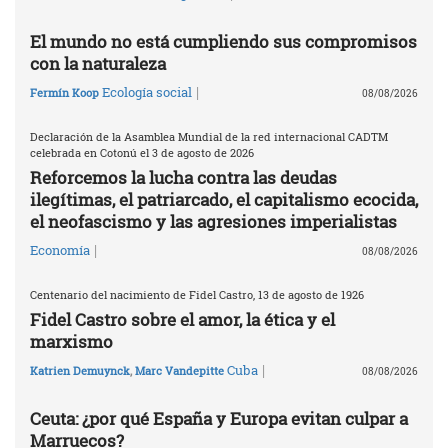
El mundo no está cumpliendo sus compromisos
con la naturaleza
|
Ecología social
Fermín Koop
08/08/2026
Declaración de la Asamblea Mundial de la red internacional CADTM
celebrada en Cotonú el 3 de agosto de 2026
Reforcemos la lucha contra las deudas
ilegítimas, el patriarcado, el capitalismo ecocida,
el neofascismo y las agresiones imperialistas
|
Economía
08/08/2026
Centenario del nacimiento de Fidel Castro, 13 de agosto de 1926
Fidel Castro sobre el amor, la ética y el
marxismo
|
Cuba
Katrien Demuynck
,
Marc Vandepitte
08/08/2026
Ceuta: ¿por qué España y Europa evitan culpar a
Marruecos?