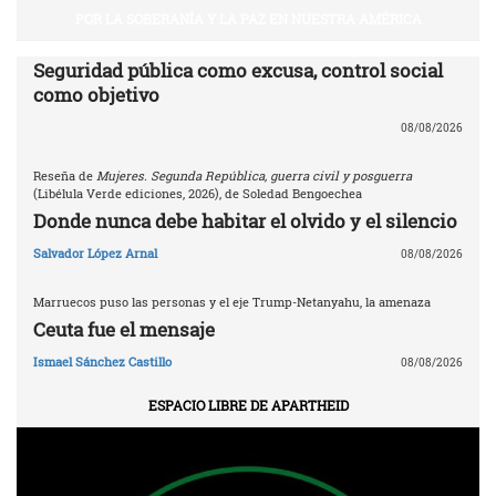
POR LA SOBERANÍA Y LA PAZ EN NUESTRA AMÉRICA
Seguridad pública como excusa, control social
como objetivo
08/08/2026
Reseña de
Mujeres. Segunda República, guerra civil y posguerra
(Libélula Verde ediciones, 2026), de Soledad Bengoechea
Donde nunca debe habitar el olvido y el silencio
Salvador López Arnal
08/08/2026
Marruecos puso las personas y el eje Trump-Netanyahu, la amenaza
Ceuta fue el mensaje
Ismael Sánchez Castillo
08/08/2026
ESPACIO LIBRE DE APARTHEID