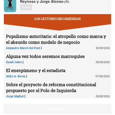
Reynoso y Jorge Alonso</i>
Descargar
LOS LECTORES RECOMIENDAN
Populismo autoritario: el atropello como marca y
el absurdo como modelo de negocio
|
Alejandro Marcó del Pont
03/08/2026
Alguna vez todos seremos marroquíes
|
Guadi Calvo
05/08/2026
El energúmeno y el estadista
|
Atilio A. Boron
07/08/2026
Sobre el proyecto de reforma constitucional
propuesto por el Polo de Izquierda
|
Jorge Majfud
03/08/2026
LA RÉPLICA