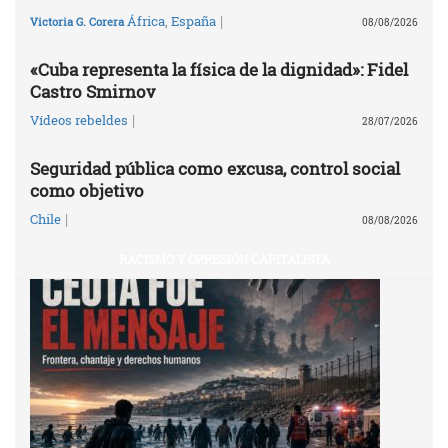
|
África
,
España
Victoria G. Corera
08/08/2026
«Cuba representa la física de la dignidad»: Fidel
Castro Smirnov
|
Vídeos rebeldes
28/07/2026
Seguridad pública como excusa, control social
como objetivo
|
Chile
08/08/2026
RACISMO Y OPRESIÓN CAPITALISTA