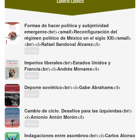
LIBROS LIBRES
Formas de hacer política y subjetividad
emergente<br/><small>Reconfiguración del
régimen político de México en el siglo XXI</small>
<br/><i>Rafael Sandoval Álvarez</i>
Descargar
Imperios liberales<br/>Estados Unidos y
Francia<br/><i>Andrés Monares</i>
Descargar
Deporte soviético<br/><i>Gabe Abrahams</i>
Descargar
Cambio de ciclo. Desafíos para las izquierdas<br/>
<i>Antonio Antón Morón</i>
Descargar
Indagaciones entre asombros<br/><i>Carlos Alonso