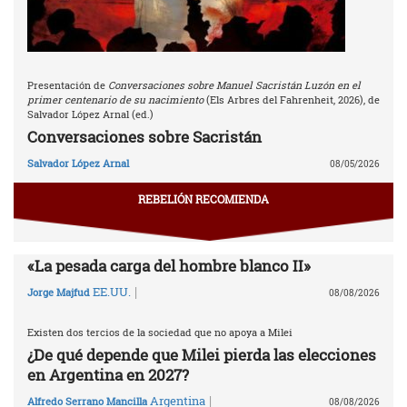
Presentación de
Conversaciones sobre Manuel Sacristán Luzón en el
primer centenario de su nacimiento
(Els Arbres del Fahrenheit, 2026), de
Salvador López Arnal (ed.)
Conversaciones sobre Sacristán
Salvador López Arnal
08/05/2026
REBELIÓN RECOMIENDA
«La pesada carga del hombre blanco II»
|
EE.UU.
Jorge Majfud
08/08/2026
Existen dos tercios de la sociedad que no apoya a Milei
¿De qué depende que Milei pierda las elecciones
en Argentina en 2027?
|
Argentina
Alfredo Serrano Mancilla
08/08/2026