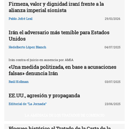
Firmeza, valor y dignidad iraní frente a la
alianza imperial sionista
Pablo Jofré Leal
29/01/2026
Irán el adversario más temible para Estados
Unidos
Hedelberto López Blanch
04/07/2025
Irán contra el juicio en ausencia por AMIA
«Una medida politizada, en base a acusaciones
falsas» denuncia Irán
Raúl Kollman
03/07/2025
EE.UU., agresión y propaganda
Editorial de "La Jornada"
23/06/2025
LA AMENAZA DE LOS TRATADOS DE COMERCIO
Bloqueo histórico al Tratado de la Carta de la