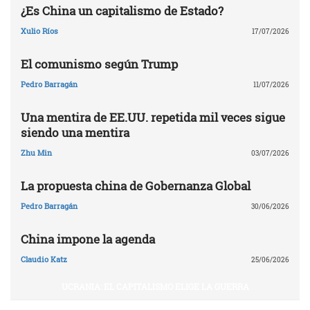
¿Es China un capitalismo de Estado?
Xulio Ríos
17/07/2026
El comunismo según Trump
Pedro Barragán
11/07/2026
Una mentira de EE.UU. repetida mil veces sigue
siendo una mentira
Zhu Min
03/07/2026
La propuesta china de Gobernanza Global
Pedro Barragán
30/06/2026
China impone la agenda
Claudio Katz
25/06/2026
UCRANIA: EL CAPITALISMO ELIGE LA GUERRA