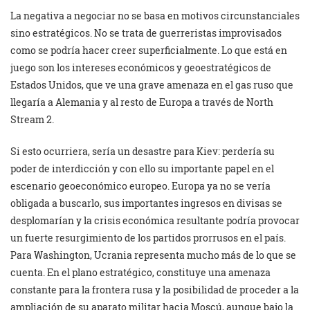
La negativa a negociar no se basa en motivos circunstanciales
sino estratégicos. No se trata de guerreristas improvisados
como se podría hacer creer superficialmente. Lo que está en
juego son los intereses económicos y geoestratégicos de
Estados Unidos, que ve una grave amenaza en el gas ruso que
llegaría a Alemania y al resto de Europa a través de North
Stream 2.
Si esto ocurriera, sería un desastre para Kiev: perdería su
poder de interdicción y con ello su importante papel en el
escenario geoeconómico europeo. Europa ya no se vería
obligada a buscarlo, sus importantes ingresos en divisas se
desplomarían y la crisis económica resultante podría provocar
un fuerte resurgimiento de los partidos prorrusos en el país.
Para Washington, Ucrania representa mucho más de lo que se
cuenta. En el plano estratégico, constituye una amenaza
constante para la frontera rusa y la posibilidad de proceder a la
ampliación de su aparato militar hacia Moscú, aunque bajo la