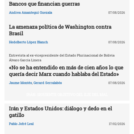
Bancos que financian guerras
Andrea Amantegui Guezala
07/08/2026
La amenaza política de Washington contra
Brasil
Hedelberto López Blanch
07/08/2026
Entrevista al ex-vicepresidente del Estado Plurinacional de Bolivia
Álvaro García Linera
«No se ha entendido en más de cien años lo que
quería decir Marx cuando hablaba del Estado»
Jaume Montés
,
Gerard Serralabós
07/08/2026
IRÁN. SIGUIENTE OBJETIVO DEL EJE DEL MAL
Irán y Estados Unidos: diálogo y dedo en el
gatillo
Pablo Jofré Leal
17/02/2026