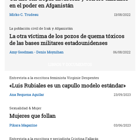
en el poder en Afganistán
Mirko C. Trudeau
13/08/2022
La población civil de Irak y Afganistán
La otra víctima de los pozos de quema tóxicos
de las bases militares estadounidenses
Amy Goodman - Denis Moynihan
06/08/2022
LIBROS Y DOCUMENTOS
Entrevista a la escritora feminista Virginie Despentes
«Luis Rubiales es un capullo modelo estándar»
Ana Requena Aguilar
23/09/2023
Sexualidad & Mujer
Mujeres que follan
Pikara Magazine
03/06/2023
Entrevista a la escritora y periodista Cristina Fallarás