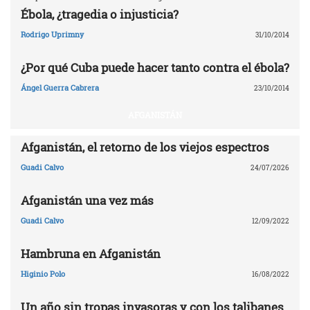
Ébola, ¿tragedia o injusticia?
Rodrigo Uprimny
31/10/2014
¿Por qué Cuba puede hacer tanto contra el ébola?
Ángel Guerra Cabrera
23/10/2014
AFGANISTÁN
Afganistán, el retorno de los viejos espectros
Guadi Calvo
24/07/2026
Afganistán una vez más
Guadi Calvo
12/09/2022
Hambruna en Afganistán
Higinio Polo
16/08/2022
Un año sin tropas invasoras y con los talibanes