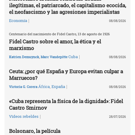
ilegítimas, el patriarcado, el capitalismo ecocida,
el neofascismo y las agresiones imperialistas
|
Economía
08/08/2026
Centenario del nacimiento de Fidel Castro, 13 de agosto de 1926
Fidel Castro sobre el amor, la ética y el
marxismo
|
Cuba
Katrien Demuynck
,
Marc Vandepitte
08/08/2026
Ceuta: ¿por qué España y Europa evitan culpar a
Marruecos?
|
África
,
España
Victoria G. Corera
08/08/2026
«Cuba representa la física de la dignidad»: Fidel
Castro Smirnov
|
Vídeos rebeldes
28/07/2026
Bolsonaro, la película