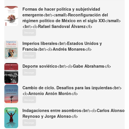
Formas de hacer política y subjetividad
emergente<br/><small>Reconfiguración del
régimen político de México en el siglo XXI</small>
<br/><i>Rafael Sandoval Álvarez</i>
Descargar
Imperios liberales<br/>Estados Unidos y
Francia<br/><i>Andrés Monares</i>
Descargar
Deporte soviético<br/><i>Gabe Abrahams</i>
Descargar
Cambio de ciclo. Desafíos para las izquierdas<br/>
<i>Antonio Antón Morón</i>
Descargar
Indagaciones entre asombros<br/><i>Carlos Alonso
Reynoso y Jorge Alonso</i>
Descargar