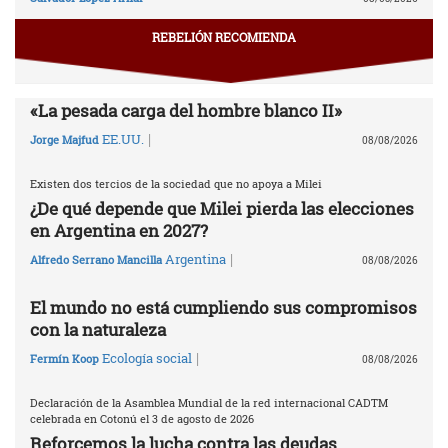
REBELIÓN RECOMIENDA
«La pesada carga del hombre blanco II»
|
EE.UU.
Jorge Majfud
08/08/2026
Existen dos tercios de la sociedad que no apoya a Milei
¿De qué depende que Milei pierda las elecciones
en Argentina en 2027?
|
Argentina
Alfredo Serrano Mancilla
08/08/2026
El mundo no está cumpliendo sus compromisos
con la naturaleza
|
Ecología social
Fermín Koop
08/08/2026
Declaración de la Asamblea Mundial de la red internacional CADTM
celebrada en Cotonú el 3 de agosto de 2026
Reforcemos la lucha contra las deudas