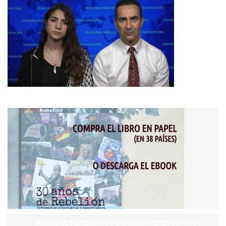
30 AÑOS DE REBELIÓN | INFORMACIÓN ALTERNATIVA Y