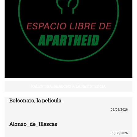
PALESTINA: DERECHO A LA RESISTENCIA
Bolsonaro, la película
09/08/2026
Alonso_de_Illescas
09/08/2026