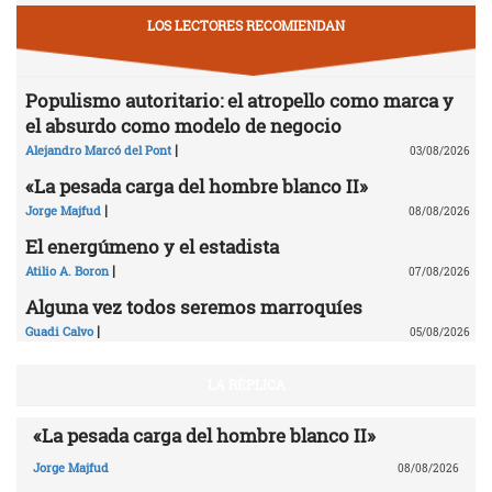
LOS LECTORES RECOMIENDAN
Populismo autoritario: el atropello como marca y
el absurdo como modelo de negocio
|
Alejandro Marcó del Pont
03/08/2026
«La pesada carga del hombre blanco II»
|
Jorge Majfud
08/08/2026
El energúmeno y el estadista
|
Atilio A. Boron
07/08/2026
Alguna vez todos seremos marroquíes
|
Guadi Calvo
05/08/2026
LA RÉPLICA
«La pesada carga del hombre blanco II»
Jorge Majfud
08/08/2026