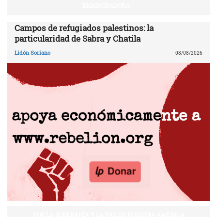
EMANCIPADORA
Campos de refugiados palestinos: la
particularidad de Sabra y Chatila
Lidón Soriano
08/08/2026
POR LA SOBERANÍA Y LA PAZ EN NUESTRA AMÉRICA