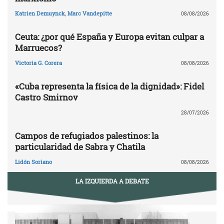
Katrien Demuynck
,
Marc Vandepitte
08/08/2026
Ceuta: ¿por qué España y Europa evitan culpar a
Marruecos?
Victoria G. Corera
08/08/2026
«Cuba representa la física de la dignidad»: Fidel
Castro Smirnov
28/07/2026
Campos de refugiados palestinos: la
particularidad de Sabra y Chatila
Lidón Soriano
08/08/2026
LA IZQUIERDA A DEBATE