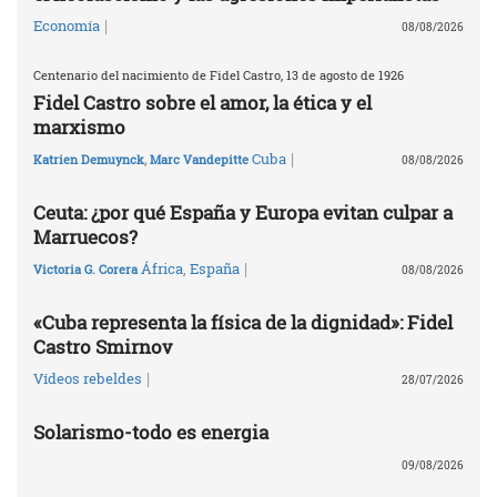
|
Economía
08/08/2026
Centenario del nacimiento de Fidel Castro, 13 de agosto de 1926
Fidel Castro sobre el amor, la ética y el
marxismo
|
Cuba
Katrien Demuynck
,
Marc Vandepitte
08/08/2026
Ceuta: ¿por qué España y Europa evitan culpar a
Marruecos?
|
África
,
España
Victoria G. Corera
08/08/2026
«Cuba representa la física de la dignidad»: Fidel
Castro Smirnov
|
Vídeos rebeldes
28/07/2026
Solarismo-todo es energia
09/08/2026