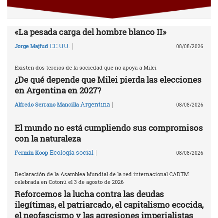
«La pesada carga del hombre blanco II»
|
EE.UU.
Jorge Majfud
08/08/2026
Existen dos tercios de la sociedad que no apoya a Milei
¿De qué depende que Milei pierda las elecciones
en Argentina en 2027?
|
Argentina
Alfredo Serrano Mancilla
08/08/2026
El mundo no está cumpliendo sus compromisos
con la naturaleza
|
Ecología social
Fermín Koop
08/08/2026
Declaración de la Asamblea Mundial de la red internacional CADTM
celebrada en Cotonú el 3 de agosto de 2026
Reforcemos la lucha contra las deudas
ilegítimas, el patriarcado, el capitalismo ecocida,
el neofascismo y las agresiones imperialistas