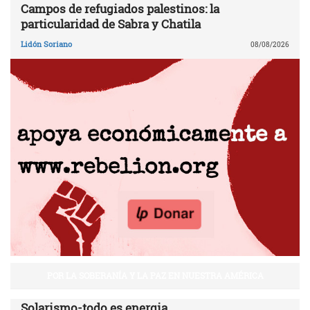
Campos de refugiados palestinos: la
particularidad de Sabra y Chatila
Lidón Soriano
08/08/2026
POR LA SOBERANÍA Y LA PAZ EN NUESTRA AMÉRICA
Solarismo-todo es energia