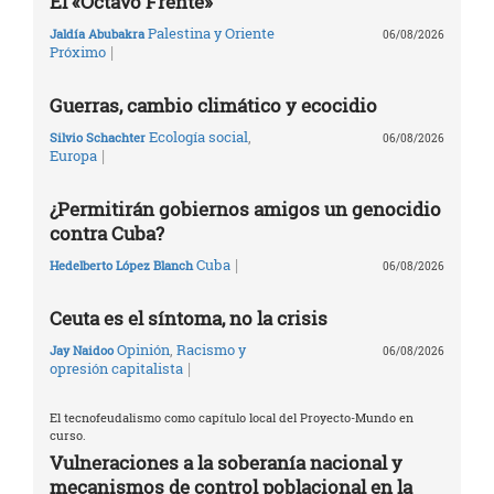
El «Octavo Frente»
Palestina y Oriente
Jaldía Abubakra
06/08/2026
|
Próximo
Guerras, cambio climático y ecocidio
Ecología social
,
Silvio Schachter
06/08/2026
|
Europa
¿Permitirán gobiernos amigos un genocidio
contra Cuba?
|
Cuba
Hedelberto López Blanch
06/08/2026
Ceuta es el síntoma, no la crisis
Opinión
,
Racismo y
Jay Naidoo
06/08/2026
|
opresión capitalista
El tecnofeudalismo como capítulo local del Proyecto-Mundo en
curso.
Vulneraciones a la soberanía nacional y
mecanismos de control poblacional en la