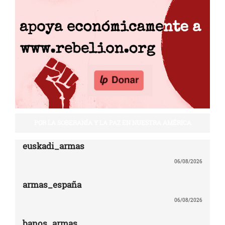
POR LA SOBERANÍA Y LA PAZ EN NUESTRA AMÉRICA
euskadi_armas
06/08/2026
armas_españa
06/08/2026
banos_armas