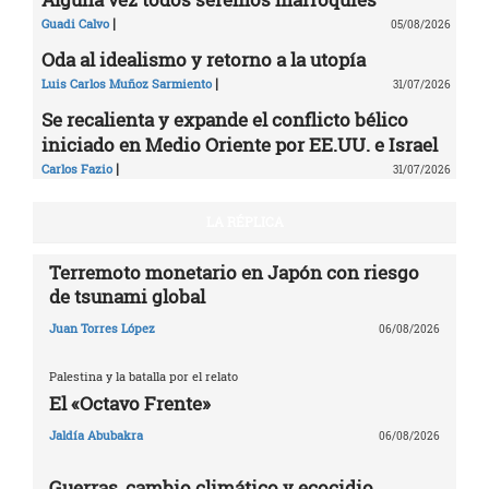
|
Guadi Calvo
05/08/2026
Oda al idealismo y retorno a la utopía
|
Luis Carlos Muñoz Sarmiento
31/07/2026
Se recalienta y expande el conflicto bélico
iniciado en Medio Oriente por EE.UU. e Israel
|
Carlos Fazio
31/07/2026
LA RÉPLICA
Terremoto monetario en Japón con riesgo
de tsunami global
Juan Torres López
06/08/2026
Palestina y la batalla por el relato
El «Octavo Frente»
Jaldía Abubakra
06/08/2026
Guerras, cambio climático y ecocidio