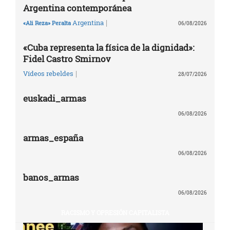
Argentina contemporánea
|
Argentina
«Ali Reza» Peralta
06/08/2026
«Cuba representa la física de la dignidad»:
Fidel Castro Smirnov
|
Vídeos rebeldes
28/07/2026
euskadi_armas
06/08/2026
armas_españa
06/08/2026
banos_armas
06/08/2026
RACISMO Y OPRESIÓN CAPITALISTA