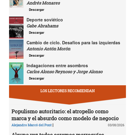
Andrés Monares
Descargar
Deporte soviético
Gabe Abrahams
Descargar
Cambio de ciclo. Desafíos para las izquierdas
Antonio Antón Morón
Descargar
Indagaciones entre asombros
Carlos Alonso Reynoso y Jorge Alonso
Descargar
LOS LECTORES RECOMIENDAN
Populismo autoritario: el atropello como
marca y el absurdo como modelo de negocio
|
Alejandro Marcó del Pont
03/08/2026
Alguna vez todos seremos marroquíes