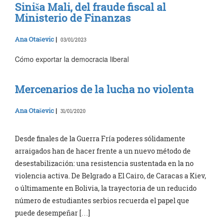
Siniša Mali, del fraude fiscal al
Ministerio de Finanzas
Ana Otaševic
|
03/01/2023
Cómo exportar la democracia liberal
Mercenarios de la lucha no violenta
Ana Otaševic
|
31/01/2020
Desde finales de la Guerra Fría poderes sólidamente
arraigados han de hacer frente a un nuevo método de
desestabilización: una resistencia sustentada en la no
violencia activa. De Belgrado a El Cairo, de Caracas a Kiev,
o últimamente en Bolivia, la trayectoria de un reducido
número de estudiantes serbios recuerda el papel que
puede desempeñar […]