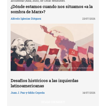
accidental
(Akal, 2025), de César Rendueles.
¿Dónde estamos cuando nos situamos «a la
sombra de Marx»?
Alfredo Iglesias Diéguez
23/07/2026
Desafíos históricos a las izquierdas
latinoamericanas
Juan J. Paz-y-Miño Cepeda
14/07/2026
NOAM CHOMSKY