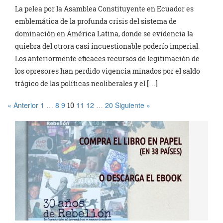
La pelea por la Asamblea Constituyente en Ecuador es
emblemática de la profunda crisis del sistema de
dominación en América Latina, donde se evidencia la
quiebra del otrora casi incuestionable poderío imperial.
Los anteriormente eficaces recursos de legitimación de
los opresores han perdido vigencia minados por el saldo
trágico de las políticas neoliberales y el […]
« Anterior
1
8
9
11
12
20
Siguiente »
…
10
…