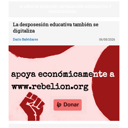
30 AÑOS DE REBELIÓN | INFORMACIÓN ALTERNATIVA Y
EMANCIPADORA
La desposesión educativa también se
digitaliza
Darío Balvidares
06/08/2026