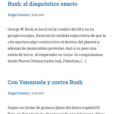
Bush: el diagnóstico exacto
Ángel Guerra
|
15/06/2007
George W. Bush se lució en la cumbre del G8 y en su
periplo europeo. Destrozó la cándida expectativa de que la
cita aportara algo constructivo al destino del planeta y,
además de memorables protestas, dejó a su paso una
estela de terror. Al emperador en turno -lo comprobamos
desde Nueva Orleáns hasta Irak, Palestina, […]
Con Venezuela y contra Bush
Ángel Guerra
|
31/05/2007
Según un titular de primera plana del diario español El
País, en Venezuela ha desaparecido una televisora «libre».