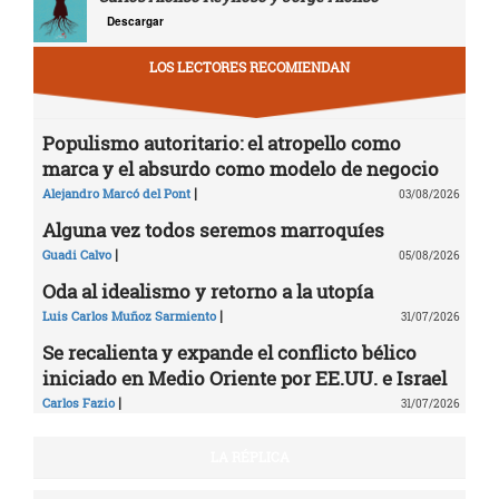
Descargar
LOS LECTORES RECOMIENDAN
Populismo autoritario: el atropello como
marca y el absurdo como modelo de negocio
|
Alejandro Marcó del Pont
03/08/2026
Alguna vez todos seremos marroquíes
|
Guadi Calvo
05/08/2026
Oda al idealismo y retorno a la utopía
|
Luis Carlos Muñoz Sarmiento
31/07/2026
Se recalienta y expande el conflicto bélico
iniciado en Medio Oriente por EE.UU. e Israel
|
Carlos Fazio
31/07/2026
LA RÉPLICA