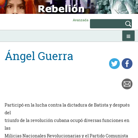
Skip
to
content
Avanzada
Ángel Guerra
Participó en la lucha contra la dictadura de Batista y después
del
triunfo de la revolución cubana ocupó diversas funciones en
las
Milicias Nacionales Revolucionarias y el Partido Comunista