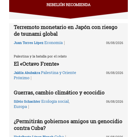
REBELIÓN RECOMIENDA
Terremoto monetario en Japón con riesgo
de tsunami global
|
Economía
Juan Torres López
06/08/2026
Palestina y la batalla por el relato
El «Octavo Frente»
Palestina y Oriente
Jaldía Abubakra
06/08/2026
|
Próximo
Guerras, cambio climático y ecocidio
Ecología social
,
Silvio Schachter
06/08/2026
|
Europa
¿Permitirán gobiernos amigos un genocidio
contra Cuba?
|
Cuba
Hedelberto López Blanch