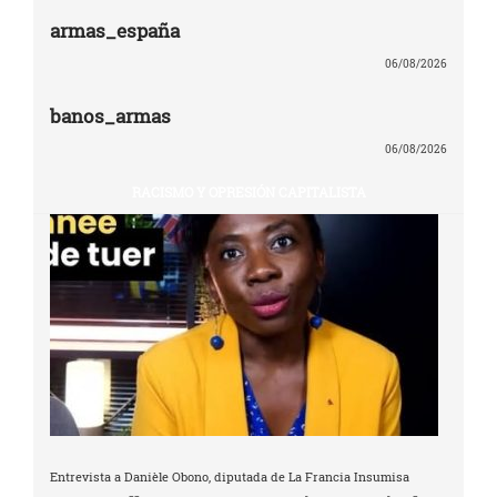
armas_españa
06/08/2026
banos_armas
06/08/2026
RACISMO Y OPRESIÓN CAPITALISTA
Entrevista a Danièle Obono, diputada de La Francia Insumisa