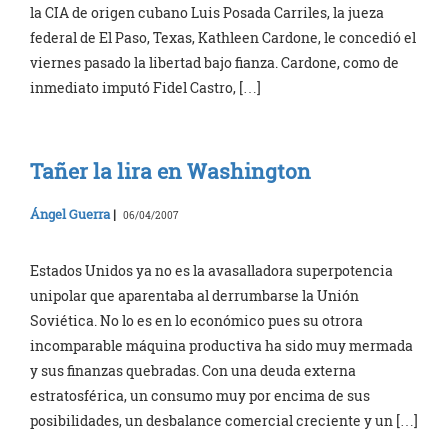
la CIA de origen cubano Luis Posada Carriles, la jueza
federal de El Paso, Texas, Kathleen Cardone, le concedió el
viernes pasado la libertad bajo fianza. Cardone, como de
inmediato imputó Fidel Castro, […]
Tañer la lira en Washington
Ángel Guerra
|
06/04/2007
Estados Unidos ya no es la avasalladora superpotencia
unipolar que aparentaba al derrumbarse la Unión
Soviética. No lo es en lo económico pues su otrora
incomparable máquina productiva ha sido muy mermada
y sus finanzas quebradas. Con una deuda externa
estratosférica, un consumo muy por encima de sus
posibilidades, un desbalance comercial creciente y un […]