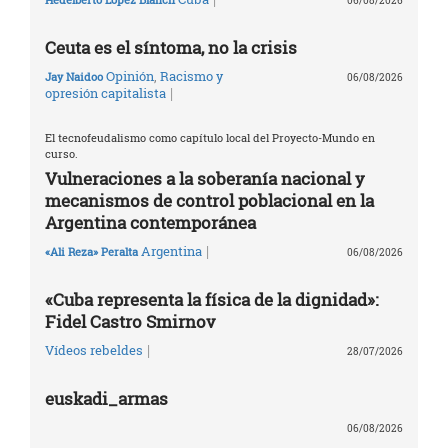
06/08/2026
Ceuta es el síntoma, no la crisis
Opinión
,
Racismo y
Jay Naidoo
06/08/2026
|
opresión capitalista
El tecnofeudalismo como capítulo local del Proyecto-Mundo en
curso.
Vulneraciones a la soberanía nacional y
mecanismos de control poblacional en la
Argentina contemporánea
|
Argentina
«Ali Reza» Peralta
06/08/2026
«Cuba representa la física de la dignidad»:
Fidel Castro Smirnov
|
Vídeos rebeldes
28/07/2026
euskadi_armas
06/08/2026