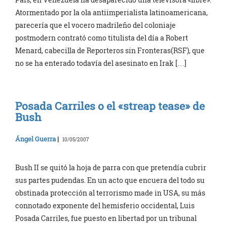
Atormentado por la ola antiimperialista latinoamericana,
parecería que el vocero madrileño del coloniaje
postmodern contrató como titulista del día a Robert
Menard, cabecilla de Reporteros sin Fronteras(RSF), que
no se ha enterado todavía del asesinato en Irak […]
Posada Carriles o el «streap tease» de
Bush
Ángel Guerra
|
10/05/2007
Bush II se quitó la hoja de parra con que pretendía cubrir
sus partes pudendas. En un acto que encuera del todo su
obstinada protección al terrorismo made in USA, su más
connotado exponente del hemisferio occidental, Luis
Posada Carriles, fue puesto en libertad por un tribunal