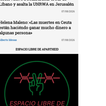
Líbano y asalta la UNRWA en Jerusalén
07/08/2026
Helena Maleno: «Las muertes en Ceuta
están haciéndo ganar mucho dinero a
algunas persona»
Alberto Mesas
07/08/2026
ESPACIO LIBRE DE APARTHEID