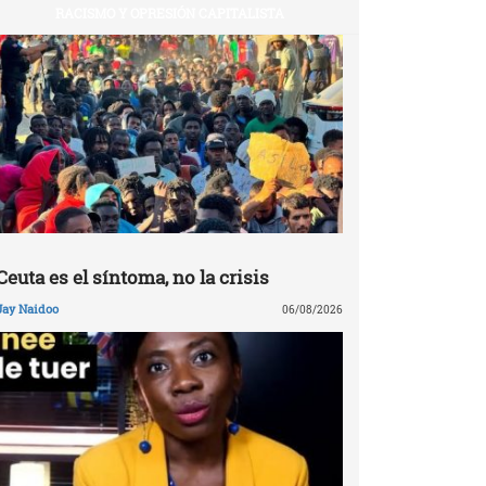
RACISMO Y OPRESIÓN CAPITALISTA
Ceuta es el síntoma, no la crisis
Jay Naidoo
06/08/2026