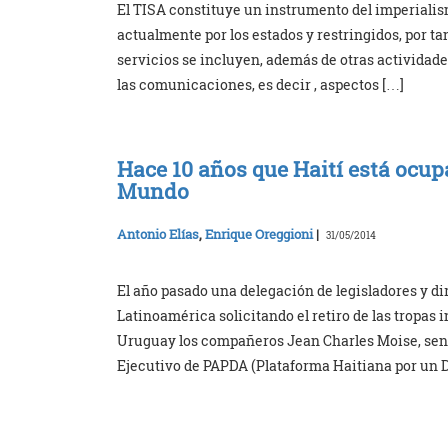
El TISA constituye un instrumento del imperiali
actualmente por los estados y restringidos, por tan
servicios se incluyen, además de otras actividades, 
las comunicaciones, es decir , aspectos […]
Hace 10 años que Haití está ocup
Mundo
Antonio Elías
,
Enrique Oreggioni
|
31/05/2014
El año pasado una delegación de legisladores y di
Latinoamérica solicitando el retiro de las tropas
Uruguay los compañeros Jean Charles Moise, senad
Ejecutivo de PAPDA (Plataforma Haitiana por un D