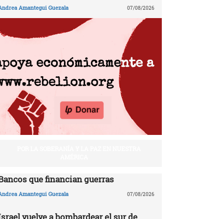
Andrea Amantegui Guezala
07/08/2026
POR LA SOBERANÍA Y LA PAZ EN NUESTRA
AMÉRICA
Bancos que financian guerras
Andrea Amantegui Guezala
07/08/2026
Israel vuelve a bombardear el sur de