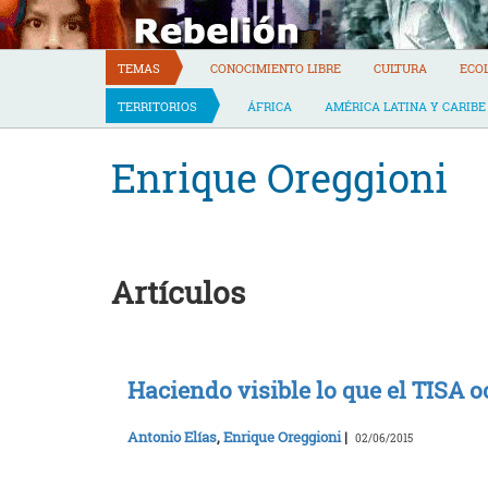
Skip
to
content
TEMAS
CONOCIMIENTO LIBRE
CULTURA
ECO
TERRITORIOS
ÁFRICA
AMÉRICA LATINA Y CARIBE
Enrique Oreggioni
Artículos
Haciendo visible lo que el TISA o
Antonio Elías
,
Enrique Oreggioni
|
02/06/2015