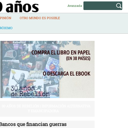
Avanzada
PINIÓN
OTRO MUNDO ES POSIBLE
PRÓXIMO
30 AÑOS DE REBELIÓN | INFORMACIÓN ALTERNATIVA
Y EMANCIPADORA
Bancos que financian guerras