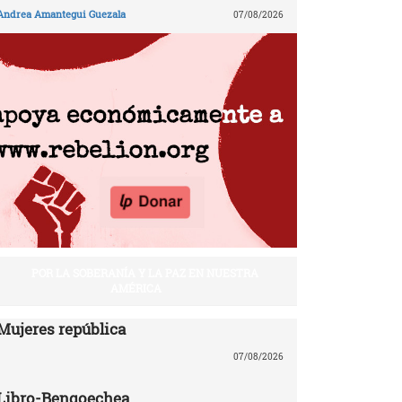
Andrea Amantegui Guezala
07/08/2026
POR LA SOBERANÍA Y LA PAZ EN NUESTRA
AMÉRICA
Mujeres república
07/08/2026
Libro-Bengoechea