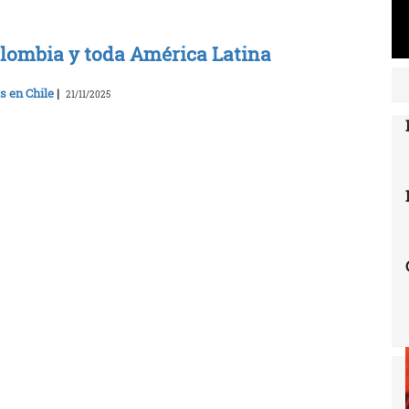
lombia y toda América Latina
s en Chile
|
21/11/2025