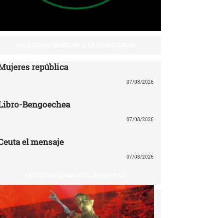
PALESTINA: DERECHO A LA RESISTENCIA
Mujeres república
07/08/2026
Libro-Bengoechea
07/08/2026
Ceuta el mensaje
07/08/2026
CENTENARIO MANUEL SACRISTÁN