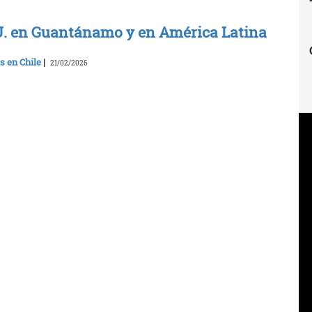
UU. en Guantánamo y en América Latina
s en Chile
|
21/02/2026