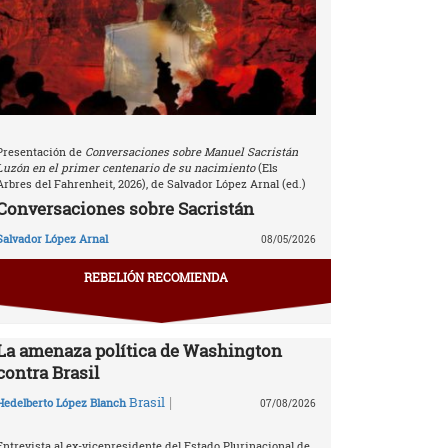
Presentación de
Conversaciones sobre Manuel Sacristán
Luzón en el primer centenario de su nacimiento
(Els
Arbres del Fahrenheit, 2026), de Salvador López Arnal (ed.)
Conversaciones sobre Sacristán
Salvador López Arnal
08/05/2026
REBELIÓN RECOMIENDA
La amenaza política de Washington
contra Brasil
|
Brasil
Hedelberto López Blanch
07/08/2026
Entrevista al ex-vicepresidente del Estado Plurinacional de