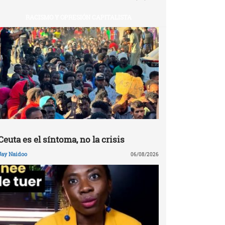
RACISMO Y OPRESIÓN CAPITALISTA
Ceuta es el síntoma, no la crisis
Jay Naidoo
06/08/2026