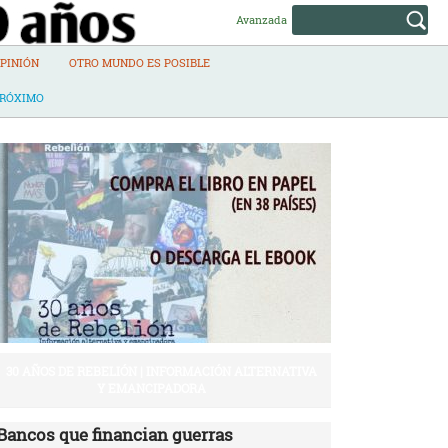
Avanzada
PINIÓN
OTRO MUNDO ES POSIBLE
PRÓXIMO
30 AÑOS DE REBELIÓN | INFORMACIÓN ALTERNATIVA
Y EMANCIPADORA
Bancos que financian guerras