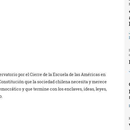
ervatorio por el Cierre de la Escuela de las Américas en
Constitución que la sociedad chilena necesita y merece
emocrático y que termine con los enclaves, ideas, leyes,
o.