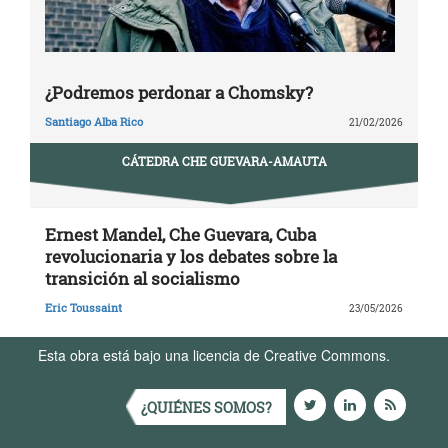
¿Podremos perdonar a Chomsky?
Santiago Alba Rico
21/02/2026
CÁTEDRA CHE GUEVARA-AMAUTA
Ernest Mandel, Che Guevara, Cuba
revolucionaria y los debates sobre la
transición al socialismo
Eric Toussaint
23/05/2026
Esta obra está bajo una licencia de Creative Commons.
Términos de Uso
¿QUIÉNES SOMOS?