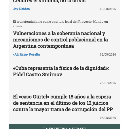
Ceuta es el síntoma, no la crisis
Jay Naidoo
06/08/2026
El tecnofeudalismo como capítulo local del Proyecto-Mundo en
curso.
Vulneraciones a la soberanía nacional y
mecanismos de control poblacional en la
Argentina contemporánea
«Ali Reza» Peralta
06/08/2026
«Cuba representa la física de la dignidad»:
Fidel Castro Smirnov
28/07/2026
El «caso Gürtel» cumple 18 años a la espera
de sentencia en el último de los 12 juicios
contra la mayor trama de corrupción del PP
06/08/2026
LA IZQUIERDA A DEBATE