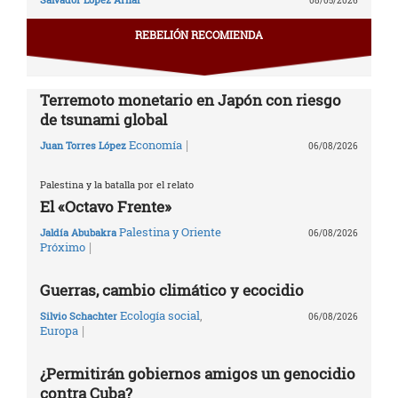
08/05/2026
REBELIÓN RECOMIENDA
Terremoto monetario en Japón con riesgo
de tsunami global
|
Economía
Juan Torres López
06/08/2026
Palestina y la batalla por el relato
El «Octavo Frente»
Palestina y Oriente
Jaldía Abubakra
06/08/2026
|
Próximo
Guerras, cambio climático y ecocidio
Ecología social
,
Silvio Schachter
06/08/2026
|
Europa
¿Permitirán gobiernos amigos un genocidio
contra Cuba?