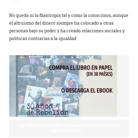
No queda ni la filantropía tal y como la conocimos, aunque
el altruismo del dinero siempre ha colocado a otras
personas bajo su poder y ha creado relaciones sociales y
políticas contrarias a la igualdad
30 AÑOS DE REBELIÓN | INFORMACIÓN ALTERNATIVA Y
EMANCIPADORA