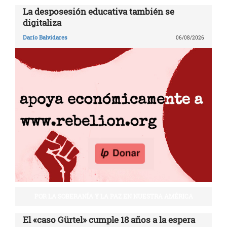
La desposesión educativa también se
digitaliza
Darío Balvidares
06/08/2026
POR LA SOBERANÍA Y LA PAZ EN NUESTRA AMÉRICA
El «caso Gürtel» cumple 18 años a la espera