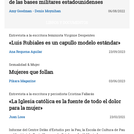
de las bases militares estadounidenses
Amy Goodman - Denis Moynihan
06/08/2022
LIBROS Y DOCUMENTOS
Entrevista a la escritora feminista Virginie Despentes
«Luis Rubiales es un capullo modelo estándar»
Ana Requena Aguilar
23/09/2023
Sexualidad & Mujer
Mujeres que follan
Pikara Magazine
03/06/2023
Entrevista a la escritora y periodista Cristina Fallarás
«La Iglesia católica es la fuente de todo el dolor
para la mujer»
Juan Losa
23/01/2021
Informe del Centre Delàs d’Estudis per la Pau, la Escola de Cultura de Pau