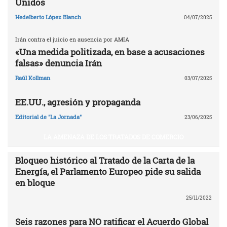
Unidos
Hedelberto López Blanch
04/07/2025
Irán contra el juicio en ausencia por AMIA
«Una medida politizada, en base a acusaciones
falsas» denuncia Irán
Raúl Kollman
03/07/2025
EE.UU., agresión y propaganda
Editorial de "La Jornada"
23/06/2025
LA AMENAZA DE LOS TRATADOS DE COMERCIO
Bloqueo histórico al Tratado de la Carta de la
Energía, el Parlamento Europeo pide su salida
en bloque
25/11/2022
Seis razones para NO ratificar el Acuerdo Global