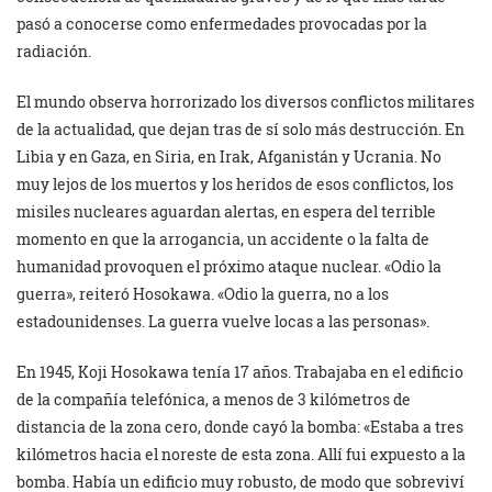
pasó a conocerse como enfermedades provocadas por la
radiación.
El mundo observa horrorizado los diversos conflictos militares
de la actualidad, que dejan tras de sí solo más destrucción. En
Libia y en Gaza, en Siria, en Irak, Afganistán y Ucrania. No
muy lejos de los muertos y los heridos de esos conflictos, los
misiles nucleares aguardan alertas, en espera del terrible
momento en que la arrogancia, un accidente o la falta de
humanidad provoquen el próximo ataque nuclear. «Odio la
guerra», reiteró Hosokawa. «Odio la guerra, no a los
estadounidenses. La guerra vuelve locas a las personas».
En 1945, Koji Hosokawa tenía 17 años. Trabajaba en el edificio
de la compañía telefónica, a menos de 3 kilómetros de
distancia de la zona cero, donde cayó la bomba: «Estaba a tres
kilómetros hacia el noreste de esta zona. Allí fui expuesto a la
bomba. Había un edificio muy robusto, de modo que sobreviví