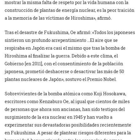
mostrar la misma falta de respeto por la vida humana con la
construcción de plantas de energía nuclear, es la peor traición
a la memoria de las víctimas de Hiroshima», afirmó.
Tras el desastre de Fukushima, Oe afirmó: «Todos los japoneses
sintieron un profundo arrepentimiento …El aire que se
respiraba en Japón era casi el mismo que tras la bomba de
Hiroshima al finalizar la guerra. Debido a este clima, el
Gobierno [en 2011], con el consentimiento de la población
japonesa, prometió deshacerse o desactivar las más de 50
plantas nucleares de Japón», sostuvo el Premio Nobel.
Sobrevivientes de la bomba atómica como Koji Hosokawa,
escritores como Kenzaburo Oe, al igual que cientos de miles
de personas que ahora son ancianas, han sido testigos del
surgimiento de la era nuclear en 1945 y han vuelto a
experimentar sus devastadoras posibilidades recientemente
en Fukushima. A pesar de plantear riesgos diferentes para la