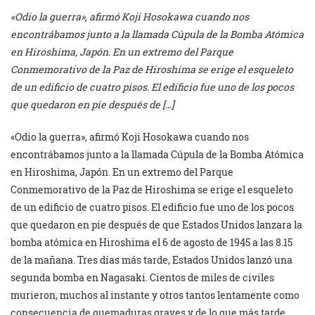
«Odio la guerra», afirmó Koji Hosokawa cuando nos
encontrábamos junto a la llamada Cúpula de la Bomba Atómica
en Hiroshima, Japón. En un extremo del Parque
Conmemorativo de la Paz de Hiroshima se erige el esqueleto
de un edificio de cuatro pisos. El edificio fue uno de los pocos
que quedaron en pie después de […]
«Odio la guerra», afirmó Koji Hosokawa cuando nos
encontrábamos junto a la llamada Cúpula de la Bomba Atómica
en Hiroshima, Japón. En un extremo del Parque
Conmemorativo de la Paz de Hiroshima se erige el esqueleto
de un edificio de cuatro pisos. El edificio fue uno de los pocos
que quedaron en pie después de que Estados Unidos lanzara la
bomba atómica en Hiroshima el 6 de agosto de 1945 a las 8.15
de la mañana. Tres días más tarde, Estados Unidos lanzó una
segunda bomba en Nagasaki. Cientos de miles de civiles
murieron, muchos al instante y otros tantos lentamente como
consecuencia de quemaduras graves y de lo que más tarde