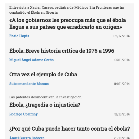
Entrevista a Xavier Casero, pediatra de Médicos Sin Fronteras que ha
combatido el Ébola en Nigeria
«A los gobiernos les preocupa más que el ébola
llegue a sus países que erradicarlo en origen»
Enric Llopis
02/12/2014
Ébola: Breve historia crítica de 1976 a 1996
Miguel Ángel Adame Cerón
05/11/2014
Otra vez el ejemplo de Cuba
Subcomandante Marcos
04/11/2014
Las patentes desincentivan la investigación
Ébola, ¿tragedia o injusticia?
Rodrigo Uprimny
31/10/2014
¿Por qué Cuba puede hacer tanto contra el ébola?
Ángel Guerra Cabrera
23/10/2014