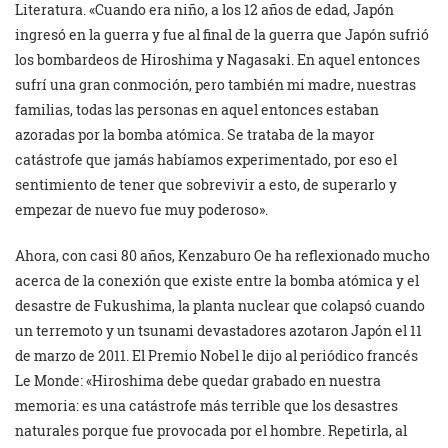
Literatura. «Cuando era niño, a los 12 años de edad, Japón
ingresó en la guerra y fue al final de la guerra que Japón sufrió
los bombardeos de Hiroshima y Nagasaki. En aquel entonces
sufrí una gran conmoción, pero también mi madre, nuestras
familias, todas las personas en aquel entonces estaban
azoradas por la bomba atómica. Se trataba de la mayor
catástrofe que jamás habíamos experimentado, por eso el
sentimiento de tener que sobrevivir a esto, de superarlo y
empezar de nuevo fue muy poderoso».
Ahora, con casi 80 años, Kenzaburo Oe ha reflexionado mucho
acerca de la conexión que existe entre la bomba atómica y el
desastre de Fukushima, la planta nuclear que colapsó cuando
un terremoto y un tsunami devastadores azotaron Japón el 11
de marzo de 2011. El Premio Nobel le dijo al periódico francés
Le Monde: «Hiroshima debe quedar grabado en nuestra
memoria: es una catástrofe más terrible que los desastres
naturales porque fue provocada por el hombre. Repetirla, al