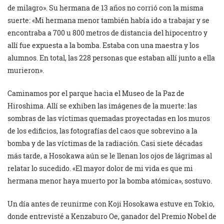
de milagro». Su hermana de 13 años no corrió con la misma
suerte: «Mi hermana menor también había ido a trabajar y se
encontraba a 700 u 800 metros de distancia del hipocentro y
allí fue expuesta a la bomba. Estaba con una maestra y los
alumnos. En total, las 228 personas que estaban allí junto a ella
murieron».
Caminamos por el parque hacia el Museo de la Paz de
Hiroshima. Allí se exhiben las imágenes de la muerte: las
sombras de las víctimas quemadas proyectadas en los muros
de los edificios, las fotografías del caos que sobrevino a la
bomba y de las víctimas de la radiación. Casi siete décadas
más tarde, a Hosokawa aún se le llenan los ojos de lágrimas al
relatar lo sucedido. «El mayor dolor de mi vida es que mi
hermana menor haya muerto por la bomba atómica», sostuvo.
Un día antes de reunirme con Koji Hosokawa estuve en Tokio,
donde entrevisté a Kenzaburo Oe, ganador del Premio Nobel de