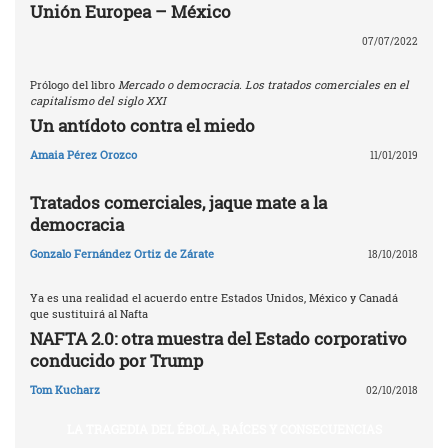
Unión Europea – México
07/07/2022
Prólogo del libro
Mercado o democracia. Los tratados comerciales en el
capitalismo del siglo XXI
Un antídoto contra el miedo
Amaia Pérez Orozco
11/01/2019
Tratados comerciales, jaque mate a la
democracia
Gonzalo Fernández Ortiz de Zárate
18/10/2018
Ya es una realidad el acuerdo entre Estados Unidos, México y Canadá
que sustituirá al Nafta
NAFTA 2.0: otra muestra del Estado corporativo
conducido por Trump
Tom Kucharz
02/10/2018
LA TRAGEDIA DEL ÉBOLA, RAÍCES Y CONSECUENCIAS