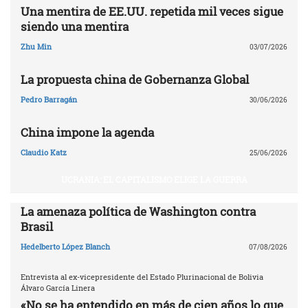
Una mentira de EE.UU. repetida mil veces sigue
siendo una mentira
Zhu Min
03/07/2026
La propuesta china de Gobernanza Global
Pedro Barragán
30/06/2026
China impone la agenda
Claudio Katz
25/06/2026
UCRANIA: EL CAPITALISMO ELIGE LA GUERRA
La amenaza política de Washington contra
Brasil
Hedelberto López Blanch
07/08/2026
Entrevista al ex-vicepresidente del Estado Plurinacional de Bolivia
Álvaro García Linera
«No se ha entendido en más de cien años lo que