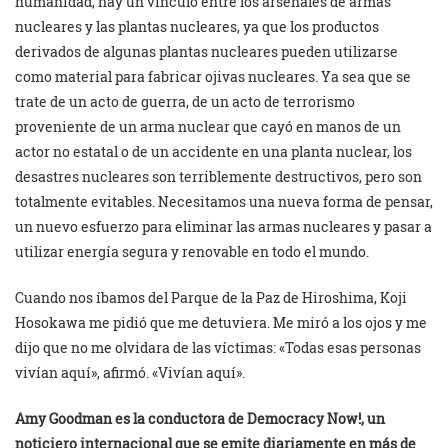
humanidad, hay un vínculo entre los arsenales de armas
nucleares y las plantas nucleares, ya que los productos
derivados de algunas plantas nucleares pueden utilizarse
como material para fabricar ojivas nucleares. Ya sea que se
trate de un acto de guerra, de un acto de terrorismo
proveniente de un arma nuclear que cayó en manos de un
actor no estatal o de un accidente en una planta nuclear, los
desastres nucleares son terriblemente destructivos, pero son
totalmente evitables. Necesitamos una nueva forma de pensar,
un nuevo esfuerzo para eliminar las armas nucleares y pasar a
utilizar energía segura y renovable en todo el mundo.
Cuando nos íbamos del Parque de la Paz de Hiroshima, Koji
Hosokawa me pidió que me detuviera. Me miró a los ojos y me
dijo que no me olvidara de las víctimas: «Todas esas personas
vivían aquí», afirmó. «Vivían aquí».
Amy Goodman es la conductora de Democracy Now!, un
noticiero internacional que se emite diariamente en más de