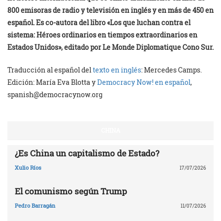
800 emisoras de radio y televisión en inglés y en más de 450 en
español. Es co-autora del libro «Los que luchan contra el
sistema: Héroes ordinarios en tiempos extraordinarios en
Estados Unidos», editado por Le Monde Diplomatique Cono Sur.
Traducción al español del
texto en inglés
: Mercedes Camps.
Edición: María Eva Blotta y
Democracy Now! en español
,
spanish@democracynow.org
CHINA
¿Es China un capitalismo de Estado?
Xulio Ríos
17/07/2026
El comunismo según Trump
Pedro Barragán
11/07/2026