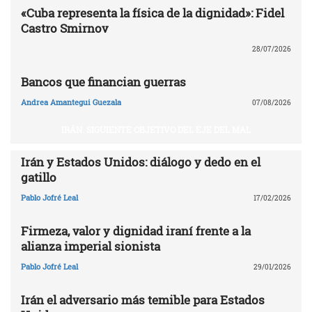
«Cuba representa la física de la dignidad»: Fidel
Castro Smirnov
28/07/2026
Bancos que financian guerras
Andrea Amantegui Guezala
07/08/2026
IRÁN. SIGUIENTE OBJETIVO DEL EJE DEL MAL
Irán y Estados Unidos: diálogo y dedo en el
gatillo
Pablo Jofré Leal
17/02/2026
Firmeza, valor y dignidad iraní frente a la
alianza imperial sionista
Pablo Jofré Leal
29/01/2026
Irán el adversario más temible para Estados