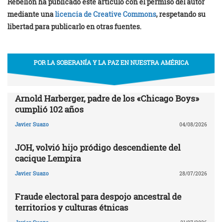
Rebelión ha publicado este artículo con el permiso del autor
mediante una
licencia de Creative Commons
, respetando su
libertad para publicarlo en otras fuentes.
POR LA SOBERANÍA Y LA PAZ EN NUESTRA AMÉRICA
Arnold Harberger, padre de los «Chicago Boys»
cumplió 102 años
Javier Suazo
04/08/2026
JOH, volvió hijo pródigo descendiente del
cacique Lempira
Javier Suazo
28/07/2026
Fraude electoral para despojo ancestral de
territorios y culturas étnicas