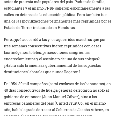
actos de protesta más populares del país. Padres de familia,
estudiantes y el mismo FNRP salieron espontáneamente a las
calles en defensa de la educación pública. Pero también fue
una de las movilizaciones permanentes más reprimidas por el
Estado de Terror instaurado en Honduras.
Pero, ¿qué acobardó a las y los aguerridos maestros que por
tres semanas consecutivas fueron reprimidos con gases
lacrimógenos, toletes, persecuciones sangrientas,
encarcelamientos y el asesinato de una de sus colegas?
¿Habrá sido la amenaza gubernamental de las supuestas
destituciones laborales que nunca llegaron?
En 1954, 30 mil campeños (semi esclavos de las bananeras), en
40 días consecutivos de huelga general, derrotaron no sólo al
gobierno de entonces (Juan Manuel Gálvez), sino a las
empresas bananeras del país (United Fruit Co., en el mismo
año, había logrado derrocar al Gobierno de Jacobo Arbenz, en