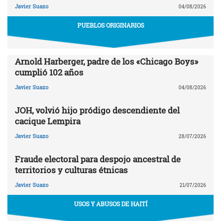
Javier Suazo
04/08/2026
PUEBLOS ORIGINARIOS
Arnold Harberger, padre de los «Chicago Boys»
cumplió 102 años
Javier Suazo
04/08/2026
JOH, volvió hijo pródigo descendiente del
cacique Lempira
Javier Suazo
28/07/2026
Fraude electoral para despojo ancestral de
territorios y culturas étnicas
Javier Suazo
21/07/2026
USOS Y ABUSOS DE HAITÍ