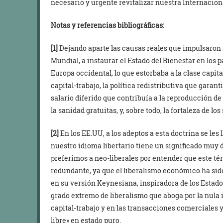
necesario y urgente revitalizar nuestra Internacion
Notas y referencias bibliográficas:
[1]
Dejando aparte las causas reales que impulsaron a
Mundial, a instaurar el Estado del Bienestar en los 
Europa occidental, lo que estorbaba a la clase capita
capital-trabajo, la política redistributiva que garant
salario diferido que contribuía a la reproducción de
la sanidad gratuitas, y, sobre todo, la fortaleza de l
[2]
En los EE.UU, a los adeptos a esta doctrina se les 
nuestro idioma libertario tiene un significado muy di
preferimos a neo-liberales por entender que este té
redundante, ya que el liberalismo económico ha sido
en su versión Keynesiana, inspiradora de los Estados
grado extremo de liberalismo que aboga por la nula 
capital-trabajo y en las transacciones comerciales y
libre» en estado puro.