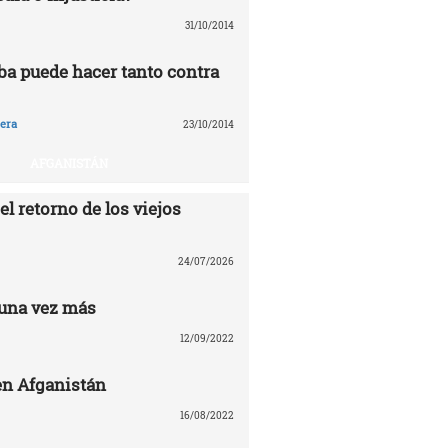
31/10/2014
ba puede hacer tanto contra
era
23/10/2014
AFGANISTÁN
el retorno de los viejos
24/07/2026
una vez más
12/09/2022
n Afganistán
16/08/2022