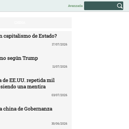
Avanzada
CHINA
n capitalismo de Estado?
17/07/2026
mo según Trump
11/07/2026
 de EE.UU. repetida mil
 siendo una mentira
03/07/2026
a china de Gobernanza
30/06/2026