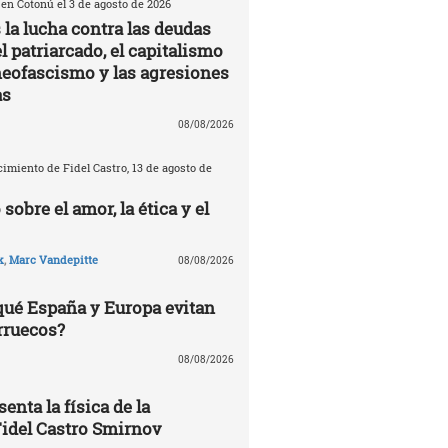
n Cotonú el 3 de agosto de 2026
la lucha contra las deudas
el patriarcado, el capitalismo
 neofascismo y las agresiones
as
08/08/2026
imiento de Fidel Castro, 13 de agosto de
 sobre el amor, la ética y el
k
,
Marc Vandepitte
08/08/2026
 qué España y Europa evitan
rruecos?
08/08/2026
enta la física de la
Fidel Castro Smirnov