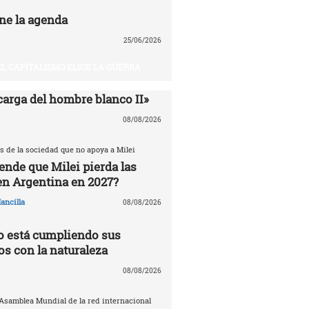
ne la agenda
25/06/2026
EL CAPITALISMO ELIGE LA GUERRA
carga del hombre blanco II»
08/08/2026
s de la sociedad que no apoya a Milei
ende que Milei pierda las
en Argentina en 2027?
ancilla
08/08/2026
 está cumpliendo sus
 con la naturaleza
08/08/2026
 Asamblea Mundial de la red internacional