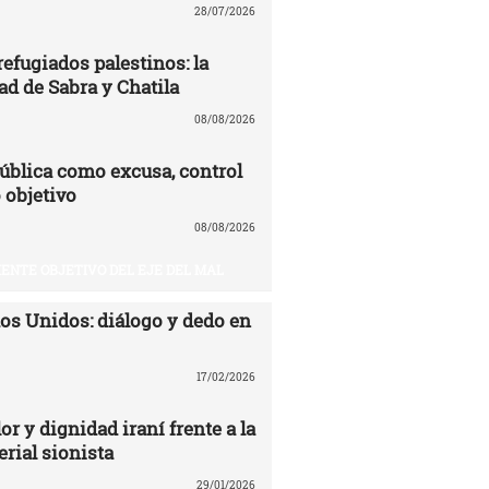
28/07/2026
efugiados palestinos: la
ad de Sabra y Chatila
08/08/2026
ública como excusa, control
 objetivo
08/08/2026
UIENTE OBJETIVO DEL EJE DEL MAL
dos Unidos: diálogo y dedo en
17/02/2026
or y dignidad iraní frente a la
rial sionista
29/01/2026