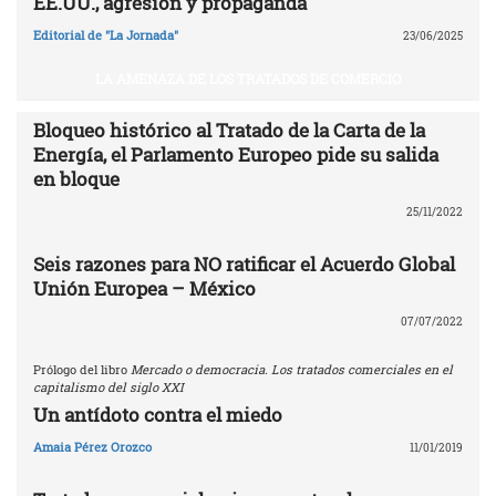
EE.UU., agresión y propaganda
Editorial de "La Jornada"
23/06/2025
LA AMENAZA DE LOS TRATADOS DE COMERCIO
Bloqueo histórico al Tratado de la Carta de la
Energía, el Parlamento Europeo pide su salida
en bloque
25/11/2022
Seis razones para NO ratificar el Acuerdo Global
Unión Europea – México
07/07/2022
Prólogo del libro
Mercado o democracia. Los tratados comerciales en el
capitalismo del siglo XXI
Un antídoto contra el miedo
Amaia Pérez Orozco
11/01/2019