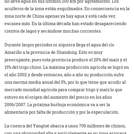
no lleva agua en sus últimos 200 km por agotamiento. Los
acuíferos de la zona están esquilmados. En consecuencia en la
zona norte de China apenas ya hay agua y está cada vez
escasea más. En la última década han estado desapareciendo
cientos de lagos y secándose muchas corrientes.
Durante largos periodos ni siquiera llega el agua del río
Amarillo a la provincia de Shandong. Esto es muy
preocupante, pues esta provincia produce el 20% del maíz y el
15% del trigo chino. La máxima producción agrícola se logró en
el año 2002 y desde entonces, año a año su producción sufre
una merma media anual del 5%, por lo que tiene que acudir al
mercado mundial agrícola para comprar trigo y maíz lo que
estuvo en el origen del aumento del precio en los años
2006/2007. La próxima burbuja económica va a ser la
alimentaría por falta de producción y por la especulación.
La cuenca del Yangtsé abarca a unos 700 millones de chinos,
con una pluviosidad alta y agrícolamente es su zona arrocera.