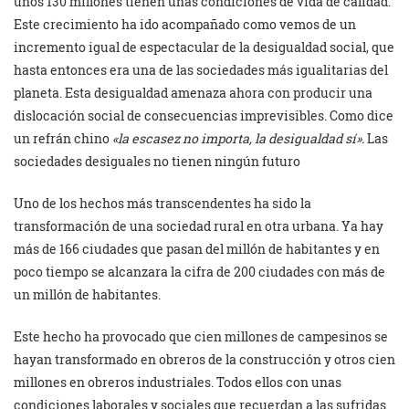
unos 130 millones tienen unas condiciones de vida de calidad.
Este crecimiento ha ido acompañado como vemos de un
incremento igual de espectacular de la desigualdad social, que
hasta entonces era una de las sociedades más igualitarias del
planeta. Esta desigualdad amenaza ahora con producir una
dislocación social de consecuencias imprevisibles. Como dice
un refrán chino
«la escasez no importa, la
desigualdad sí».
Las
sociedades desiguales no tienen ningún futuro
Uno de los hechos más transcendentes ha sido la
transformación de una sociedad rural en otra urbana. Ya hay
más de 166 ciudades que pasan del millón de habitantes y en
poco tiempo se alcanzara la cifra de 200 ciudades con más de
un millón de habitantes.
Este hecho ha provocado que cien millones de campesinos se
hayan transformado en obreros de la construcción y otros cien
millones en obreros industriales. Todos ellos con unas
condiciones laborales y sociales que recuerdan a las sufridas