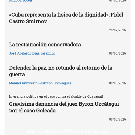
Atilio A. Boron
07/08/2026
«Cuba representa la física de la dignidad»: Fidel
Castro Smirnov
28/07/2026
La restauración conservadora
José Abelardo Diaz Jaramillo
08/08/2026
Defender la paz, no rotundo al retorno de la
guerra
Manuel Humberto Restrepo Domínguez
08/08/2026
Injerencia política en el caso contra el alcalde de Guayaquil
Gravísima denuncia del juez Byron Uzcátegui
por el caso Goleada
08/08/2026
IRÁN. SIGUIENTE OBJETIVO DEL EJE DEL MAL