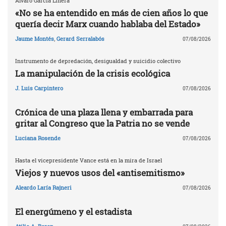
Álvaro García Linera
«No se ha entendido en más de cien años lo que
quería decir Marx cuando hablaba del Estado»
Jaume Montés
,
Gerard Serralabós
07/08/2026
Instrumento de depredación, desigualdad y suicidio colectivo
La manipulación de la crisis ecológica
J. Luis Carpintero
07/08/2026
Crónica de una plaza llena y embarrada para
gritar al Congreso que la Patria no se vende
Luciana Rosende
07/08/2026
Hasta el vicepresidente Vance está en la mira de Israel
Viejos y nuevos usos del «antisemitismo»
Aleardo Laría Rajneri
07/08/2026
El energúmeno y el estadista