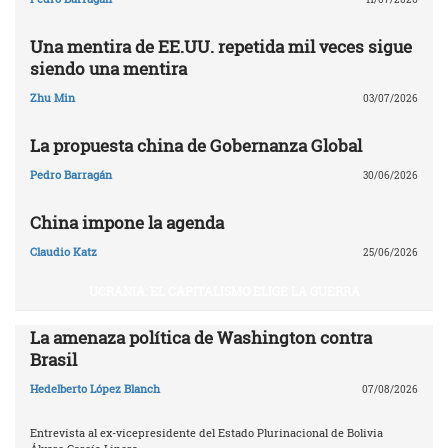
Una mentira de EE.UU. repetida mil veces sigue
siendo una mentira
Zhu Min
03/07/2026
La propuesta china de Gobernanza Global
Pedro Barragán
30/06/2026
China impone la agenda
Claudio Katz
25/06/2026
UCRANIA: EL CAPITALISMO ELIGE LA GUERRA
La amenaza política de Washington contra
Brasil
Hedelberto López Blanch
07/08/2026
Entrevista al ex-vicepresidente del Estado Plurinacional de Bolivia