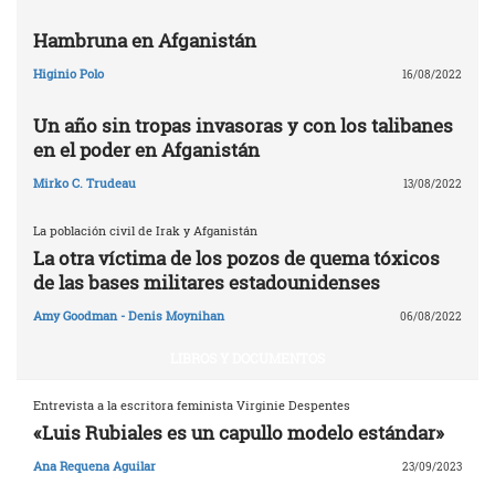
Hambruna en Afganistán
Higinio Polo
16/08/2022
Un año sin tropas invasoras y con los talibanes
en el poder en Afganistán
Mirko C. Trudeau
13/08/2022
La población civil de Irak y Afganistán
La otra víctima de los pozos de quema tóxicos
de las bases militares estadounidenses
Amy Goodman - Denis Moynihan
06/08/2022
LIBROS Y DOCUMENTOS
Entrevista a la escritora feminista Virginie Despentes
«Luis Rubiales es un capullo modelo estándar»
Ana Requena Aguilar
23/09/2023