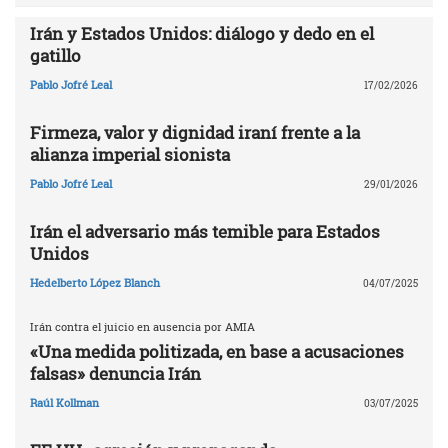
Irán y Estados Unidos: diálogo y dedo en el
gatillo
Pablo Jofré Leal
17/02/2026
Firmeza, valor y dignidad iraní frente a la
alianza imperial sionista
Pablo Jofré Leal
29/01/2026
Irán el adversario más temible para Estados
Unidos
Hedelberto López Blanch
04/07/2025
Irán contra el juicio en ausencia por AMIA
«Una medida politizada, en base a acusaciones
falsas» denuncia Irán
Raúl Kollman
03/07/2025