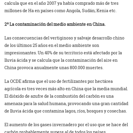
calcula que en el año 2007 ya había comprado más de tres
millones de Ha en países como Angola, Sudán; Kenia etc.
2º La contaminación del medio ambiente en China.
Las consecuencias del vertiginoso y salvaje desarrollo chino
de los últimos 25 años en el medio ambiente son
impresionantes. Un 40% de su territorio está afectado por la
lluvia ácida y se calcula que la contaminación del aire en
China provoca anualmente unas 800.000 muertes.
La OCDE afirma que el uso de fertilizantes por hectárea
agrícola es tres veces más alto en China que la media mundial.
El dióxido de azufre de la combustión del carbón es una
amenaza para la salud humana, provocando una gran cantidad
de lluvia ácida que contamina lagos, ríos, bosques y cosechas.
El aumento de los gases invernadero por el uso que se hace del
carbón probablemente supere al de todos los países