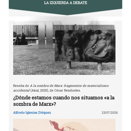
LA IZQUIERDA A DEBATE
Reseña de
A la sombra de Marx: fragmentos de materialismo
accidental
(Akal, 2025), de César Rendueles.
¿Dónde estamos cuando nos situamos «a la
sombra de Marx»?
Alfredo Iglesias Diéguez
23/07/2026