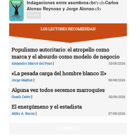
Indagaciones entre asombros<br/><i>Carlos
Alonso Reynoso y Jorge Alonso</i>
Descargar
LOS LECTORES RECOMIENDAN
Populismo autoritario: el atropello como
marca y el absurdo como modelo de negocio
|
Alejandro Marcó del Pont
03/08/2026
«La pesada carga del hombre blanco II»
|
Jorge Majfud
08/08/2026
Alguna vez todos seremos marroquíes
|
Guadi Calvo
05/08/2026
El energúmeno y el estadista
|
Atilio A. Boron
07/08/2026
LA RÉPLICA