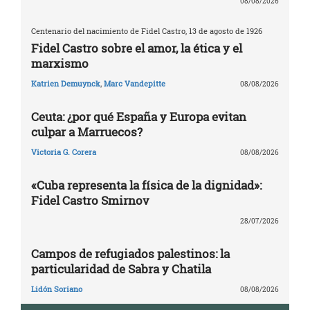
08/08/2026
Centenario del nacimiento de Fidel Castro, 13 de agosto de 1926
Fidel Castro sobre el amor, la ética y el
marxismo
Katrien Demuynck
,
Marc Vandepitte
08/08/2026
Ceuta: ¿por qué España y Europa evitan
culpar a Marruecos?
Victoria G. Corera
08/08/2026
«Cuba representa la física de la dignidad»:
Fidel Castro Smirnov
28/07/2026
Campos de refugiados palestinos: la
particularidad de Sabra y Chatila
Lidón Soriano
08/08/2026