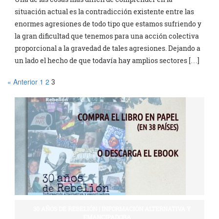
situación actual es la contradicción existente entre las
enormes agresiones de todo tipo que estamos sufriendo y
la gran dificultad que tenemos para una acción colectiva
proporcional a la gravedad de tales agresiones. Dejando a
un lado el hecho de que todavía hay amplios sectores […]
« Anterior
1
2
3
30 AÑOS DE REBELIÓN | INFORMACIÓN ALTERNATIVA Y
EMANCIPADORA