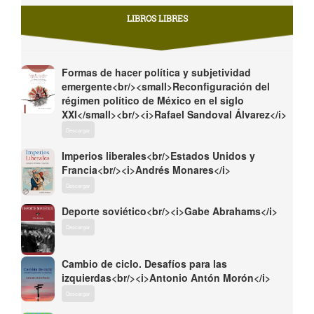
LIBROS LIBRES
Formas de hacer política y subjetividad
emergente<br/><small>Reconfiguración del
régimen político de México en el siglo
XXI</small><br/><i>Rafael Sandoval Álvarez</i>
Descargar
Imperios liberales<br/>Estados Unidos y
Francia<br/><i>Andrés Monares</i>
Descargar
Deporte soviético<br/><i>Gabe Abrahams</i>
Descargar
Cambio de ciclo. Desafíos para las
izquierdas<br/><i>Antonio Antón Morón</i>
Descargar