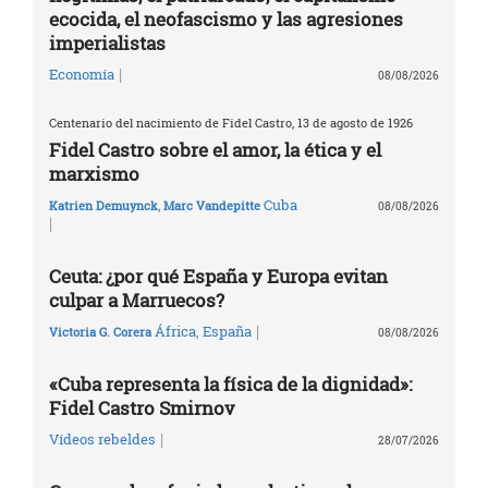
ecocida, el neofascismo y las agresiones
imperialistas
|
Economía
08/08/2026
Centenario del nacimiento de Fidel Castro, 13 de agosto de 1926
Fidel Castro sobre el amor, la ética y el
marxismo
Cuba
Katrien Demuynck
,
Marc Vandepitte
08/08/2026
|
Ceuta: ¿por qué España y Europa evitan
culpar a Marruecos?
|
África
,
España
Victoria G. Corera
08/08/2026
«Cuba representa la física de la dignidad»:
Fidel Castro Smirnov
|
Vídeos rebeldes
28/07/2026