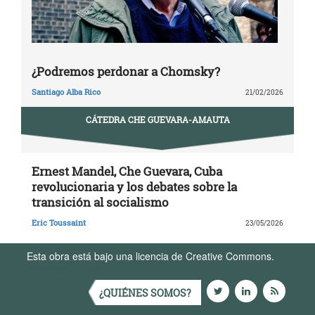
¿Podremos perdonar a Chomsky?
Santiago Alba Rico
21/02/2026
CÁTEDRA CHE GUEVARA-AMAUTA
Ernest Mandel, Che Guevara, Cuba
revolucionaria y los debates sobre la
transición al socialismo
Eric Toussaint
23/05/2026
Esta obra está bajo una licencia de Creative Commons.
Términos de Uso
¿QUIÉNES SOMOS?