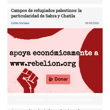
Campos de refugiados palestinos: la
particularidad de Sabra y Chatila
Lidón Soriano
08/08/2026
POR LA SOBERANÍA Y LA PAZ EN NUESTRA AMÉRICA