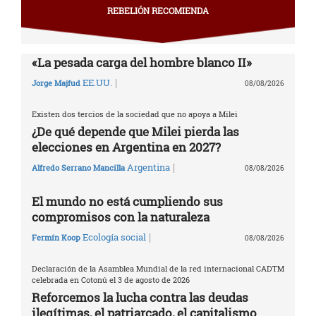
REBELIÓN RECOMIENDA
«La pesada carga del hombre blanco II»
|
EE.UU.
Jorge Majfud
08/08/2026
Existen dos tercios de la sociedad que no apoya a Milei
¿De qué depende que Milei pierda las
elecciones en Argentina en 2027?
|
Argentina
Alfredo Serrano Mancilla
08/08/2026
El mundo no está cumpliendo sus
compromisos con la naturaleza
|
Ecología social
Fermín Koop
08/08/2026
Declaración de la Asamblea Mundial de la red internacional CADTM
celebrada en Cotonú el 3 de agosto de 2026
Reforcemos la lucha contra las deudas
ilegítimas, el patriarcado, el capitalismo