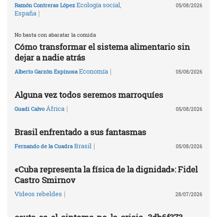
Ecología social
,
Ramón Contreras López
05/08/2026
|
España
No basta con abaratar la comida
Cómo transformar el sistema alimentario sin
dejar a nadie atrás
|
Economía
Alberto Garzón Espinosa
05/08/2026
Alguna vez todos seremos marroquíes
|
África
Guadi Calvo
05/08/2026
Brasil enfrentado a sus fantasmas
|
Brasil
Fernando de la Cuadra
05/08/2026
«Cuba representa la física de la dignidad»: Fidel
Castro Smirnov
|
Vídeos rebeldes
28/07/2026