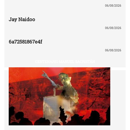
06/08/2026
Jay Naidoo
06/08/2026
6a72581867e4f
06/08/2026
CENTENARIO MANUEL SACRISTÁN