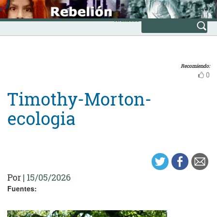
Skip
INICIO
to
Avanzada
content
Recomiendo:
0
Timothy-Morton-
ecologia
Por
|
15/05/2026
Fuentes: