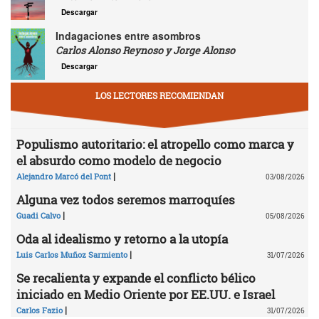
Descargar
Indagaciones entre asombros
Carlos Alonso Reynoso y Jorge Alonso
Descargar
LOS LECTORES RECOMIENDAN
Populismo autoritario: el atropello como marca y
el absurdo como modelo de negocio
|
Alejandro Marcó del Pont
03/08/2026
Alguna vez todos seremos marroquíes
|
Guadi Calvo
05/08/2026
Oda al idealismo y retorno a la utopía
|
Luis Carlos Muñoz Sarmiento
31/07/2026
Se recalienta y expande el conflicto bélico
iniciado en Medio Oriente por EE.UU. e Israel
|
Carlos Fazio
31/07/2026