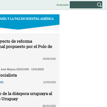
Avanzada
ANÍA Y LA PAZ EN NUESTRA AMÉRICA
oyecto de reforma
nal propuesto por el Polo de
03/08/2026
 José Mujica (20/5/1935 - 13/5/2025)
ocialista
ldi
21/05/2026
de la diáspora uruguaya al
e Uruguay
28/02/2026