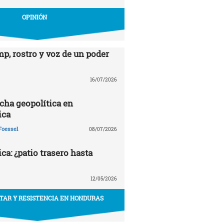
OPINIÓN
p, rostro y voz de un poder
16/07/2026
echa geopolítica en
ica
Foessel
08/07/2026
a: ¿patio trasero hasta
12/05/2026
ITAR Y RESISTENCIA EN HONDURAS