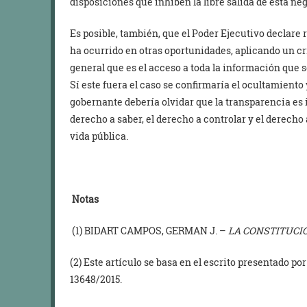
disposiciones que inhiben la libre salida de esta ne
Es posible, también, que el Poder Ejecutivo declare
ha ocurrido en otras oportunidades, aplicando un cri
general que es el acceso a toda la información que 
Sí este fuera el caso se confirmaría el ocultamient
gobernante debería olvidar que la transparencia es 
derecho a saber, el derecho a controlar y el derecho 
vida pública.
Notas
(1) BIDART CAMPOS, GERMAN J. –
LA CONSTITUCI
(2) Este artículo se basa en el escrito presentado po
13648/2015.