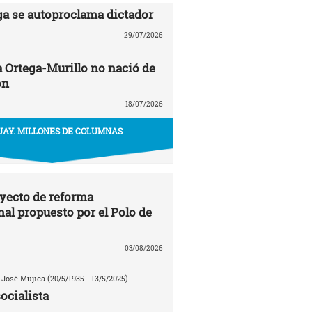
ga se autoproclama dictador
29/07/2026
a Ortega-Murillo no nació de
ón
18/07/2026
AY. MILLONES DE COLUMNAS
oyecto de reforma
nal propuesto por el Polo de
03/08/2026
 José Mujica (20/5/1935 - 13/5/2025)
ocialista