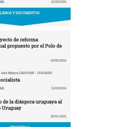
ldi
21/05/2026
LIBROS Y DOCUMENTOS
oyecto de reforma
nal propuesto por el Polo de
03/08/2026
 José Mujica (20/5/1935 - 13/5/2025)
ocialista
ldi
21/05/2026
de la diáspora uruguaya al
e Uruguay
28/02/2026