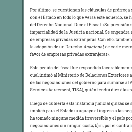
Por último, se cuestionan las cláusulas de prórroga 
con el Estado en todo lo que versa este acuerdo, se 
del Derecho Nacional. Dice el Fiscal: «Su previsión 
imparcialidad de la Justicia nacional. Se engendra
de empresas privadas extranjeras. Con ello, tambié
la adopción de un Derecho
Anacional
, de corte mer
favor de empresas privadas extranjeras».
Este pedido del fiscal fue respondido favorablemente 
cual intimó al Ministerio de Relaciones Exteriores a
de las negociaciones del gobierno para sumarse al 
Services Agreement, TISA), quién tendrá diez días 
Luego de cubierta esta instancia judicial quizás s
implicó para el Estado uruguayo el ingreso a las nego
ha tomado ninguna medida irreversible y el país po
negociaciones sin ningún costo; b) sí, por el contra