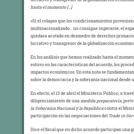
hasta el momento […]
«Sí el colapso que los condicionamientos provenie
multinacionalizado… no consigue superarse, el espa
quedara acotado en desmedro de derechos primarios 
lucrativo y transgresor de la globalización económica
En los análisis que hemos realizado hasta el momen
estuvo en las características del acuerdo, los proced
impactos económicos. En esta nota se fundamentan 
sobre la democracia y la soberanía nacional desde un
En efecto, el 13 de abril el Ministerio Público, a trav
diligenciamiento de una
medida preparatoria
, prev
la Soberanía Nacional y la República
contra el Minis
participación en las negociaciones del
Trade in Ser
Dice el fiscal que en dicho acuerdo participan una 