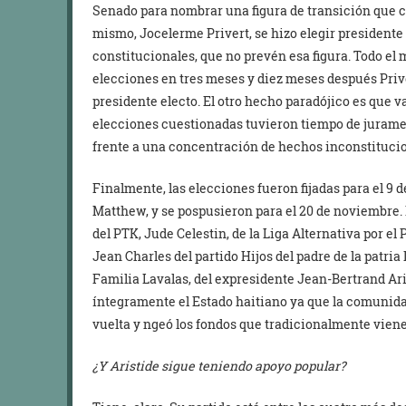
Senado para nombrar una figura de transición que c
mismo, Jocelerme Privert, se hizo elegir presidente
constitucionales, que no prevén esa figura. Todo el
elecciones en tres meses y diez meses después Priv
presidente electo. El otro hecho paradójico es que 
elecciones cuestionadas tuvieron tiempo de jurame
frente a una concentración de hechos inconstitucio
Finalmente, las elecciones fueron fijadas para el 9 
Matthew, y se pospusieron para el 20 de noviembre.
del PTK, Jude Celestin, de la Liga Alternativa por 
Jean Charles del partido Hijos del padre de la patri
Familia Lavalas, del expresidente Jean-Bertrand Ari
íntegramente el Estado haitiano ya que la comunida
vuelta y ngeó los fondos que tradicionalmente viene
¿Y Aristide sigue teniendo apoyo popular?