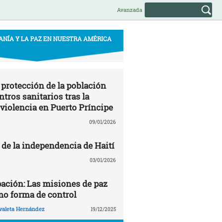
Avanzada
ANÍA Y LA PAZ EN NUESTRA AMÉRICA
 protección de la población
entros sanitarios tras la
 violencia en Puerto Príncipe
09/01/2026
 de la independencia de Haití
03/01/2026
pación: Las misiones de paz
mo forma de control
valeta Hernández
19/12/2025