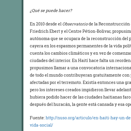
¿Qué se puede hacer?
En 2010 desde el
Observatorio
de la Reconstrucción
Friedrich Ebert y el Centre Pétion-Bolivar, propusim
autónoma que se ocupara de la reconstrucción del p
cayera en los espasmos permanentes de la vida polí
cuenta los cambios climáticos y en vez de comenzar
ciudades del interior. En Haití hace falta un reorden
propusimos llamar a una convocatoria internacional
de todo el mundo contribuyeran gratuitamente con 
afectadas por el terremoto. Existía entonces una gr
pero los intereses creados impidieron llevar adelan
hubiera podido hacer de las ciudades haitianas faros
después del huracán, la gente está cansada y esa op
Fuente:
http://nuso.org/articulo/en-haiti-hay-un-
vida-social/