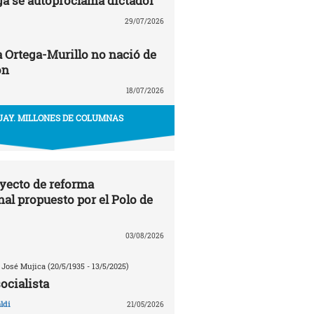
ga se autoproclama dictador
29/07/2026
a Ortega-Murillo no nació de
ón
18/07/2026
AY. MILLONES DE COLUMNAS
oyecto de reforma
nal propuesto por el Polo de
03/08/2026
 José Mujica (20/5/1935 - 13/5/2025)
ocialista
ldi
21/05/2026