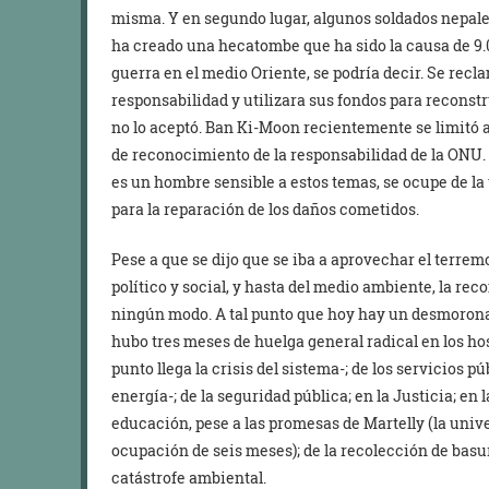
misma. Y en segundo lugar, algunos soldados nepales
ha creado una hecatombe que ha sido la causa de 9.
guerra en el medio Oriente, se podría decir. Se rec
responsabilidad y utilizara sus fondos para reconstr
no lo aceptó. Ban Ki-Moon recientemente se limitó a
de reconocimiento de la responsabilidad de la ONU.
es un hombre sensible a estos temas, se ocupe de la 
para la reparación de los daños cometidos.
Pese a que se dijo que se iba a aprovechar el terrem
político y social, y hasta del medio ambiente, la rec
ningún modo. A tal punto que hoy hay un desmoronam
hubo tres meses de huelga general radical en los hosp
punto llega la crisis del sistema-; de los servicios p
energía-; de la seguridad pública; en la Justicia; en
educación, pese a las promesas de Martelly (la univ
ocupación de seis meses); de la recolección de basur
catástrofe ambiental.