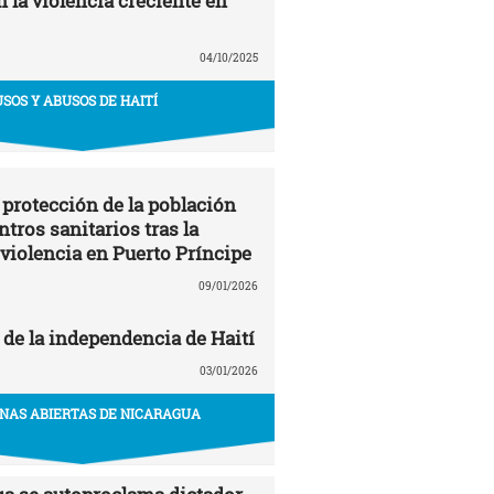
 la violencia creciente en
04/10/2025
USOS Y ABUSOS DE HAITÍ
 protección de la población
entros sanitarios tras la
 violencia en Puerto Príncipe
09/01/2026
 de la independencia de Haití
03/01/2026
NAS ABIERTAS DE NICARAGUA