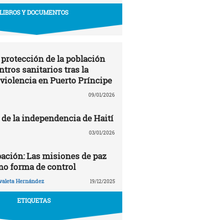
LIBROS Y DOCUMENTOS
 protección de la población
entros sanitarios tras la
 violencia en Puerto Príncipe
09/01/2026
 de la independencia de Haití
03/01/2026
pación: Las misiones de paz
mo forma de control
valeta Hernández
19/12/2025
ETIQUETAS