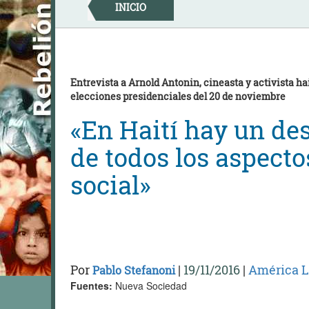
Skip
INICIO
to
content
Entrevista a Arnold Antonin, cineasta y activista hait
elecciones presidenciales del 20 de noviembre
«En Haití hay un d
de todos los aspecto
social»
Por
|
19/11/2016
|
América L
Pablo Stefanoni
Fuentes:
Nueva Sociedad