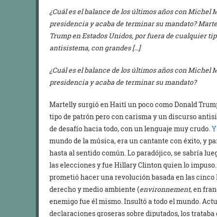
¿Cuál es el balance de los últimos años con Michel Ma
presidencia y acaba de terminar su mandato? Marte
Trump en Estados Unidos, por fuera de cualquier ti
antisistema, con grandes […]
¿Cuál es el balance de los últimos años con Michel Ma
presidencia y acaba de terminar su mandato?
Martelly surgió en Haití un poco como Donald Trump
tipo de patrón pero con carisma y un discurso anti
de desafío hacia todo, con un lenguaje muy crudo.
Y
mundo de la música, era un cantante con éxito, y pa
hasta al sentido común. Lo paradójico, se sabría lu
las elecciones y fue Hillary Clinton quien lo impuso
prometió hacer una revolución basada en las cinco 
derecho y medio ambiente (
environnement
, en fra
enemigo fue él mismo. Insultó a todo el mundo. Act
declaraciones groseras sobre diputados, los trataba