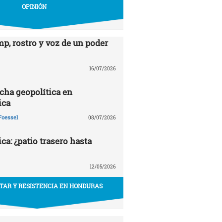
OPINIÓN
p, rostro y voz de un poder
16/07/2026
echa geopolítica en
ica
Foessel
08/07/2026
a: ¿patio trasero hasta
12/05/2026
ITAR Y RESISTENCIA EN HONDURAS