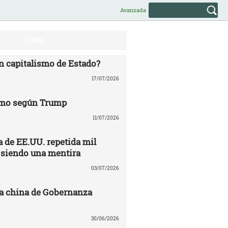
Avanzada
CHINA
n capitalismo de Estado?
17/07/2026
mo según Trump
11/07/2026
 de EE.UU. repetida mil
 siendo una mentira
03/07/2026
a china de Gobernanza
30/06/2026