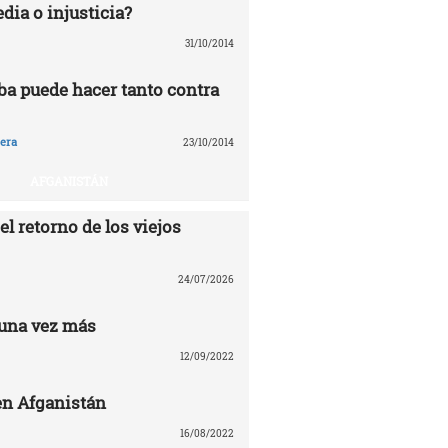
edia o injusticia?
31/10/2014
ba puede hacer tanto contra
era
23/10/2014
AFGANISTÁN
el retorno de los viejos
24/07/2026
una vez más
12/09/2022
n Afganistán
16/08/2022