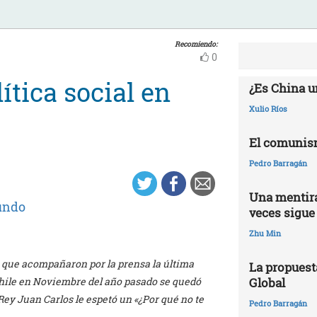
Recomiendo:
0
ítica social en
¿Es China u
Xulio Ríos
El comunis
Pedro Barragán
Una mentira
ndo
veces sigue
Zhu Min
ue acompañaron por la prensa la última
La propuest
Global
hile en Noviembre del año pasado se quedó
 Rey Juan Carlos le espetó un «¿Por qué no te
Pedro Barragán