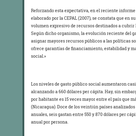
Reforzando esta expectativa, en el reciente inform
elaborado por la CEPAL (2007), se constata que en 
volumen expresivo de recursos destinados a cubrir l
Según dicho organismo, la evolución reciente del ga
asignar mayores recursos públicos a las políticas soc
ofrece garantías de financiamiento, estabilidad y ma
social.»
Los niveles de gasto público social aumentaron casi
alcanzando a 660 dólares per cápita. Hay, sin embar
por habitante es 15 veces mayor entre el país que m
(Nicaragua). Doce de los veintiún países analizados
anuales, seis gastan entre 550 y 870 dólares per cápi
anual por persona.