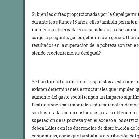
Si bien las cifras proporcionadas por la Cepal perm
durante los últimos 15 años, ellas también permiten
indigencia observada en casi todos los países no se
surge la pregunta, ¿si los gobiernos en general han 
resultados en la superación de la pobreza son tan es
siendo crecientemente desigual?
Se han formulado distintas respuestas a esta inter
existen determinantes estructurales que impiden qu
aumento del gasto social tengan un impacto signific
Restricciones patrimoniales, educacionales, demog
son levantadas como obstáculos para la obtención d
superación de la pobreza y en el acceso a los servic
deben lidiar con las diferencias de distribución de 
económicas, como que también la distribución del g