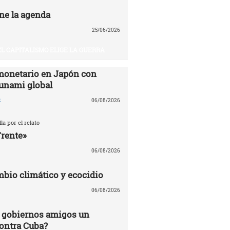
ne la agenda
25/06/2026
EL CAPITALISMO ELIGE LA GUERRA
monetario en Japón con
sunami global
z
06/08/2026
la por el relato
Frente»
06/08/2026
mbio climático y ecocidio
06/08/2026
 gobiernos amigos un
ontra Cuba?