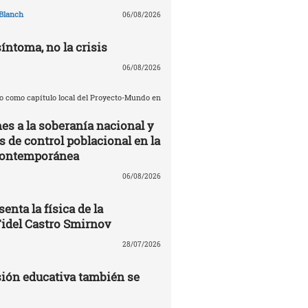
Blanch
06/08/2026
síntoma, no la crisis
06/08/2026
o como capítulo local del Proyecto-Mundo en
es a la soberanía nacional y
de control poblacional en la
contemporánea
06/08/2026
enta la física de la
Fidel Castro Smirnov
28/07/2026
ión educativa también se