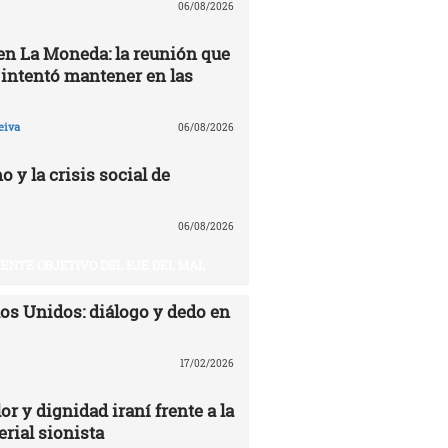
06/08/2026
 en La Moneda: la reunión que
 intentó mantener en las
eiva
06/08/2026
o y la crisis social de
06/08/2026
UIENTE OBJETIVO DEL EJE DEL MAL
dos Unidos: diálogo y dedo en
17/02/2026
or y dignidad iraní frente a la
rial sionista