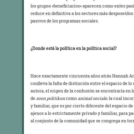
los grupos «beneficiarios» aparecen como entes pasiv
reduce en definitiva a los sectores más desposeído
pasivos de los programas sociales.
¿Donde está la política en la política social?
Hace exactamente cincuenta años atrás Hannah Aren
conlleva la falta de distinción entre el espacio de lo 
autora, el origen de la confusión se encontraría en l
de
zoon politikon
como
animal sociale
, la cual inc
y familiar, que es por cierto diferente del espacio de
ajenos a lo estrictamente privado y familiar, para 
al conjunto de la comunidad que se congrega en torn