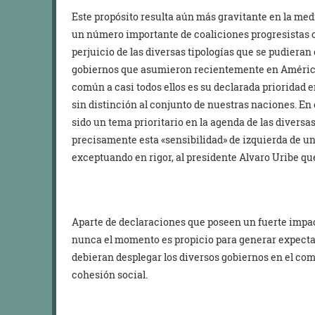
Este propósito resulta aún más gravitante en la med
un número importante de coaliciones progresistas o
perjuicio de las diversas tipologías que se pudieran 
gobiernos que asumieron recientemente en América
común a casi todos ellos es su declarada prioridad e
sin distinción al conjunto de nuestras naciones. En 
sido un tema prioritario en la agenda de las divers
precisamente esta «sensibilidad» de izquierda de 
exceptuando en rigor, al presidente Alvaro Uribe qu
Aparte de declaraciones que poseen un fuerte imp
nunca el momento es propicio para generar expectat
debieran desplegar los diversos gobiernos en el co
cohesión social.