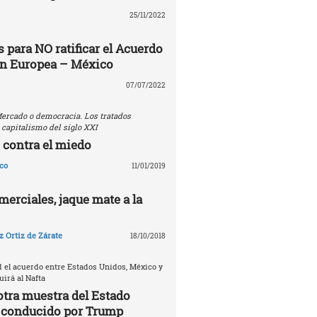
25/11/2022
 para NO ratificar el Acuerdo
ón Europea – México
07/07/2022
ercado o democracia. Los tratados
 capitalismo del siglo XXI
 contra el miedo
co
11/01/2019
erciales, jaque mate a la
 Ortiz de Zárate
18/10/2018
d el acuerdo entre Estados Unidos, México y
irá al Nafta
otra muestra del Estado
 conducido por Trump