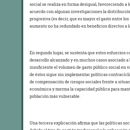
social se realiza en forma desigual, favoreciendo a 
acuerdo con algunas investigaciones la distribució
progresiva (es decir, que es mayor el gasto entre los
aumento no ha redundado en beneficios directos a 
En segundo lugar, se sustenta que estos esfuerzos 
desarrollo alcanzado y en muchos casos asociado a b
insuficiente el volumen de gasto público social en v
de éstos sigue sin implementar políticas contracícl
de compensación de riesgos sociales frente a situac
económica y merma la capacidad pública para mante
población más vulnerable.
Una tercera explicación afirma que las políticas so