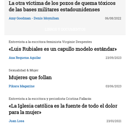
La otra víctima de los pozos de quema tóxicos
de las bases militares estadounidenses
Amy Goodman - Denis Moynihan
06/08/2022
LIBROS Y DOCUMENTOS
Entrevista a la escritora feminista Virginie Despentes
«Luis Rubiales es un capullo modelo estándar»
Ana Requena Aguilar
23/09/2023
Sexualidad & Mujer
Mujeres que follan
Pikara Magazine
03/06/2023
Entrevista a la escritora y periodista Cristina Fallarás
«La Iglesia católica es la fuente de todo el dolor
para la mujer»
Juan Losa
23/01/2021