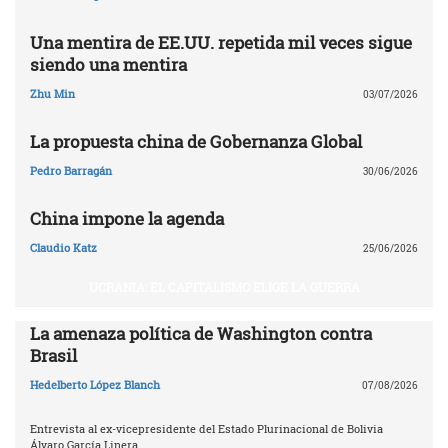
Una mentira de EE.UU. repetida mil veces sigue
siendo una mentira
Zhu Min
03/07/2026
La propuesta china de Gobernanza Global
Pedro Barragán
30/06/2026
China impone la agenda
Claudio Katz
25/06/2026
UCRANIA: EL CAPITALISMO ELIGE LA GUERRA
La amenaza política de Washington contra
Brasil
Hedelberto López Blanch
07/08/2026
Entrevista al ex-vicepresidente del Estado Plurinacional de Bolivia
Álvaro García Linera