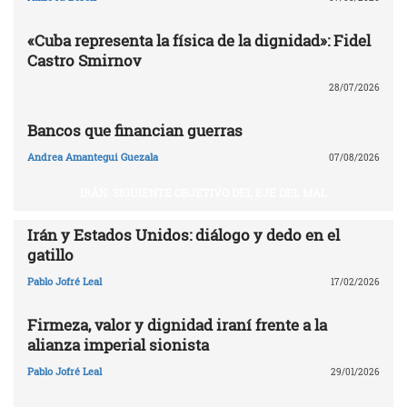
«Cuba representa la física de la dignidad»: Fidel
Castro Smirnov
28/07/2026
Bancos que financian guerras
Andrea Amantegui Guezala
07/08/2026
IRÁN. SIGUIENTE OBJETIVO DEL EJE DEL MAL
Irán y Estados Unidos: diálogo y dedo en el
gatillo
Pablo Jofré Leal
17/02/2026
Firmeza, valor y dignidad iraní frente a la
alianza imperial sionista
Pablo Jofré Leal
29/01/2026