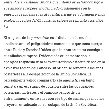
entre Rusia y Estados Unidos, que intenta arrastrar consigo a
sus aliados europeos. Evidenciado crudamente con la
enérgica respuesta rusa al aventurerismo estadunidense en la
explosiva región del Cáucaso, su origen se remonta a los años
[…]
El «regreso de la
guerra fría
» es el dictamen de muchos
analistas ante el peligrosísimo contencioso que toma cuerpo
entre Rusia y Estados Unidos, que intenta arrastrar consigo a
sus aliados europeos. Evidenciado crudamente con la
enérgica respuesta rusa al aventurerismo estadunidense en la
explosiva región del Cáucaso, su origen se remonta a los años
posteriores a la desaparición de la Unión Soviética. Es
parcialmente válido compararlo a la
guerra fría
en tanto
reinstala un escenario de colisión entre las dos grandes
potencias nucleares y el ominoso peligro de un
enfrentamiento entre ellas con ese tipo de armas, que muchos
creyeron erradicado con el colapso de la Unión Soviética.