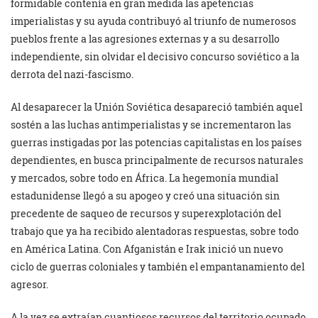
formidable contenía en gran medida las apetencias
imperialistas y su ayuda contribuyó al triunfo de numerosos
pueblos frente a las agresiones externas y a su desarrollo
independiente, sin olvidar el decisivo concurso soviético a la
derrota del nazi-fascismo.
Al desaparecer la Unión Soviética desapareció también aquel
sostén a las luchas antimperialistas y se incrementaron las
guerras instigadas por las potencias capitalistas en los países
dependientes, en busca principalmente de recursos naturales
y mercados, sobre todo en África. La hegemonía mundial
estadunidense llegó a su apogeo y creó una situación sin
precedente de saqueo de recursos y superexplotación del
trabajo que ya ha recibido alentadoras respuestas, sobre todo
en América Latina. Con Afganistán e Irak inició un nuevo
ciclo de guerras coloniales y también el empantanamiento del
agresor.
A la vez se extraían cuantiosos recursos del territorio ocupado