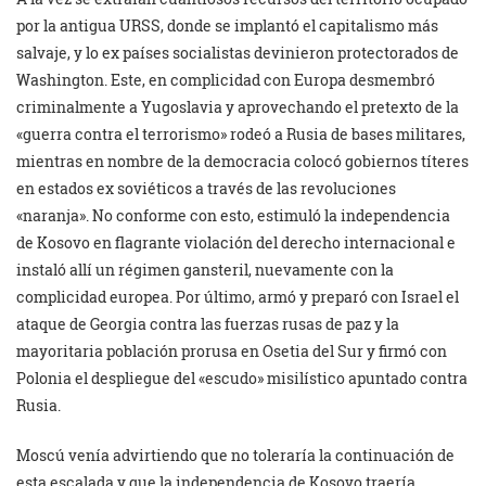
por la antigua URSS, donde se implantó el capitalismo más
salvaje, y lo ex países socialistas devinieron protectorados de
Washington. Este, en complicidad con Europa desmembró
criminalmente a Yugoslavia y aprovechando el pretexto de la
«guerra contra el terrorismo» rodeó a Rusia de bases militares,
mientras en nombre de la democracia colocó gobiernos títeres
en estados ex soviéticos a través de las revoluciones
«naranja». No conforme con esto, estimuló la independencia
de Kosovo en flagrante violación del derecho internacional e
instaló allí un régimen gansteril, nuevamente con la
complicidad europea. Por último, armó y preparó con Israel el
ataque de Georgia contra las fuerzas rusas de paz y la
mayoritaria población prorusa en Osetia del Sur y firmó con
Polonia el despliegue del «escudo» misilístico apuntado contra
Rusia.
Moscú venía advirtiendo que no toleraría la continuación de
esta escalada y que la independencia de Kosovo traería