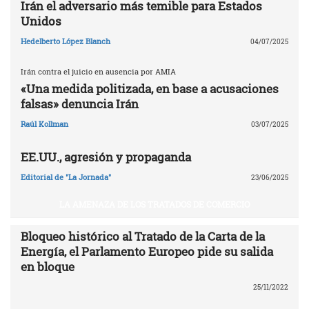
Irán el adversario más temible para Estados
Unidos
Hedelberto López Blanch
04/07/2025
Irán contra el juicio en ausencia por AMIA
«Una medida politizada, en base a acusaciones
falsas» denuncia Irán
Raúl Kollman
03/07/2025
EE.UU., agresión y propaganda
Editorial de "La Jornada"
23/06/2025
LA AMENAZA DE LOS TRATADOS DE COMERCIO
Bloqueo histórico al Tratado de la Carta de la
Energía, el Parlamento Europeo pide su salida
en bloque
25/11/2022