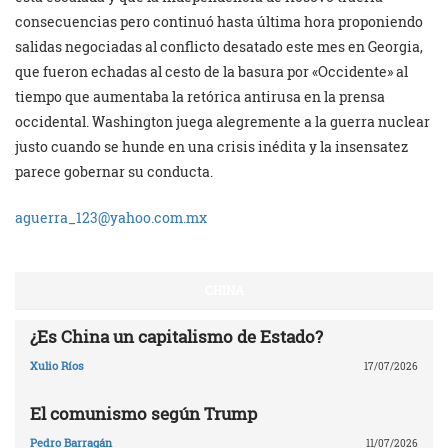
consecuencias pero continuó hasta última hora proponiendo
salidas negociadas al conflicto desatado este mes en Georgia,
que fueron echadas al cesto de la basura por «Occidente» al
tiempo que aumentaba la retórica antirusa en la prensa
occidental. Washington juega alegremente a la guerra nuclear
justo cuando se hunde en una crisis inédita y la insensatez
parece gobernar su conducta.
aguerra_123@yahoo.com.mx
CHINA
¿Es China un capitalismo de Estado?
Xulio Ríos
17/07/2026
El comunismo según Trump
Pedro Barragán
11/07/2026