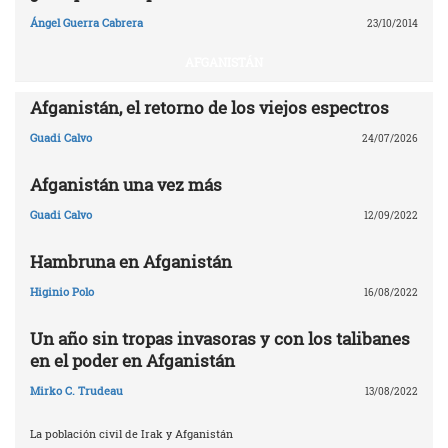
Ángel Guerra Cabrera
23/10/2014
AFGANISTÁN
Afganistán, el retorno de los viejos espectros
Guadi Calvo
24/07/2026
Afganistán una vez más
Guadi Calvo
12/09/2022
Hambruna en Afganistán
Higinio Polo
16/08/2022
Un año sin tropas invasoras y con los talibanes
en el poder en Afganistán
Mirko C. Trudeau
13/08/2022
La población civil de Irak y Afganistán