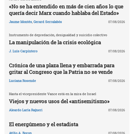
«No se ha entendido en más de cien años lo que
quería decir Marx cuando hablaba del Estado»
Jaume Montés
,
Gerard Serralabós
07/08/2026
Instrumento de depredación, desigualdad y suicidio colectivo
La manipulación de la crisis ecológica
J. Luis Carpintero
07/08/2026
Crónica de una plaza llena y embarrada para
gritar al Congreso que la Patria no se vende
Luciana Rosende
07/08/2026
Hasta el vicepresidente Vance está en la mira de Israel
Viejos y nuevos usos del «antisemitismo»
Aleardo Laría Rajneri
07/08/2026
El energúmeno y el estadista
Atilio A. Boron
07/08/2026