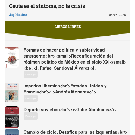
Ceuta es el síntoma, no la crisis
Jay Naidoo
06/08/2026
LIBROS LIBRES
Formas de hacer política y subjetividad
emergente<br/><small>Reconfiguración del
régimen político de México en el siglo XXI</small>
<br/><i>Rafael Sandoval Álvarez</i>
Descargar
Imperios liberales<br/>Estados Unidos y
Francia<br/><i>Andrés Monares</i>
Descargar
Deporte soviético<br/><i>Gabe Abrahams</i>
Descargar
Cambio de ciclo. Desafíos para las izquierdas<br/>