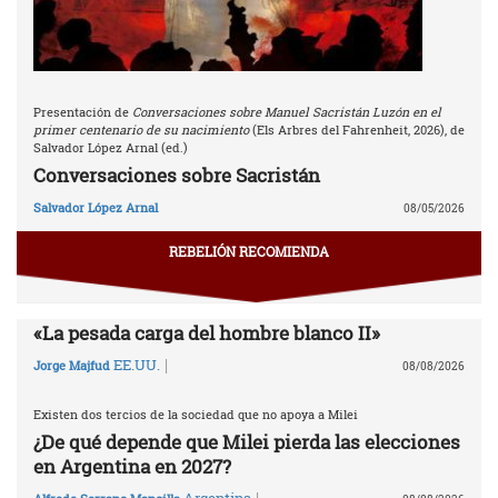
Presentación de
Conversaciones sobre Manuel Sacristán Luzón en el
primer centenario de su nacimiento
(Els Arbres del Fahrenheit, 2026), de
Salvador López Arnal (ed.)
Conversaciones sobre Sacristán
Salvador López Arnal
08/05/2026
REBELIÓN RECOMIENDA
«La pesada carga del hombre blanco II»
|
EE.UU.
Jorge Majfud
08/08/2026
Existen dos tercios de la sociedad que no apoya a Milei
¿De qué depende que Milei pierda las elecciones
en Argentina en 2027?