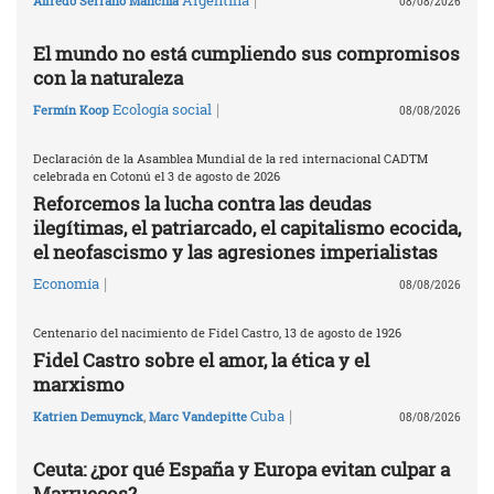
|
Argentina
Alfredo Serrano Mancilla
08/08/2026
El mundo no está cumpliendo sus compromisos
con la naturaleza
|
Ecología social
Fermín Koop
08/08/2026
Declaración de la Asamblea Mundial de la red internacional CADTM
celebrada en Cotonú el 3 de agosto de 2026
Reforcemos la lucha contra las deudas
ilegítimas, el patriarcado, el capitalismo ecocida,
el neofascismo y las agresiones imperialistas
|
Economía
08/08/2026
Centenario del nacimiento de Fidel Castro, 13 de agosto de 1926
Fidel Castro sobre el amor, la ética y el
marxismo
|
Cuba
Katrien Demuynck
,
Marc Vandepitte
08/08/2026
Ceuta: ¿por qué España y Europa evitan culpar a
Marruecos?