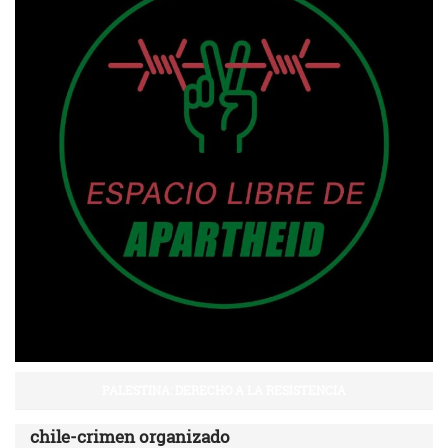
PALESTINA: DERECHO A LA RESISTENCIA
chile-crimen organizado