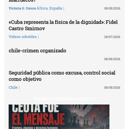
|
África
,
España
Victoria G. Corera
08/08/2026
«Cuba representa la física de la dignidad»: Fidel
Castro Smirnov
|
Vídeos rebeldes
28/07/2026
chile-crimen organizado
08/08/2026
Seguridad pública como excusa, control social
como objetivo
|
Chile
08/08/2026
RACISMO Y OPRESIÓN CAPITALISTA