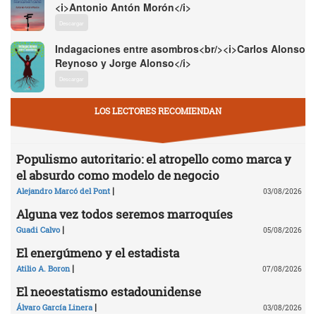
<i>Antonio Antón Morón</i>
Descargar
Indagaciones entre asombros<br/><i>Carlos Alonso
Reynoso y Jorge Alonso</i>
Descargar
LOS LECTORES RECOMIENDAN
Populismo autoritario: el atropello como marca y
el absurdo como modelo de negocio
|
Alejandro Marcó del Pont
03/08/2026
Alguna vez todos seremos marroquíes
|
Guadi Calvo
05/08/2026
El energúmeno y el estadista
|
Atilio A. Boron
07/08/2026
El neoestatismo estadounidense
|
Álvaro García Linera
03/08/2026