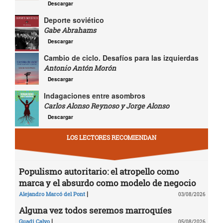
Descargar
Deporte soviético
Gabe Abrahams
Descargar
Cambio de ciclo. Desafíos para las izquierdas
Antonio Antón Morón
Descargar
Indagaciones entre asombros
Carlos Alonso Reynoso y Jorge Alonso
Descargar
LOS LECTORES RECOMIENDAN
Populismo autoritario: el atropello como
marca y el absurdo como modelo de negocio
|
Alejandro Marcó del Pont
03/08/2026
Alguna vez todos seremos marroquíes
|
Guadi Calvo
05/08/2026