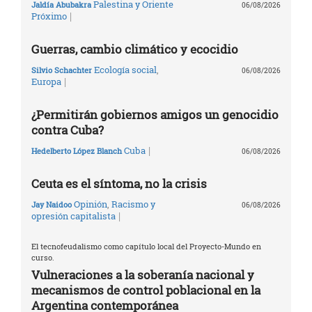
Palestina y Oriente
Jaldía Abubakra
06/08/2026
|
Próximo
Guerras, cambio climático y ecocidio
Ecología social
,
Silvio Schachter
06/08/2026
|
Europa
¿Permitirán gobiernos amigos un genocidio
contra Cuba?
|
Cuba
Hedelberto López Blanch
06/08/2026
Ceuta es el síntoma, no la crisis
Opinión
,
Racismo y
Jay Naidoo
06/08/2026
|
opresión capitalista
El tecnofeudalismo como capítulo local del Proyecto-Mundo en
curso.
Vulneraciones a la soberanía nacional y
mecanismos de control poblacional en la
Argentina contemporánea