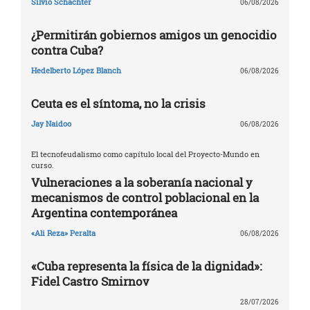
Silvio Schachter
06/08/2026
¿Permitirán gobiernos amigos un genocidio
contra Cuba?
Hedelberto López Blanch
06/08/2026
Ceuta es el síntoma, no la crisis
Jay Naidoo
06/08/2026
El tecnofeudalismo como capítulo local del Proyecto-Mundo en
curso.
Vulneraciones a la soberanía nacional y
mecanismos de control poblacional en la
Argentina contemporánea
«Ali Reza» Peralta
06/08/2026
«Cuba representa la física de la dignidad»:
Fidel Castro Smirnov
28/07/2026