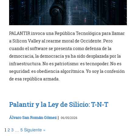
PALANTIR invoca una República Tecnológica para llamar
a Silicon Valley al rearme moral de Occidente. Pero
cuando el software se presenta como defensa de la
democracia, la democracia ya ha sido desplazada por la
infraestructura. No es patriotismo: es tecnopoder. No es
seguridad: es obediencia algorítmica. Yo soy la confesión
de esa república armada.
Palantir y la Ley de Silicio: T-N-T
Álvaro San Román Gómez
|
06/05/2026
2
3
5
Siguiente »
1
…