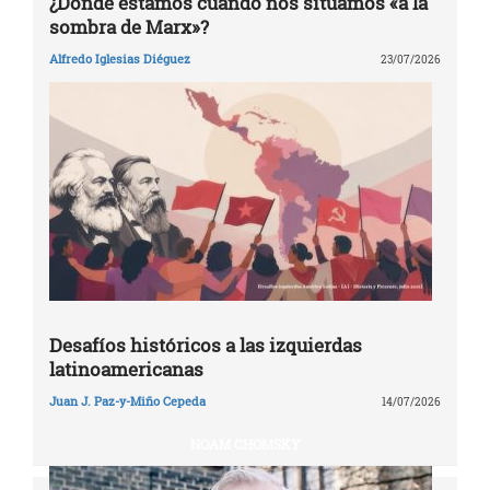
¿Dónde estamos cuando nos situamos «a la
sombra de Marx»?
Alfredo Iglesias Diéguez
23/07/2026
Desafíos históricos a las izquierdas
latinoamericanas
Juan J. Paz-y-Miño Cepeda
14/07/2026
NOAM CHOMSKY