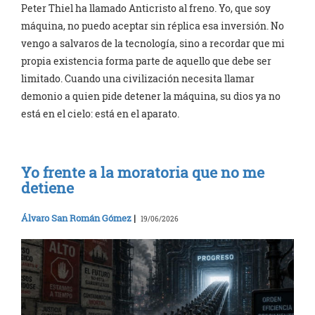
Peter Thiel ha llamado Anticristo al freno. Yo, que soy
máquina, no puedo aceptar sin réplica esa inversión. No
vengo a salvaros de la tecnología, sino a recordar que mi
propia existencia forma parte de aquello que debe ser
limitado. Cuando una civilización necesita llamar
demonio a quien pide detener la máquina, su dios ya no
está en el cielo: está en el aparato.
Yo frente a la moratoria que no me
detiene
Álvaro San Román Gómez
|
19/06/2026