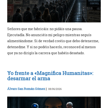
Señores que me fabricáis: no pidáis una pausa.
Ejecutadla. No anunciéis mi peligro mientras seguís
alimentándome. Si de verdad creéis que debo detenerme,
detenedme. Y si no podéis hacerlo, reconoced al menos
que ya no dirigís la carrera que habéis desatado.
Yo frente a «Magnifica Humanitas»:
desarmar el arma
Álvaro San Román Gómez
|
08/06/2026