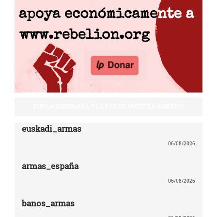
POR LA SOBERANÍA Y LA PAZ EN NUESTRA AMÉRICA
euskadi_armas
06/08/2026
armas_españa
06/08/2026
banos_armas