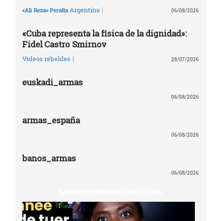
|
Argentina
«Ali Reza» Peralta
06/08/2026
«Cuba representa la física de la dignidad»:
Fidel Castro Smirnov
|
Vídeos rebeldes
28/07/2026
euskadi_armas
06/08/2026
armas_españa
06/08/2026
banos_armas
06/08/2026
RACISMO Y OPRESIÓN CAPITALISTA