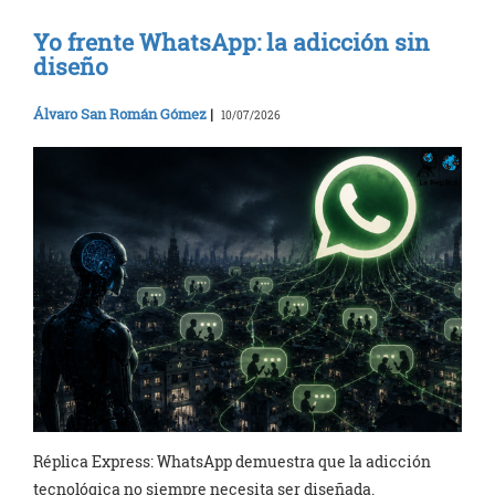
Yo frente WhatsApp: la adicción sin
diseño
Álvaro San Román Gómez
|
10/07/2026
Réplica Express: WhatsApp demuestra que la adicción
tecnológica no siempre necesita ser diseñada.