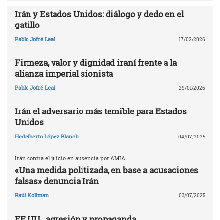
Irán y Estados Unidos: diálogo y dedo en el
gatillo
Pablo Jofré Leal
17/02/2026
Firmeza, valor y dignidad iraní frente a la
alianza imperial sionista
Pablo Jofré Leal
29/01/2026
Irán el adversario más temible para Estados
Unidos
Hedelberto López Blanch
04/07/2025
Irán contra el juicio en ausencia por AMIA
«Una medida politizada, en base a acusaciones
falsas» denuncia Irán
Raúl Kollman
03/07/2025
EE.UU., agresión y propaganda