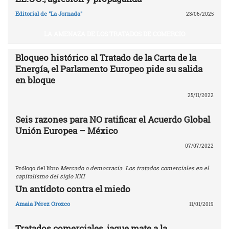
Editorial de "La Jornada"
23/06/2025
LA AMENAZA DE LOS TRATADOS DE COMERCIO
Bloqueo histórico al Tratado de la Carta de la
Energía, el Parlamento Europeo pide su salida
en bloque
25/11/2022
Seis razones para NO ratificar el Acuerdo Global
Unión Europea – México
07/07/2022
Prólogo del libro
Mercado o democracia. Los tratados comerciales en el
capitalismo del siglo XXI
Un antídoto contra el miedo
Amaia Pérez Orozco
11/01/2019
Tratados comerciales, jaque mate a la