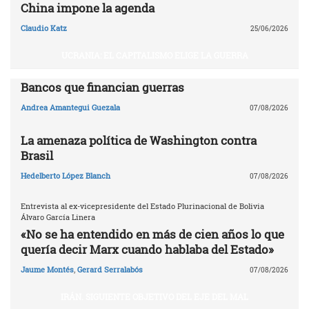
China impone la agenda
Claudio Katz
25/06/2026
UCRANIA: EL CAPITALISMO ELIGE LA GUERRA
Bancos que financian guerras
Andrea Amantegui Guezala
07/08/2026
La amenaza política de Washington contra
Brasil
Hedelberto López Blanch
07/08/2026
Entrevista al ex-vicepresidente del Estado Plurinacional de Bolivia
Álvaro García Linera
«No se ha entendido en más de cien años lo que
quería decir Marx cuando hablaba del Estado»
Jaume Montés
,
Gerard Serralabós
07/08/2026
IRÁN. SIGUIENTE OBJETIVO DEL EJE DEL MAL