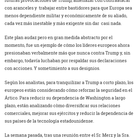
futuras provocaciones de Trump, amenazar con contraatacar
con aranceles y trabajar entre bastidores para que Europa sea
menos dependiente militar y económicamente de su aliado,
cada vez más inestable y màs exigente sin dar casi nada.
Este plan audaz pero en gran medida abstracto por el
momento, fue un ejemplo de cómo los líderes europeos ahora
presionaban verbalmente más que nunca contra Trump y, sin
embargo, todavía luchaban por respaldar sus declaraciones
con acciones. Y sometimiento a sus designios.
Segùn los analistas, para tranquilizar a Trump a corto plazo, los
europeos están considerando cómo reforzar la seguridad en el
Ártico. Para reducir su dependencia de Washington a largo
plazo, están analizando còmo diversificar sus relaciones
comerciales, mejorar sus ejércitos y reducir la dependencia de
sus países de la tecnología estadounidense.
La semana pasada, tras una reunión entre el Sr. Merz y la Sra.