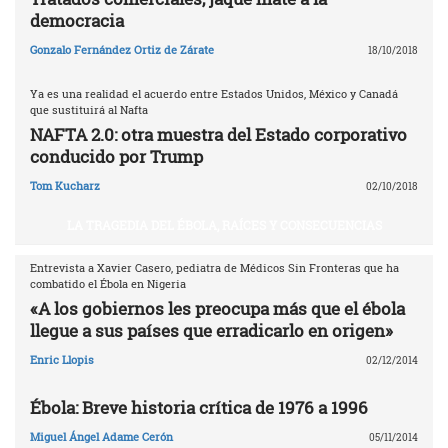
democracia
Gonzalo Fernández Ortiz de Zárate
18/10/2018
Ya es una realidad el acuerdo entre Estados Unidos, México y Canadá
que sustituirá al Nafta
NAFTA 2.0: otra muestra del Estado corporativo
conducido por Trump
Tom Kucharz
02/10/2018
LA TRAGEDIA DEL ÉBOLA, RAÍCES Y CONSECUENCIAS
Entrevista a Xavier Casero, pediatra de Médicos Sin Fronteras que ha
combatido el Ébola en Nigeria
«A los gobiernos les preocupa más que el ébola
llegue a sus países que erradicarlo en origen»
Enric Llopis
02/12/2014
Ébola: Breve historia crítica de 1976 a 1996
Miguel Ángel Adame Cerón
05/11/2014