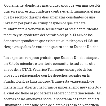
Obviamente, donde hay más ciudadanos que ven más posible
una agresión estadounidense contra es en Dinamarca, el país
que ha recibido durante días amenazas constantes de una
invasión por parte de Trump después de que atacara
militarmente a Venezuela secuestrara al presidente Nicolás
maduro y se apoderara del petróleo del país. El 44% de los
daneses respondieron que existe un «alto riesgo» y el 13% un
riesgo «muy alto» de entrar en guerra contra Estados Unidos.
Los expertos
ven poco probable que Estados Unidos ataque a
un Estado miembro o territorio comunitario, así como otro
aliado de la OTAN. Federico Tomasone, encargado de los
proyectos relacionados con los derechos sociales en la
Fundación Rosa Luxemburgo, Trump está «expresando de
manera muy abierta una forma de imperialismo muy abierto»,
el cual «no tiene ni por barreras el derecho internacional». Así,
además de las amenazas sobre la soberanía de Groenlandia y
Dinamarca, Tomasone pone de ejemplo el caso de Venezuela.