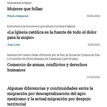
Sexualidad & Mujer
Mujeres que follan
Pikara Magazine
03/06/2023
Entrevista a la escritora y periodista Cristina Fallarás
«La Iglesia católica es la fuente de todo el dolor
para la mujer»
Juan Losa
23/01/2021
Informe del Centre Delàs d’Estudis per la Pau, la Escola de Cultura de Pau
y el Institut de Drets Humans de Catalunya [.pdf 60 pág.]
Comercio de armas, conflictos y derechos
humanos
17/02/2020
Algunas diferencias y continuidades entre la
migración por descapitalización del agro
mexicano y la actual migración por despojo
territorial