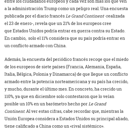
entre los ciudadanos europeos y cada vez son más los que ven
a la administración Trump como un peligro real. Una encuesta
publicada por el diario francés
Le Grand Continent
-realizada
el 23 de enero-, revela que un 21% de los europeos cree
que Estados Unidos podría entrar en guerra contra su Estado.
En cambio, solo el 11% considera que su país podría entrar en
un conflicto armado con China.
Además, la encuesta del periódico francés recoge que el miedo
de los europeos de siete países (Francia, Alemania, España,
Italia, Bélgica, Polonia y Dinamarca) de que llegue un conflicto
armado entre la potencia norteamericana y su país ha crecido,
y mucho, durante el último mes. En concreto, ha crecido un
110%, ya que en diciembre solo contestaron que lo veían
posible un 10% en un barómetro hecho por
Le Grand
Continent.
Al ver estas cifras, cabe recordar que, mientras la
Unión Europea considera a Estados Unidos su principal aliado,
tiene calificado a China como un «rival sistémico».