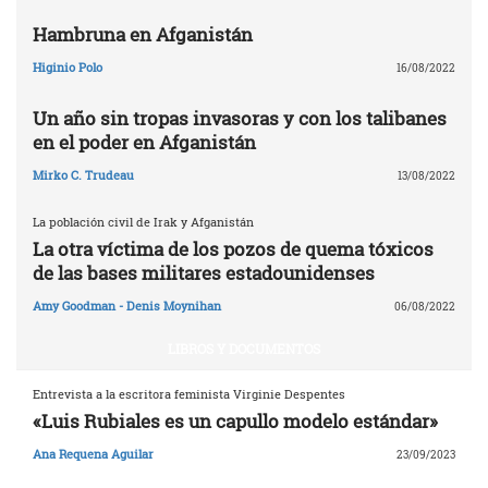
Hambruna en Afganistán
Higinio Polo
16/08/2022
Un año sin tropas invasoras y con los talibanes
en el poder en Afganistán
Mirko C. Trudeau
13/08/2022
La población civil de Irak y Afganistán
La otra víctima de los pozos de quema tóxicos
de las bases militares estadounidenses
Amy Goodman - Denis Moynihan
06/08/2022
LIBROS Y DOCUMENTOS
Entrevista a la escritora feminista Virginie Despentes
«Luis Rubiales es un capullo modelo estándar»
Ana Requena Aguilar
23/09/2023