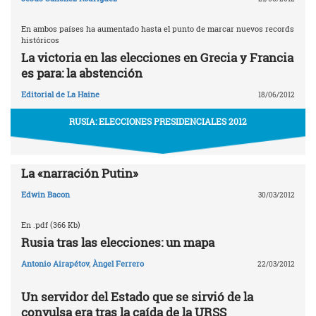
En ambos países ha aumentado hasta el punto de marcar nuevos records
históricos
La victoria en las elecciones en Grecia y Francia
es para: la abstención
Editorial de La Haine
18/06/2012
RUSIA: ELECCIONES PRESIDENCIALES 2012
La «narración Putin»
Edwin Bacon
30/03/2012
En .pdf (366 Kb)
Rusia tras las elecciones: un mapa
Antonio Airapétov
,
Àngel Ferrero
22/03/2012
Un servidor del Estado que se sirvió de la
convulsa era tras la caída de la URSS