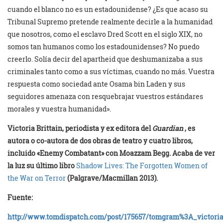
cuando el blanco no es un estadounidense? ¿Es que acaso su
Tribunal Supremo pretende realmente decirle a la humanidad
que nosotros, como el esclavo Dred Scott en el siglo XIX, no
somos tan humanos como los estadounidenses? No puedo
creerlo. Solía decir del apartheid que deshumanizaba a sus
criminales tanto como a sus víctimas, cuando no más. Vuestra
respuesta como sociedad ante Osama bin Laden y sus
seguidores amenaza con resquebrajar vuestros estándares
morales y vuestra humanidad».
Victoria Brittain, periodista y ex editora del
Guardian
, es
autora o co-autora de dos obras de teatro y cuatro libros,
incluido «Enemy Combatant» con Moazzam Begg. Acaba de ver
la luz su último libro
Shadow Lives: The Forgotten Women of
the War on Terror
(Palgrave/Macmillan 2013).
Fuente:
http://www.tomdispatch.com/post/175657/tomgram%3A_victoria