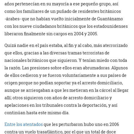
años pertenecían en su mayoría a ese pequeño grupo, así
como los familiares de un puñado de residentes británicos
-árabes- que no habían vuelto inicialmente de Guantánamo
con los nueve ciudadanos británicos que los estadounidenses
liberaron finalmente sin cargos en 2004 y 2005.
Quizá nadie en el país estaba, al fin y al cabo, más aterrorizado
que ellos, gracias a las diversas tramas terroristas de
nacionales británicos que siguieron. Y tenían miedo con toda
la razón. Las presiones sobre ellos eran abrumadoras. Algunos
de ellos cedieron y se fueron voluntariamente a sus países de
origen porque no podían soportar ya el arresto domiciliario,
aunque se arriesgaban a que les metieran en la cárcel al llegar
allí; otros siguieron con años de arresto domiciliario y
apelaciones en los tribunales contra la deportación, y así
continúan hasta este mismo día.
Entre los atentados
que les perturbaron hubo uno en 2006
contra un vuelo trasatlántico, por el que un total de doce