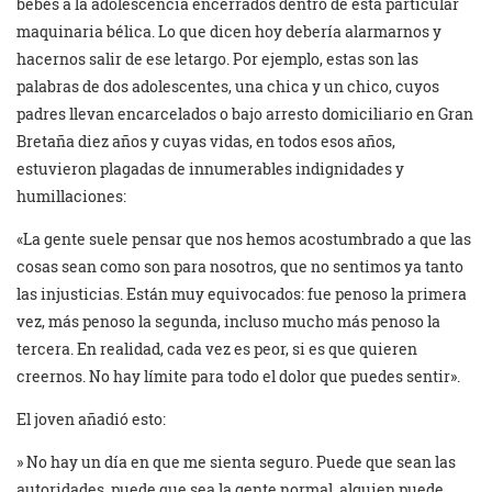
bebés a la adolescencia encerrados dentro de esta particular
maquinaria bélica. Lo que dicen hoy debería alarmarnos y
hacernos salir de ese letargo. Por ejemplo, estas son las
palabras de dos adolescentes, una chica y un chico, cuyos
padres llevan encarcelados o bajo arresto domiciliario en Gran
Bretaña diez años y cuyas vidas, en todos esos años,
estuvieron plagadas de innumerables indignidades y
humillaciones:
«La gente suele pensar que nos hemos acostumbrado a que las
cosas sean como son para nosotros, que no sentimos ya tanto
las injusticias. Están muy equivocados: fue penoso la primera
vez, más penoso la segunda, incluso mucho más penoso la
tercera. En realidad, cada vez es peor, si es que quieren
creernos. No hay límite para todo el dolor que puedes sentir».
El joven añadió esto:
» No hay un día en que me sienta seguro. Puede que sean las
autoridades, puede que sea la gente normal, alguien puede