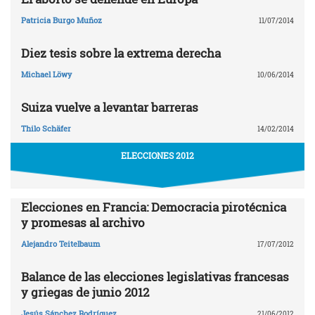
Patricia Burgo Muñoz
11/07/2014
Diez tesis sobre la extrema derecha
Michael Löwy
10/06/2014
Suiza vuelve a levantar barreras
Thilo Schäfer
14/02/2014
ELECCIONES 2012
Elecciones en Francia: Democracia pirotécnica
y promesas al archivo
Alejandro Teitelbaum
17/07/2012
Balance de las elecciones legislativas francesas
y griegas de junio 2012
Jesús Sánchez Rodríguez
21/06/2012