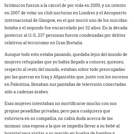
británicos fueron a la cárcel de por vida en 2009, y un intento
en 2007 de volar un club nocturno en Londres y el Aeropuerto
internacional de Glasgow, en el que murió uno de los suicidas-
bomba y el segundo fue encarcelado por 32 años. En la década
posterior al 11-S, 237 personas fueron condenadas por delitos
relativos al terrorismo en Gran Bretaña.
Aunque todo esto estaba pasando, quedaba lejos del mundo de
mujeres refugiadas que yo había llegado a conocer, quienes,
respecto al resto del mundo, estaban sobre todo preocupadas
por las guerras en Iraq y Afganistán que, junto con los sucesos
en Palestina, llenaban sus pantallas de televisión conectadas
sólo a cadenas árabes.
Esas mujeres intentaban no mortificarse mucho con sus
propias pesadillas privadas, pero para cualquiera que
estuviera en su compañía, no cabía duda acerca de las
mismas: una esposa a la que se impedía llevar a su bebé al
hospital para visitar a su marido en huelga de hambre y