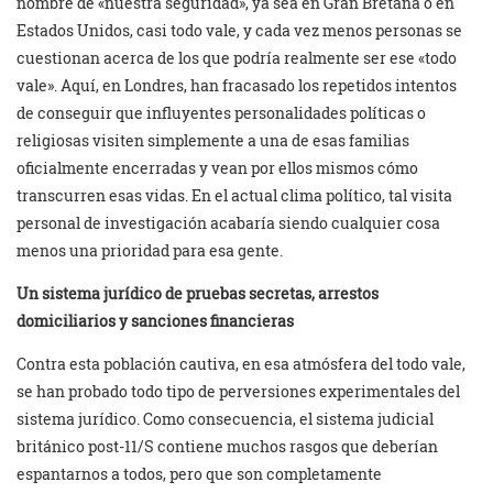
nombre de «nuestra seguridad», ya sea en Gran Bretaña o en
Estados Unidos, casi todo vale, y cada vez menos personas se
cuestionan acerca de los que podría realmente ser ese «todo
vale». Aquí, en Londres, han fracasado los repetidos intentos
de conseguir que influyentes personalidades políticas o
religiosas visiten simplemente a una de esas familias
oficialmente encerradas y vean por ellos mismos cómo
transcurren esas vidas. En el actual clima político, tal visita
personal de investigación acabaría siendo cualquier cosa
menos una prioridad para esa gente.
Un sistema jurídico de pruebas secretas, arrestos
domiciliarios y sanciones financieras
Contra esta población cautiva, en esa atmósfera del todo vale,
se han probado todo tipo de perversiones experimentales del
sistema jurídico. Como consecuencia, el sistema judicial
británico post-11/S contiene muchos rasgos que deberían
espantarnos a todos, pero que son completamente