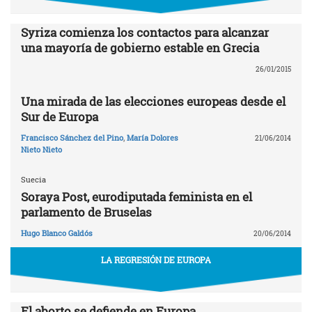
Syriza comienza los contactos para alcanzar
una mayoría de gobierno estable en Grecia
26/01/2015
Una mirada de las elecciones europeas desde el
Sur de Europa
Francisco Sánchez del Pino
,
María Dolores
21/06/2014
Nieto Nieto
Suecia
Soraya Post, eurodiputada feminista en el
parlamento de Bruselas
Hugo Blanco Galdós
20/06/2014
LA REGRESIÓN DE EUROPA
El aborto se defiende en Europa