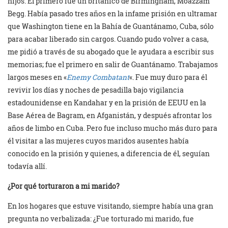
hijos. El primero fue un británico de Birmingham, Moazzam
Begg. Había pasado tres años en la infame prisión en ultramar
que Washington tiene en la Bahía de Guantánamo, Cuba, sólo
para acabar liberado sin cargos. Cuando pudo volver a casa,
me pidió a través de su abogado que le ayudara a escribir sus
memorias; fue el primero en salir de Guantánamo. Trabajamos
largos meses en «
Enemy Combatant
«. Fue muy duro para él
revivir los días y noches de pesadilla bajo vigilancia
estadounidense en Kandahar y en la prisión de EEUU en la
Base Aérea de Bagram, en Afganistán, y después afrontar los
años de limbo en Cuba. Pero fue incluso mucho más duro para
él visitar a las mujeres cuyos maridos ausentes había
conocido en la prisión y quienes, a diferencia de él, seguían
todavía allí.
¿Por qué torturaron a mi marido?
En los hogares que estuve visitando, siempre había una gran
pregunta no verbalizada: ¿Fue torturado mi marido, fue