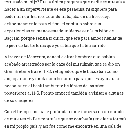
torturado mi hijo? Era la única pregunta que nadie se atrevía a
hacer a un superviviente de esa pesadilla, ni siquiera para
poder tranquilizarse. Cuando trabajaba en su libro, dejé
deliberadamente para el final el capítulo sobre sus
experiencias en manos estadounidenses en la prisión de
Bagram, porque sentía lo difícil que era para ambos hablar de
lo peor de las torturas que yo sabía que había sufrido.
A través de Moazzam, conocí a otros hombres que habían
acabado arrastrados por la caza del musulmán que se dio en
Gran Bretaña tras el 11-S, refugiados que le buscaban como
angloparlante y ciudadano británico para que les ayudara a
negociar en el hostil ambiente británico de los años
posteriores al 11-S. Pronto empecé también a visitar a algunas
de sus mujeres.
Con el tiempo, me hallé profundamente inmersa en un mundo
de mujeres civiles contra las que se combatía (en cierta forma)
en mi propio país, y así fue como me encontré en una sala de