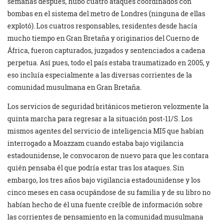
semanas después, hubo cuatro ataques coordinados con
bombas en el sistema del metro de Londres (ninguna de ellas
explotó). Los cuatros responsables, residentes desde hacía
mucho tiempo en Gran Bretaña y originarios del Cuerno de
África, fueron capturados, juzgados y sentenciados a cadena
perpetua. Así pues, todo el país estaba traumatizado en 2005, y
eso incluía especialmente a las diversas corrientes de la
comunidad musulmana en Gran Bretaña.
Los servicios de seguridad británicos metieron velozmente la
quinta marcha para regresar a la situación post-11/S. Los
mismos agentes del servicio de inteligencia MI5 que habían
interrogado a Moazzam cuando estaba bajo vigilancia
estadounidense, le convocaron de nuevo para que les contara
quién pensaba él que podría estar tras los ataques. Sin
embargo, los tres años bajo vigilancia estadounidense y los
cinco meses en casa ocupándose de su familia y de su libro no
habían hecho de él una fuente creíble de información sobre
las corrientes de pensamiento en la comunidad musulmana