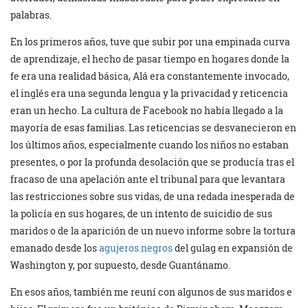
palabras.
En los primeros años, tuve que subir por una empinada curva
de aprendizaje, el hecho de pasar tiempo en hogares donde la
fe era una realidad básica, Alá era constantemente invocado,
el inglés era una segunda lengua y la privacidad y reticencia
eran un hecho. La cultura de Facebook no había llegado a la
mayoría de esas familias. Las reticencias se desvanecieron en
los últimos años, especialmente cuando los niños no estaban
presentes, o por la profunda desolación que se producía tras el
fracaso de una apelación ante el tribunal para que levantara
las restricciones sobre sus vidas, de una redada inesperada de
la policía en sus hogares, de un intento de suicidio de sus
maridos o de la aparición de un nuevo informe sobre la tortura
emanado desde los
agujeros negros
del gulag en expansión de
Washington y, por supuesto, desde Guantánamo.
En esos años, también me reuní con algunos de sus maridos e