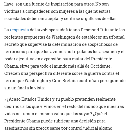
llave, son una fuente de inspiración para otros. No son
víctimas a compadecer, son mujeres a las que nuestras
sociedades deberían aceptar y sentirse orgullosas de ellas.
La
respuesta
del arzobispo sudafricano Desmond Tutu ante las
recientes propuestas de Washington de establecer un tribunal
secreto que supervise la determinación de sospechosos de
terrorismo para que los aviones no tripulados los asesinen y el
poder ejecutivo en expansión para matar del Presidente
Obama, sirve para todo el mundo más allá de Occidente.
Ofrecen una perspectiva diferente sobre la guerra contra el
terror que Washington y Gran Bretaña continúan persiguiendo
sin un final a la vista:
» ¿Acaso Estados Unidos y su pueblo pretenden realmente
decirnos a los que vivimos en el resto del mundo que nuestras
vidas no tienen el mismo valor que las suyas? ¿Qué el
Presidente Obama puede rubricar una decisión para
asesinarnos sin preocuparse por control judicial alguno