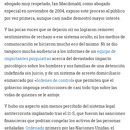
abogado muy respetado, Ian Macdonald, como abogado
especial en noviembre de 2004, expuso este proceso al público
por vez primera, aunque casi nadie demostró mayor interés.
Y las pocas voces que se dejaron oír no lograron remover
sentimientos de rechazo a ese sistema oculto, ni los medios de
comunicación se hicieron mucho eco del mismo. Ni se dio
tampoco mucha audiencia a los informes de un
equipo de
importantes psiquiatras
acerca del devastador impacto
psicológico sobre los hombres y sus familias de una detención
indefinida sin juicio, y de un sistema de arresto domiciliario
enmarcado por «
órdenes de control
» que permiten que el
gobierno imponga restricciones de casi todo tipo sobre las
vidas de quienes se le antoje.
Y hubo un aspecto aún menos percibido del sistema legal
antiterrorista implantado tras el 11-S, que fueron las sanciones
financieras que podrían congelar los activos de las personas
señaladas.
Ordenado
primero por las Naciones Unidas, el