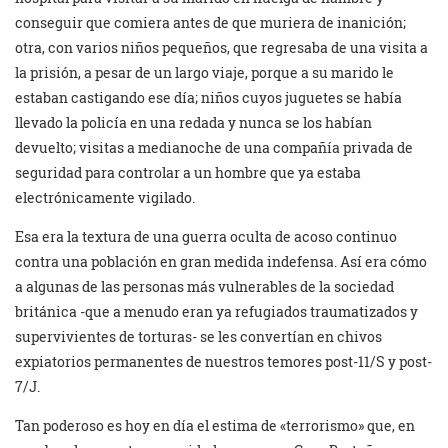
conseguir que comiera antes de que muriera de inanición;
otra, con varios niños pequeños, que regresaba de una visita a
la prisión, a pesar de un largo viaje, porque a su marido le
estaban castigando ese día; niños cuyos juguetes se había
llevado la policía en una redada y nunca se los habían
devuelto; visitas a medianoche de una compañía privada de
seguridad para controlar a un hombre que ya estaba
electrónicamente vigilado.
Esa era la textura de una guerra oculta de acoso continuo
contra una población en gran medida indefensa. Así era cómo
a algunas de las personas más vulnerables de la sociedad
británica -que a menudo eran ya refugiados traumatizados y
supervivientes de torturas- se les convertían en chivos
expiatorios permanentes de nuestros temores post-11/S y post-
7/J.
Tan poderoso es hoy en día el estima de «terrorismo» que, en