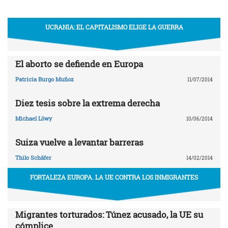
UCRANIA: EL CAPITALISMO ELIGE LA GUERRA
El aborto se defiende en Europa
Patricia Burgo Muñoz
11/07/2014
Diez tesis sobre la extrema derecha
Michael Löwy
10/06/2014
Suiza vuelve a levantar barreras
Thilo Schäfer
14/02/2014
FORTALEZA EUROPA. LA UE CONTRA LOS INMIGRANTES
Migrantes torturados: Túnez acusado, la UE su
cómplice