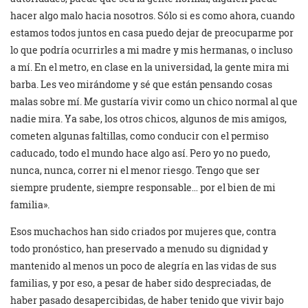
hacer algo malo hacia nosotros. Sólo si es como ahora, cuando
estamos todos juntos en casa puedo dejar de preocuparme por
lo que podría ocurrirles a mi madre y mis hermanas, o incluso
a mí. En el metro, en clase en la universidad, la gente mira mi
barba. Les veo mirándome y sé que están pensando cosas
malas sobre mí. Me gustaría vivir como un chico normal al que
nadie mira. Ya sabe, los otros chicos, algunos de mis amigos,
cometen algunas faltillas, como conducir con el permiso
caducado, todo el mundo hace algo así. Pero yo no puedo,
nunca, nunca, correr ni el menor riesgo. Tengo que ser
siempre prudente, siempre responsable… por el bien de mi
familia».
Esos muchachos han sido criados por mujeres que, contra
todo pronóstico, han preservado a menudo su dignidad y
mantenido al menos un poco de alegría en las vidas de sus
familias, y por eso, a pesar de haber sido despreciadas, de
haber pasado desapercibidas, de haber tenido que vivir bajo