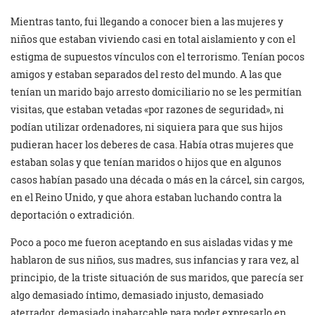
Mientras tanto, fui llegando a conocer bien a las mujeres y
niños que estaban viviendo casi en total aislamiento y con el
estigma de supuestos vínculos con el terrorismo. Tenían pocos
amigos y estaban separados del resto del mundo. A las que
tenían un marido bajo arresto domiciliario no se les permitían
visitas, que estaban vetadas «por razones de seguridad», ni
podían utilizar ordenadores, ni siquiera para que sus hijos
pudieran hacer los deberes de casa. Había otras mujeres que
estaban solas y que tenían maridos o hijos que en algunos
casos habían pasado una década o más en la cárcel, sin cargos,
en el Reino Unido, y que ahora estaban luchando contra la
deportación o extradición.
Poco a poco me fueron aceptando en sus aisladas vidas y me
hablaron de sus niños, sus madres, sus infancias y rara vez, al
principio, de la triste situación de sus maridos, que parecía ser
algo demasiado íntimo, demasiado injusto, demasiado
aterrador, demasiado inabarcable para poder expresarlo en