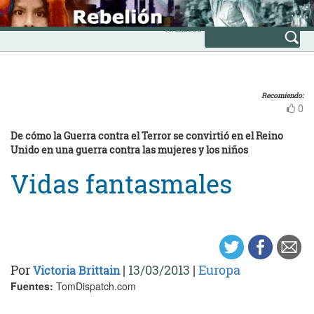
Skip
INICIO
to
Avanzada
content
Recomiendo:
0
De cómo la Guerra contra el Terror se convirtió en el Reino
Unido en una guerra contra las mujeres y los niños
Vidas fantasmales
Por
|
13/03/2013
|
Europa
Victoria Brittain
Fuentes:
TomDispatch.com