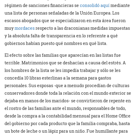
régimen de sanciones financieras se
consolidó aquí
mediante
una lista de personas señaladas de la Unión Europea. Los
escasos abogados que se especializaron en esta área fueron
muy
mordaces
respecto a las draconianas medidas impuestas
y la absoluta falta de transparencia en lo referente a qué
gobiernos habían puesto qué nombres en qué lista.
El efecto sobre las familias que aparecían en las listas fue
terrible. Matrimonios que se deshacían a causa del estrés. A
los hombres de la lista se les impedía trabajar y sólo se les
concedía 10 libras esterlinas a la semana para gastos
personales. Sus esposas -que a menudo procedían de culturas
conservadores donde toda la relación con el mundo exterior se
dejaba en manos de los maridos- se convirtieron de repente en
el rostro de las familias ante el mundo, responsables de todo,
desde la compra a la contabilidad mensual para el Home Office
del gobierno por cada producto que la familia compraba, hasta
un bote de leche o un lápiz para un niño. Fue humillante para