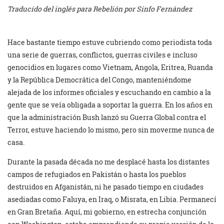
Traducido del inglés para Rebelión por Sinfo Fernández
Hace bastante tiempo estuve cubriendo como periodista toda
una serie de guerras, conflictos, guerras civiles e incluso
genocidios en lugares como Vietnam, Angola, Eritrea, Ruanda
y la República Democrática del Congo, manteniéndome
alejada de los informes oficiales y escuchando en cambio a la
gente que se veía obligada a soportar la guerra. En los años en
que la administración Bush lanzó su Guerra Global contra el
Terror, estuve haciendo lo mismo, pero sin moverme nunca de
casa.
Durante la pasada década no me desplacé hasta los distantes
campos de refugiados en Pakistán o hasta los pueblos
destruidos en Afganistán, ni he pasado tiempo en ciudades
asediadas como Faluya, en Iraq, o Misrata, en Libia. Permanecí
en Gran Bretaña. Aquí, mi gobierno, en estrecha conjunción