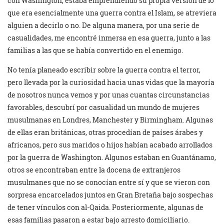
con Washington, estaba emprendiendo su propia versión de lo
que era esencialmente una guerra contra el Islam, se atreviera
alguien a decirlo o no. De alguna manera, por una serie de
casualidades, me encontré inmersa en esa guerra, junto a las
familias a las que se había convertido en el enemigo.
No tenía planeado escribir sobre la guerra contra el terror,
pero llevada por la curiosidad hacia unas vidas que la mayoría
de nosotros nunca vemos y por unas cuantas circunstancias
favorables, descubrí por casualidad un mundo de mujeres
musulmanas en Londres, Manchester y Birmingham. Algunas
de ellas eran británicas, otras procedían de países árabes y
africanos, pero sus maridos o hijos habían acabado arrollados
por la guerra de Washington. Algunos estaban en Guantánamo,
otros se encontraban entre la docena de extranjeros
musulmanes que no se conocían entre sí y que se vieron con
sorpresa encarcelados juntos en Gran Bretaña bajo sospechas
de tener vínculos con al-Qaida. Posteriormente, algunas de
esas familias pasaron a estar bajo arresto domiciliario.