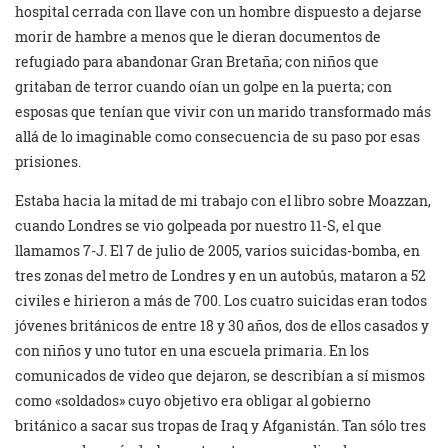
hospital cerrada con llave con un hombre dispuesto a dejarse
morir de hambre a menos que le dieran documentos de
refugiado para abandonar Gran Bretaña; con niños que
gritaban de terror cuando oían un golpe en la puerta; con
esposas que tenían que vivir con un marido transformado más
allá de lo imaginable como consecuencia de su paso por esas
prisiones.
Estaba hacia la mitad de mi trabajo con el libro sobre Moazzan,
cuando Londres se vio golpeada por nuestro 11-S, el que
llamamos 7-J. El 7 de julio de 2005, varios suicidas-bomba, en
tres zonas del metro de Londres y en un autobús, mataron a 52
civiles e hirieron a más de 700. Los cuatro suicidas eran todos
jóvenes británicos de entre 18 y 30 años, dos de ellos casados y
con niños y uno tutor en una escuela primaria. En los
comunicados de video que dejaron, se describían a sí mismos
como «soldados» cuyo objetivo era obligar al gobierno
británico a sacar sus tropas de Iraq y Afganistán. Tan sólo tres