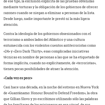
de ese tipo, la exclusión explícita de las pruebas obtenidas
mediante torturas y la obligación de los gobiernos de ofrecer
razones cuando se niegan a eliminar a personas de la lista.
Desde luego, nadie importante le prestó ni la más ligera
atención.
Contra la ideología de los gobiernos obsesionados con el
terrorismo a ambos lados del Atlántico y una cultura
entumecida con los violentos cuentos antiterroristas como
«24» y «Zero Dark Thirty», esas complicadas iniciativas
técnicas en nombre de personas a las que se ha etiquetado de
forma implícita, cuando no explícitamente, de «terroristas»,
tienen pocas posibilidades de atraer la atención.
«
Cada vez es peor»
Casi hace una década, en la noche del estreno en Nueva York
de «Guantánamo: Honour Bound to Defend Freedom», la obra
que Gillian Slovo y yo escribimos utilizando sólo las palabras
de los familiares de los prisioneros en esa cárcel, de sus