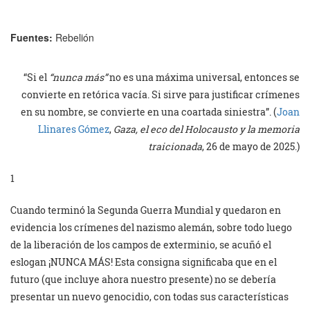
Fuentes:
Rebelión
“Si el
“nunca más”
no es una máxima universal, entonces se
convierte en retórica vacía. Si sirve para justificar crímenes
en su nombre, se convierte en una coartada siniestra”. (
Joan
Llinares Gómez
,
Gaza, el eco del Holocausto y la memoria
traicionada
, 26 de mayo de 2025.)
1
Cuando terminó la Segunda Guerra Mundial y quedaron en
evidencia los crímenes del nazismo alemán, sobre todo luego
de la liberación de los campos de exterminio, se acuñó el
eslogan ¡NUNCA MÁS! Esta consigna significaba que en el
futuro (que incluye ahora nuestro presente) no se debería
presentar un nuevo genocidio, con todas sus características