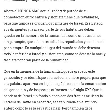
Ahora el NUNCA MÁS actualizado y depurado de su
connotación eurocéntrica y sionista tiene que revaluarse,
para que nunca se olviden los crímenes de Israel. Ese Estado,
sus dirigentes y la mayor parte de sus habitantes deben
quedar en la memoria de la humanidad como unos asesinos
sin parangón, que deben ser odiados, repudiados y condenados
por siempre. En cualquier lugar del mundo se debe detestar
todo lo referido a Israel y al sionismo, como se detesta lo nazi y
fascista por gran parte de la humanidad.
Que en la memoria de la humanidad quede grabado este
genocidio y se identifique a Israel con nombre propio, para que
esa palabra aparezca en la picota pública como la encarnación
del genocidio y de los peores crímenes en el siglo XXI. Que la
bandera de Israel, un fondo blanco con dos franjas azules y la
Estrella de David en el centro, sea repudiada en el mundo
entero como lo es la esvástica nazi. Pero también debe