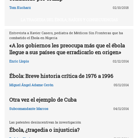
Tom Kucharz
02/10/2018
LA TRAGEDIA DEL ÉBOLA, RAÍCES Y CONSECUENCIAS
Entrevista a Xavier Casero, pediatra de Médicos Sin Fronteras que ha
combatido el Ébola en Nigeria
«A los gobiernos les preocupa más que el ébola
llegue a sus países que erradicarlo en origen»
Enric Llopis
02/12/2014
Ébola: Breve historia crítica de 1976 a 1996
Miguel Ángel Adame Cerón
05/11/2014
Otra vez el ejemplo de Cuba
Subcomandante Marcos
04/11/2014
Las patentes desincentivan la investigación
Ébola, ¿tragedia o injusticia?