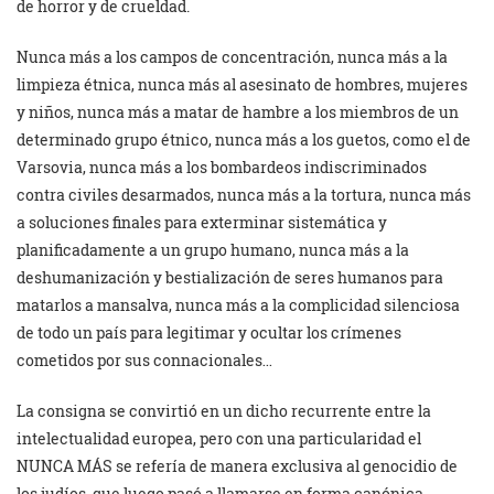
de horror y de crueldad.
Nunca más a los campos de concentración, nunca más a la
limpieza étnica, nunca más al asesinato de hombres, mujeres
y niños, nunca más a matar de hambre a los miembros de un
determinado grupo étnico, nunca más a los guetos, como el de
Varsovia, nunca más a los bombardeos indiscriminados
contra civiles desarmados, nunca más a la tortura, nunca más
a soluciones finales para exterminar sistemática y
planificadamente a un grupo humano, nunca más a la
deshumanización y bestialización de seres humanos para
matarlos a mansalva, nunca más a la complicidad silenciosa
de todo un país para legitimar y ocultar los crímenes
cometidos por sus connacionales…
La consigna se convirtió en un dicho recurrente entre la
intelectualidad europea, pero con una particularidad el
NUNCA MÁS se refería de manera exclusiva al genocidio de
los judíos, que luego pasó a llamarse en forma canónica,