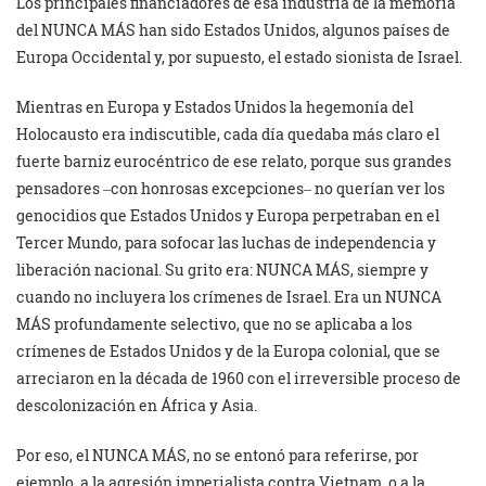
Los principales financiadores de esa industria de la memoria
del NUNCA MÁS han sido Estados Unidos, algunos países de
Europa Occidental y, por supuesto, el estado sionista de Israel.
Mientras en Europa y Estados Unidos la hegemonía del
Holocausto era indiscutible, cada día quedaba más claro el
fuerte barniz eurocéntrico de ese relato, porque sus grandes
pensadores ‒con honrosas excepciones‒ no querían ver los
genocidios que Estados Unidos y Europa perpetraban en el
Tercer Mundo, para sofocar las luchas de independencia y
liberación nacional. Su grito era: NUNCA MÁS, siempre y
cuando no incluyera los crímenes de Israel. Era un NUNCA
MÁS profundamente selectivo, que no se aplicaba a los
crímenes de Estados Unidos y de la Europa colonial, que se
arreciaron en la década de 1960 con el irreversible proceso de
descolonización en África y Asia.
Por eso, el NUNCA MÁS, no se entonó para referirse, por
ejemplo, a la agresión imperialista contra Vietnam, o a la