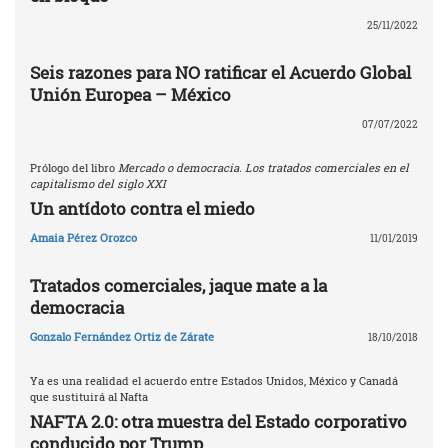
25/11/2022
Seis razones para NO ratificar el Acuerdo Global
Unión Europea – México
07/07/2022
Prólogo del libro
Mercado o democracia. Los tratados comerciales en el
capitalismo del siglo XXI
Un antídoto contra el miedo
Amaia Pérez Orozco
11/01/2019
Tratados comerciales, jaque mate a la
democracia
Gonzalo Fernández Ortiz de Zárate
18/10/2018
Ya es una realidad el acuerdo entre Estados Unidos, México y Canadá
que sustituirá al Nafta
NAFTA 2.0: otra muestra del Estado corporativo
conducido por Trump