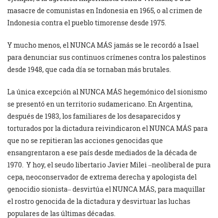
masacre de comunistas en Indonesia en 1965, o al crimen de
Indonesia contra el pueblo timorense desde 1975.
Y mucho menos, el NUNCA MÁS jamás se le recordó a Isael
para denunciar sus continuos crímenes contra los palestinos
desde 1948, que cada día se tornaban más brutales.
La única excepción al NUNCA MÁS hegemónico del sionismo
se presentó en un territorio sudamericano. En Argentina,
después de 1983, los familiares de los desaparecidos y
torturados por la dictadura reivindicaron el NUNCA MÁS para
que no se repitieran las acciones genocidas que
ensangrentaron a ese país desde mediados de la década de
1970. Y hoy, el seudo libertario Javier Milei ‒neoliberal de pura
cepa, neoconservador de extrema derecha y apologista del
genocidio sionista‒ desvirtúa el NUNCA MÁS, para maquillar
el rostro genocida de la dictadura y desvirtuar las luchas
populares de las últimas décadas.