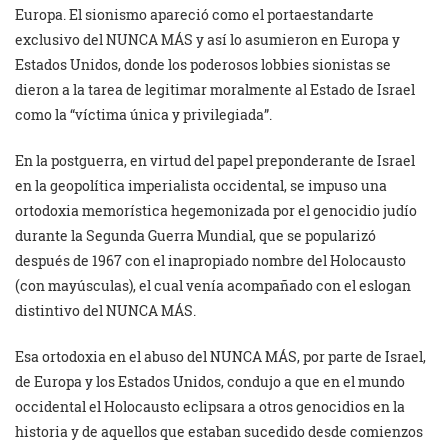
Europa. El sionismo apareció como el portaestandarte
exclusivo del NUNCA MÁS y así lo asumieron en Europa y
Estados Unidos, donde los poderosos lobbies sionistas se
dieron a la tarea de legitimar moralmente al Estado de Israel
como la “víctima única y privilegiada”.
En la postguerra, en virtud del papel preponderante de Israel
en la geopolítica imperialista occidental, se impuso una
ortodoxia memorística hegemonizada por el genocidio judío
durante la Segunda Guerra Mundial, que se popularizó
después de 1967 con el inapropiado nombre del Holocausto
(con mayúsculas), el cual venía acompañado con el eslogan
distintivo del NUNCA MÁS.
Esa ortodoxia en el abuso del NUNCA MÁS, por parte de Israel,
de Europa y los Estados Unidos, condujo a que en el mundo
occidental el Holocausto eclipsara a otros genocidios en la
historia y de aquellos que estaban sucedido desde comienzos