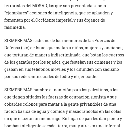
terroristas del MOSAD, las que son presentadas como
“ejemplares” acciones de inteligencia, que se aplauden y
fomentan por el Occidente imperial y sus órganos de
falsimedia.
SIEMPRE MÁS sadismo de los miembros de las Fuerzas de
Defensa (sic) de Israel que matan a niños, mujeres y ancianos,
que torturan de manera indiscriminada, que botan los cuerpos
de los gazatíes por los tejados, que festejan sus crímenes y los
graban en sus teléfonos móviles y los difunden con sadismo
por sus redes antisociales del odio y el genocidio.
SIEMPRE MÁS hambre e inanición para los palestinos, a los
que tienen sitiados las fuerzas de ocupación sionista y sus
cobardes colonos para matar a la gente privándoles de una
ración básica de agua y comida y masacrándolos en las colas
en que esperan un mendrugo. En lugar de pan les dan plomo y
bombas inteligentes desde tierra, mar y aire, en una infernal