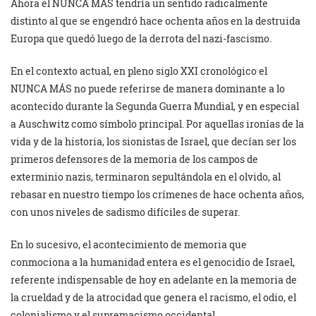
Ahora el NUNCA MÁS tendría un sentido radicalmente
distinto al que se engendró hace ochenta años en la destruida
Europa que quedó luego de la derrota del nazi-fascismo.
En el contexto actual, en pleno siglo XXI cronológico el
NUNCA MÁS no puede referirse de manera dominante a lo
acontecido durante la Segunda Guerra Mundial, y en especial
a Auschwitz como símbolo principal. Por aquellas ironías de la
vida y de la historia, los sionistas de Israel, que decían ser los
primeros defensores de la memoria de los campos de
exterminio nazis, terminaron sepultándola en el olvido, al
rebasar en nuestro tiempo los crímenes de hace ochenta años,
con unos niveles de sadismo difíciles de superar.
En lo sucesivo, el acontecimiento de memoria que
conmociona a la humanidad entera es el genocidio de Israel,
referente indispensable de hoy en adelante en la memoria de
la crueldad y de la atrocidad que genera el racismo, el odio, el
colonialismo y el supremacismo occidental.