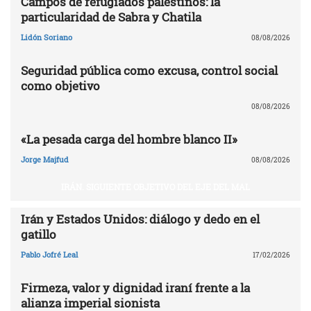
Campos de refugiados palestinos: la
particularidad de Sabra y Chatila
Lidón Soriano
08/08/2026
Seguridad pública como excusa, control social
como objetivo
08/08/2026
«La pesada carga del hombre blanco II»
Jorge Majfud
08/08/2026
IRÁN. SIGUIENTE OBJETIVO DEL EJE DEL MAL
Irán y Estados Unidos: diálogo y dedo en el
gatillo
Pablo Jofré Leal
17/02/2026
Firmeza, valor y dignidad iraní frente a la
alianza imperial sionista