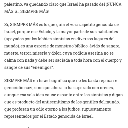
palestino, va quedando claro que Israel ha pasado del ¡NUNCA
MÁS! al ¡SIEMPRE MÁS!
Si, SIEMPRE MÁS es lo que guía el voraz apetito genocida de
Israel, porque ese Estado, y la mayor parte de sus habitantes
(apoyados por los lobbies sionistas en diversos lugares del
mundo), es una especie de monstruo bíblico, ávido de sangre,
muerte, terror, miseria y dolor, cuya codicia asesina no se
calma con nada y debe ser saciada a toda hora con el cuerpo y
sangre de sus “enemigos”.
SIEMPRE MÁS en Israel significa que no les basta replicar el
genocidio nazi, sino que ahora lo ha superado con creces,
aunque esa sola idea cause espanto entre los sionistas y digan
que es producto del antisemitismo de los gentiles del mundo,
que profesan un odio eterno a los judíos, supuestamente
representados por el Estado genocida de Israel.