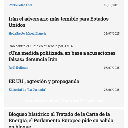
Pablo Jofré Leal
29/01/2026
Irán el adversario más temible para Estados
Unidos
Hedelberto López Blanch
04/07/2025
Irán contra el juicio en ausencia por AMIA
«Una medida politizada, en base a acusaciones
falsas» denuncia Irán
Raúl Kollman
03/07/2025
EE.UU., agresión y propaganda
Editorial de "La Jornada"
23/06/2025
LA AMENAZA DE LOS TRATADOS DE COMERCIO
Bloqueo histórico al Tratado de la Carta de la
Energía, el Parlamento Europeo pide su salida
en bloque