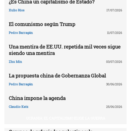
¿Es China un capitalismo de Estado?
Xulio Ríos
17/07/2026
El comunismo según Trump
Pedro Barragán
11/07/2026
Una mentira de EE.UU. repetida mil veces sigue
siendo una mentira
Zhu Min
03/07/2026
La propuesta china de Gobernanza Global
Pedro Barragán
30/06/2026
China impone la agenda
Claudio Katz
25/06/2026
UCRANIA: EL CAPITALISMO ELIGE LA GUERRA