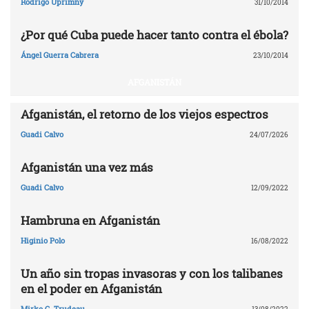
Rodrigo Uprimny
31/10/2014
¿Por qué Cuba puede hacer tanto contra el ébola?
Ángel Guerra Cabrera
23/10/2014
AFGANISTÁN
Afganistán, el retorno de los viejos espectros
Guadi Calvo
24/07/2026
Afganistán una vez más
Guadi Calvo
12/09/2022
Hambruna en Afganistán
Higinio Polo
16/08/2022
Un año sin tropas invasoras y con los talibanes
en el poder en Afganistán
Mirko C. Trudeau