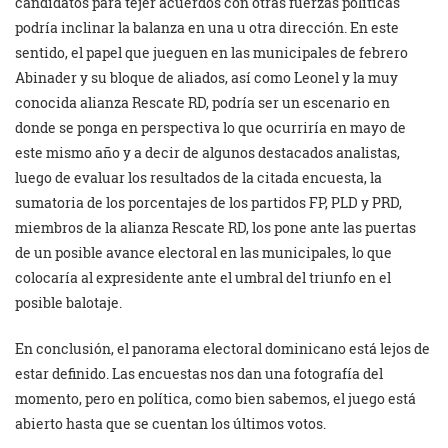
candidatos para tejer acuerdos con otras fuerzas políticas
podría inclinar la balanza en una u otra dirección. En este
sentido, el papel que jueguen en las municipales de febrero
Abinader y su bloque de aliados, así como Leonel y la muy
conocida alianza Rescate RD, podría ser un escenario en
donde se ponga en perspectiva lo que ocurriría en mayo de
este mismo año y a decir de algunos destacados analistas,
luego de evaluar los resultados de la citada encuesta, la
sumatoria de los porcentajes de los partidos FP, PLD y PRD,
miembros de la alianza Rescate RD, los pone ante las puertas
de un posible avance electoral en las municipales, lo que
colocaría al expresidente ante el umbral del triunfo en el
posible balotaje.
En conclusión, el panorama electoral dominicano está lejos de
estar definido. Las encuestas nos dan una fotografía del
momento, pero en política, como bien sabemos, el juego está
abierto hasta que se cuentan los últimos votos.