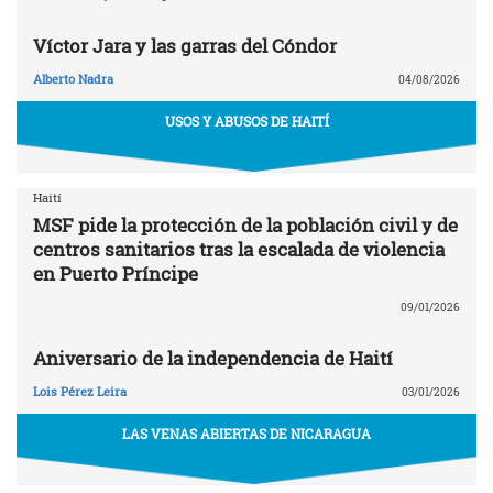
Víctor Jara y las garras del Cóndor
Alberto Nadra
04/08/2026
USOS Y ABUSOS DE HAITÍ
Haití
MSF pide la protección de la población civil y de
centros sanitarios tras la escalada de violencia
en Puerto Príncipe
09/01/2026
Aniversario de la independencia de Haití
Lois Pérez Leira
03/01/2026
LAS VENAS ABIERTAS DE NICARAGUA