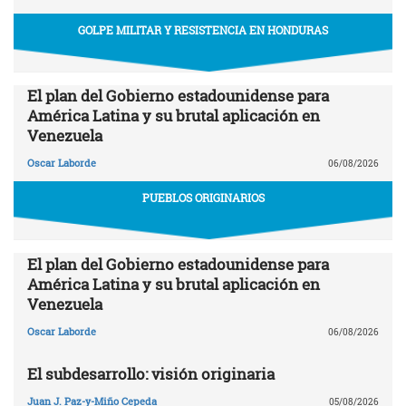
GOLPE MILITAR Y RESISTENCIA EN HONDURAS
El plan del Gobierno estadounidense para
América Latina y su brutal aplicación en
Venezuela
Oscar Laborde
06/08/2026
PUEBLOS ORIGINARIOS
El plan del Gobierno estadounidense para
América Latina y su brutal aplicación en
Venezuela
Oscar Laborde
06/08/2026
El subdesarrollo: visión originaria
Juan J. Paz-y-Miño Cepeda
05/08/2026