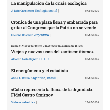
La manipulación de la crisis ecológica
|
Ecología social
J. Luis Carpintero
07/08/2026
Crónica de una plaza llena y embarrada para
gritar al Congreso que la Patria no se vende
|
Argentina
Luciana Rosende
07/08/2026
Hasta el vicepresidente Vance está en la mira de Israel
Viejos y nuevos usos del «antisemitismo»
|
EE.UU.
Aleardo Laría Rajneri
07/08/2026
El energúmeno y el estadista
|
Argentina
,
Brasil
Atilio A. Boron
07/08/2026
«Cuba representa la física de la dignidad»:
Fidel Castro Smirnov
|
Vídeos rebeldes
28/07/2026