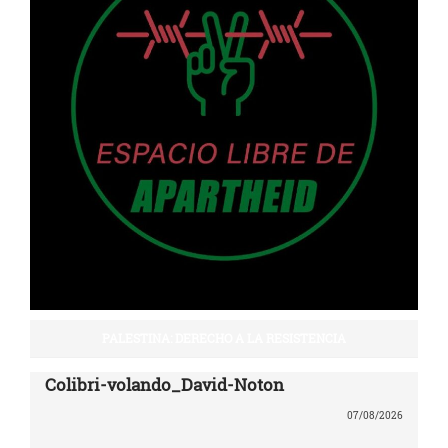
PALESTINA: DERECHO A LA RESISTENCIA
Colibri-volando_David-Noton
07/08/2026