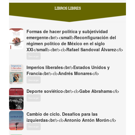
LIBROS LIBRES
Formas de hacer política y subjetividad
emergente<br/><small>Reconfiguración del
régimen político de México en el siglo
XXI</small><br/><i>Rafael Sandoval Álvarez</i>
Descargar
Imperios liberales<br/>Estados Unidos y
Francia<br/><i>Andrés Monares</i>
Descargar
Deporte soviético<br/><i>Gabe Abrahams</i>
Descargar
Cambio de ciclo. Desafíos para las
izquierdas<br/><i>Antonio Antón Morón</i>
Descargar