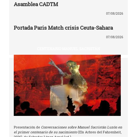
Asamblea CADTM
07/08/2026
Portada Paris Match crisis Ceuta-Sahara
07/08/2026
CENTENARIO MANUEL SACRISTÁN
Presentación de
Conversaciones sobre Manuel Sacristán Luzón en
el primer centenario de su nacimiento
(Els Arbres del Fahrenheit,
2026), de Salvador López Arnal (ed.)