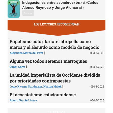
Indagaciones entre asombros<br/><i>Carlos
Alonso Reynoso y Jorge Alonso</i>
Descargar
LOS LECTORES RECOMIENDAN
Populismo autoritario: el atropello como
marca y el absurdo como modelo de negocio
|
Alejandro Marcó del Pont
03/08/2026
Alguna vez todos seremos marroquíes
|
Guadi Calvo
05/08/2026
La unidad imperialista de Occidente dividida
por prioridades contrapuestas
,
|
Jomo Kwame Sundaram
Nurina Malek
01/08/2026
El neoestatismo estadounidense
|
Álvaro García Linera
03/08/2026
LA RÉPLICA