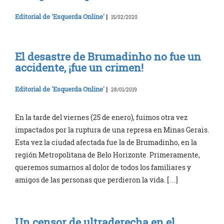
Editorial de 'Esquerda Online'
|
15/02/2020
El desastre de Brumadinho no fue un
accidente, ¡fue un crimen!
Editorial de 'Esquerda Online'
|
28/01/2019
En la tarde del viernes (25 de enero), fuimos otra vez
impactados por la ruptura de una represa en Minas Gerais.
Esta vez la ciudad afectada fue la de Brumadinho, en la
región Metropolitana de Belo Horizonte. Primeramente,
queremos sumarnos al dolor de todos los familiares y
amigos de las personas que perdieron la vida. […]
Un censor de ultraderecha en el