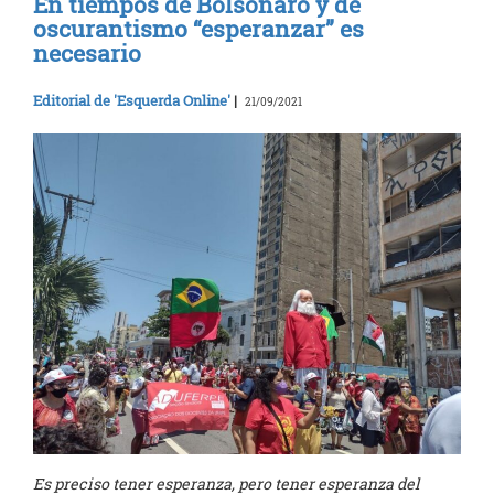
En tiempos de Bolsonaro y de
oscurantismo “esperanzar” es
necesario
Editorial de 'Esquerda Online'
|
21/09/2021
Es preciso tener esperanza, pero tener esperanza del