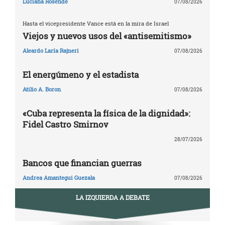
Luciana Rosende
07/08/2026
Hasta el vicepresidente Vance está en la mira de Israel
Viejos y nuevos usos del «antisemitismo»
Aleardo Laría Rajneri
07/08/2026
El energúmeno y el estadista
Atilio A. Boron
07/08/2026
«Cuba representa la física de la dignidad»:
Fidel Castro Smirnov
28/07/2026
Bancos que financian guerras
Andrea Amantegui Guezala
07/08/2026
LA IZQUIERDA A DEBATE