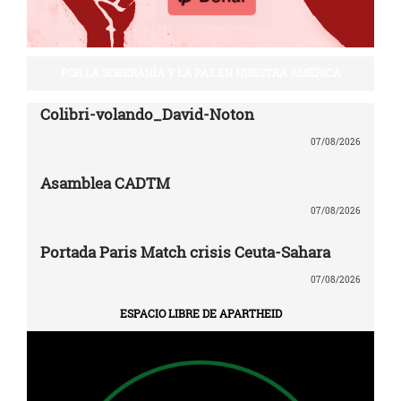
POR LA SOBERANÍA Y LA PAZ EN NUESTRA AMÉRICA
Colibri-volando_David-Noton
07/08/2026
Asamblea CADTM
07/08/2026
Portada Paris Match crisis Ceuta-Sahara
07/08/2026
ESPACIO LIBRE DE APARTHEID