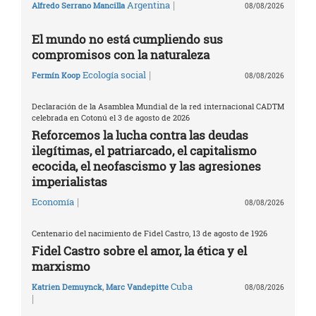
|
Argentina
Alfredo Serrano Mancilla
08/08/2026
El mundo no está cumpliendo sus
compromisos con la naturaleza
|
Ecología social
Fermín Koop
08/08/2026
Declaración de la Asamblea Mundial de la red internacional CADTM
celebrada en Cotonú el 3 de agosto de 2026
Reforcemos la lucha contra las deudas
ilegítimas, el patriarcado, el capitalismo
ecocida, el neofascismo y las agresiones
imperialistas
|
Economía
08/08/2026
Centenario del nacimiento de Fidel Castro, 13 de agosto de 1926
Fidel Castro sobre el amor, la ética y el
marxismo
Cuba
Katrien Demuynck
,
Marc Vandepitte
08/08/2026
|