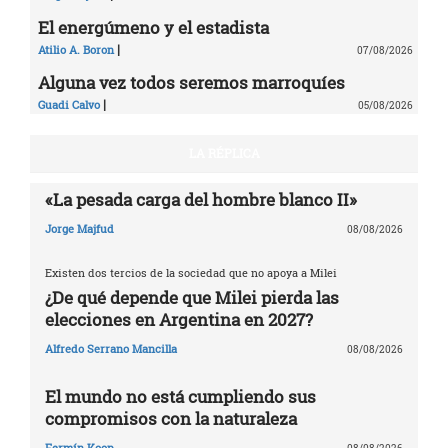
El energúmeno y el estadista
|
Atilio A. Boron
07/08/2026
Alguna vez todos seremos marroquíes
|
Guadi Calvo
05/08/2026
LA RÉPLICA
«La pesada carga del hombre blanco II»
Jorge Majfud
08/08/2026
Existen dos tercios de la sociedad que no apoya a Milei
¿De qué depende que Milei pierda las
elecciones en Argentina en 2027?
Alfredo Serrano Mancilla
08/08/2026
El mundo no está cumpliendo sus
compromisos con la naturaleza
Fermín Koop