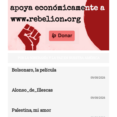
POR LA SOBERANÍA Y LA PAZ EN NUESTRA AMÉRICA
Bolsonaro, la película
09/08/2026
Alonso_de_Illescas
09/08/2026
Palestina, mi amor