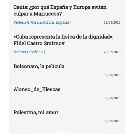
Ceuta: ¿por qué España y Europa evitan
culpar a Marruecos?
|
África
,
España
Victoria G. Corera
08/08/2026
«Cuba representa la física de la dignidad»:
Fidel Castro Smirnov
|
Vídeos rebeldes
28/07/2026
Bolsonaro, la película
09/08/2026
Alonso_de_Illescas
09/08/2026
Palestina, mi amor
09/08/2026
RACISMO Y OPRESIÓN CAPITALISTA