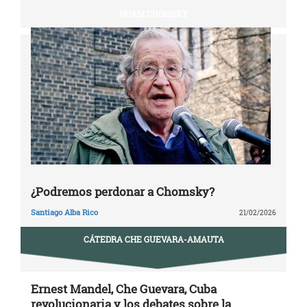
NOAM CHOMSKY
¿Podremos perdonar a Chomsky?
Santiago Alba Rico
21/02/2026
CÁTEDRA CHE GUEVARA-AMAUTA
Ernest Mandel, Che Guevara, Cuba
revolucionaria y los debates sobre la