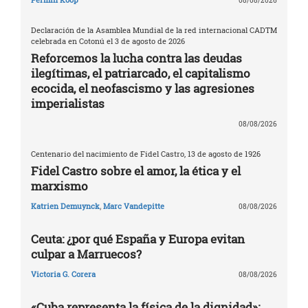
08/08/2026
Declaración de la Asamblea Mundial de la red internacional CADTM
celebrada en Cotonú el 3 de agosto de 2026
Reforcemos la lucha contra las deudas
ilegítimas, el patriarcado, el capitalismo
ecocida, el neofascismo y las agresiones
imperialistas
08/08/2026
Centenario del nacimiento de Fidel Castro, 13 de agosto de 1926
Fidel Castro sobre el amor, la ética y el
marxismo
Katrien Demuynck
,
Marc Vandepitte
08/08/2026
Ceuta: ¿por qué España y Europa evitan
culpar a Marruecos?
Victoria G. Corera
08/08/2026
«Cuba representa la física de la dignidad»: