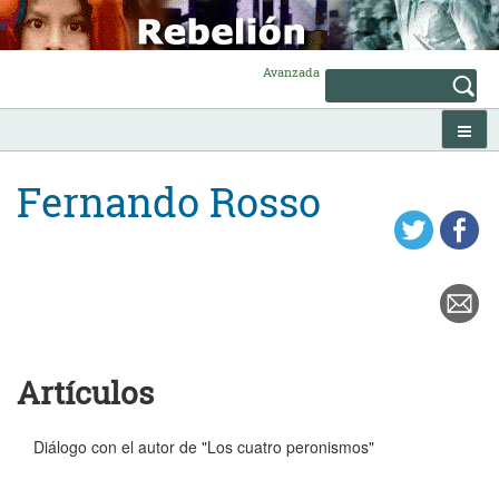
Skip
to
content
Avanzada
Fernando Rosso
Artículos
Diálogo con el autor de "Los cuatro peronismos"