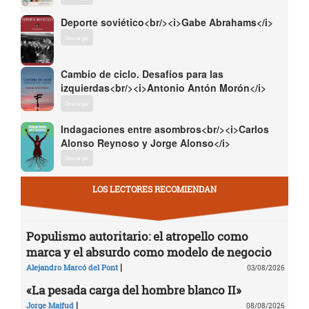
Deporte soviético<br/><i>Gabe Abrahams</i>
Descargar
Cambio de ciclo. Desafíos para las
izquierdas<br/><i>Antonio Antón Morón</i>
Descargar
Indagaciones entre asombros<br/><i>Carlos
Alonso Reynoso y Jorge Alonso</i>
Descargar
LOS LECTORES RECOMIENDAN
Populismo autoritario: el atropello como
marca y el absurdo como modelo de negocio
|
Alejandro Marcó del Pont
03/08/2026
«La pesada carga del hombre blanco II»
|
Jorge Majfud
08/08/2026