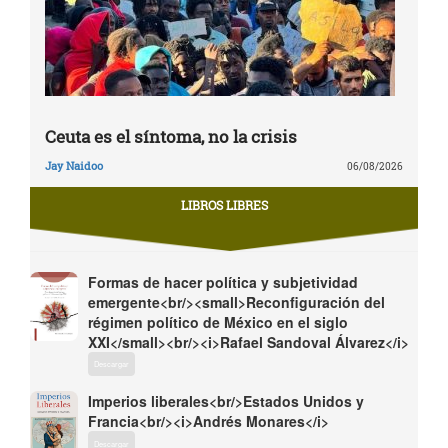
Ceuta es el síntoma, no la crisis
Jay Naidoo
06/08/2026
LIBROS LIBRES
Formas de hacer política y subjetividad
emergente<br/><small>Reconfiguración del
régimen político de México en el siglo
XXI</small><br/><i>Rafael Sandoval Álvarez</i>
Descargar
Imperios liberales<br/>Estados Unidos y
Francia<br/><i>Andrés Monares</i>
Descargar