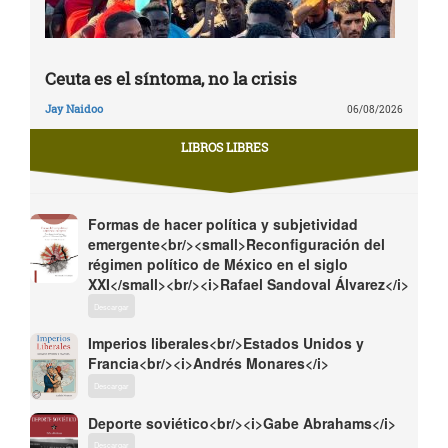
Ceuta es el síntoma, no la crisis
Jay Naidoo
06/08/2026
LIBROS LIBRES
Formas de hacer política y subjetividad
emergente<br/><small>Reconfiguración del
régimen político de México en el siglo
XXI</small><br/><i>Rafael Sandoval Álvarez</i>
Descargar
Imperios liberales<br/>Estados Unidos y
Francia<br/><i>Andrés Monares</i>
Descargar
Deporte soviético<br/><i>Gabe Abrahams</i>
Descargar