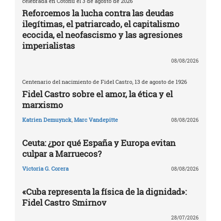
celebrada en Cotonú el 3 de agosto de 2026
Reforcemos la lucha contra las deudas
ilegítimas, el patriarcado, el capitalismo
ecocida, el neofascismo y las agresiones
imperialistas
08/08/2026
Centenario del nacimiento de Fidel Castro, 13 de agosto de 1926
Fidel Castro sobre el amor, la ética y el
marxismo
Katrien Demuynck
,
Marc Vandepitte
08/08/2026
Ceuta: ¿por qué España y Europa evitan
culpar a Marruecos?
Victoria G. Corera
08/08/2026
«Cuba representa la física de la dignidad»:
Fidel Castro Smirnov
28/07/2026