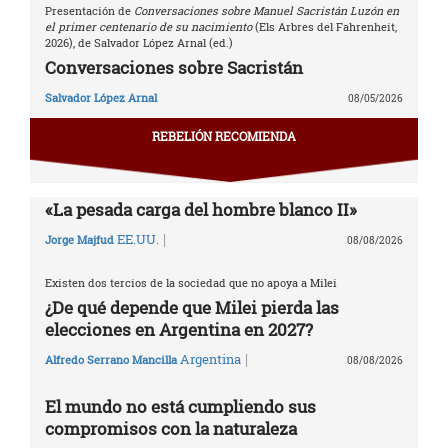
Presentación de
Conversaciones sobre Manuel Sacristán Luzón en
el primer centenario de su nacimiento
(Els Arbres del Fahrenheit,
2026), de Salvador López Arnal (ed.)
Conversaciones sobre Sacristán
Salvador López Arnal
08/05/2026
REBELIÓN RECOMIENDA
«La pesada carga del hombre blanco II»
|
EE.UU.
Jorge Majfud
08/08/2026
Existen dos tercios de la sociedad que no apoya a Milei
¿De qué depende que Milei pierda las
elecciones en Argentina en 2027?
|
Argentina
Alfredo Serrano Mancilla
08/08/2026
El mundo no está cumpliendo sus
compromisos con la naturaleza