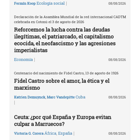
|
Ecología social
Fermín Koop
08/08/2026
Declaración de la Asamblea Mundial de la red internacional CADTM
celebrada en Cotonú el 3 de agosto de 2026
Reforcemos la lucha contra las deudas
ilegítimas, el patriarcado, el capitalismo
ecocida, el neofascismo y las agresiones
imperialistas
|
Economía
08/08/2026
Centenario del nacimiento de Fidel Castro, 13 de agosto de 1926
Fidel Castro sobre el amor, la ética y el
marxismo
Cuba
Katrien Demuynck
,
Marc Vandepitte
08/08/2026
|
Ceuta: ¿por qué España y Europa evitan
culpar a Marruecos?
|
África
,
España
Victoria G. Corera
08/08/2026