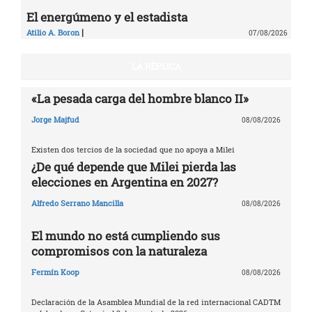
El energúmeno y el estadista
|
Atilio A. Boron
07/08/2026
LA RÉPLICA
«La pesada carga del hombre blanco II»
Jorge Majfud
08/08/2026
Existen dos tercios de la sociedad que no apoya a Milei
¿De qué depende que Milei pierda las
elecciones en Argentina en 2027?
Alfredo Serrano Mancilla
08/08/2026
El mundo no está cumpliendo sus
compromisos con la naturaleza
Fermín Koop
08/08/2026
Declaración de la Asamblea Mundial de la red internacional CADTM