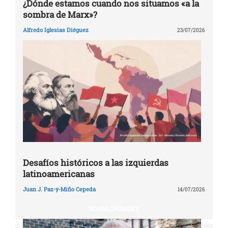
¿Dónde estamos cuando nos situamos «a la
sombra de Marx»?
Alfredo Iglesias Diéguez
23/07/2026
Desafíos históricos a las izquierdas
latinoamericanas
Juan J. Paz-y-Miño Cepeda
14/07/2026
NOAM CHOMSKY