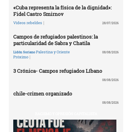
«Cuba representa la física de la dignidad»:
Fidel Castro Smirnov
|
Vídeos rebeldes
28/07/2026
Campos de refugiados palestinos: la
particularidad de Sabra y Chatila
Palestina y Oriente
Lidón Soriano
08/08/2026
|
Próximo
3 Crónica- Campos refugiados Líbano
08/08/2026
chile-crimen organizado
08/08/2026
RACISMO Y OPRESIÓN CAPITALISTA