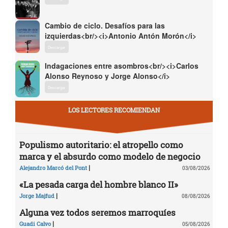
Cambio de ciclo. Desafíos para las
izquierdas<br/><i>Antonio Antón Morón</i>
Descargar
Indagaciones entre asombros<br/><i>Carlos
Alonso Reynoso y Jorge Alonso</i>
Descargar
LOS LECTORES RECOMIENDAN
Populismo autoritario: el atropello como
marca y el absurdo como modelo de negocio
|
Alejandro Marcó del Pont
03/08/2026
«La pesada carga del hombre blanco II»
|
Jorge Majfud
08/08/2026
Alguna vez todos seremos marroquíes
|
Guadi Calvo
05/08/2026