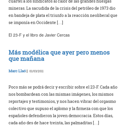
cuartel a los sindicatos al calor de las grandes huelgas
mineras. La sacudida de la crisis del petróleo de 1973 dio
en bandeja de plata el triunfo a la reacción neoliberal que
se imponía en Occidente […]
El 23-F y el libro de Javier Cercas
Más modélica que ayer pero menos
que mañana
Marc Llaó
|
01/03/2011
Poco más se podrá decir y escribir sobre el 23-F. Cada año
nos bombardean con las mismas imágenes, los mismos
reportajes y testimonios, y nos hacen vibrar del orgasmo
colectivo que supuso el aplomo y la firmeza con que los
españoles defendieron la joven democracia. Estos días,
cada año des de hace treinta, las palmaditas […]