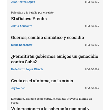
Juan Torres López
06/08/2026
Palestina y la batalla por el relato
El «Octavo Frente»
Jaldía Abubakra
06/08/2026
Guerras, cambio climático y ecocidio
Silvio Schachter
06/08/2026
¿Permitirán gobiernos amigos un genocidio
contra Cuba?
Hedelberto López Blanch
06/08/2026
Ceuta es el síntoma, no la crisis
Jay Naidoo
06/08/2026
El tecnofeudalismo como capítulo local del Proyecto-Mundo en
curso.
Vulneraciones a la soberanía nacional y