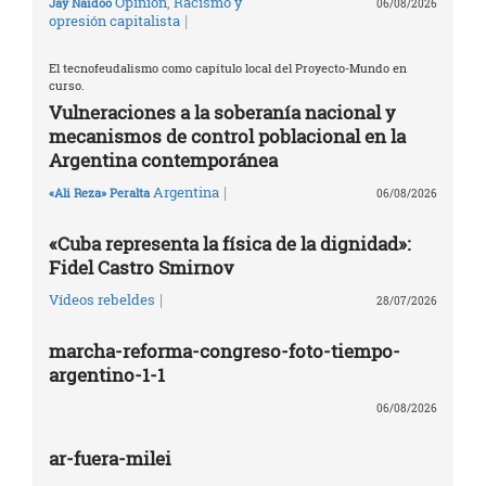
Opinión
,
Racismo y
Jay Naidoo
06/08/2026
|
opresión capitalista
El tecnofeudalismo como capítulo local del Proyecto-Mundo en
curso.
Vulneraciones a la soberanía nacional y
mecanismos de control poblacional en la
Argentina contemporánea
|
Argentina
«Ali Reza» Peralta
06/08/2026
«Cuba representa la física de la dignidad»:
Fidel Castro Smirnov
|
Vídeos rebeldes
28/07/2026
marcha-reforma-congreso-foto-tiempo-
argentino-1-1
06/08/2026
ar-fuera-milei