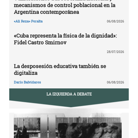
mecanismos de control poblacional en la
Argentina contemporánea
«Ali Reza» Peralta
06/08/2026
«Cuba representa la física de la dignidad»:
Fidel Castro Smirnov
28/07/2026
La desposesión educativa también se
digitaliza
Darío Balvidares
06/08/2026
LA IZQUIERDA A DEBATE