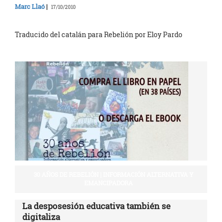
Marc Llaó
|
17/10/2010
Traducido del catalán para Rebelión por Eloy Pardo
30 AÑOS DE REBELIÓN | INFORMACIÓN ALTERNATIVA Y
EMANCIPADORA
La desposesión educativa también se
digitaliza