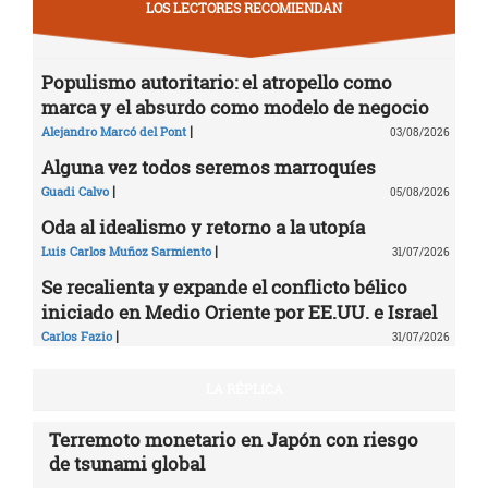
LOS LECTORES RECOMIENDAN
Populismo autoritario: el atropello como
marca y el absurdo como modelo de negocio
|
Alejandro Marcó del Pont
03/08/2026
Alguna vez todos seremos marroquíes
|
Guadi Calvo
05/08/2026
Oda al idealismo y retorno a la utopía
|
Luis Carlos Muñoz Sarmiento
31/07/2026
Se recalienta y expande el conflicto bélico
iniciado en Medio Oriente por EE.UU. e Israel
|
Carlos Fazio
31/07/2026
LA RÉPLICA
Terremoto monetario en Japón con riesgo
de tsunami global