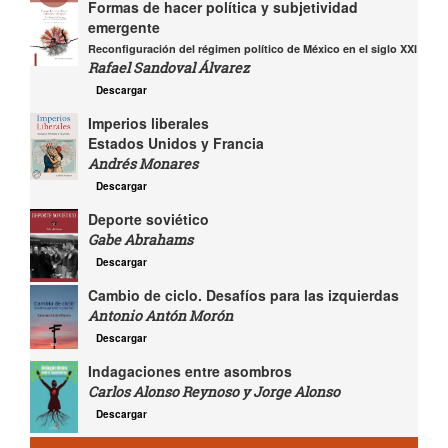
Formas de hacer política y subjetividad
emergente
Reconfiguración del régimen político de México en el siglo XXI
Rafael Sandoval Álvarez
Descargar
Imperios liberales
Estados Unidos y Francia
Andrés Monares
Descargar
Deporte soviético
Gabe Abrahams
Descargar
Cambio de ciclo. Desafíos para las izquierdas
Antonio Antón Morón
Descargar
Indagaciones entre asombros
Carlos Alonso Reynoso y Jorge Alonso
Descargar