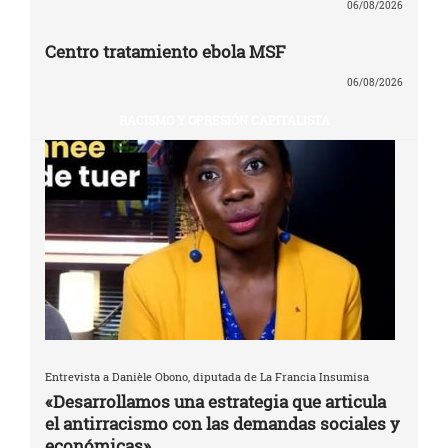
06/08/2026
Centro tratamiento ebola MSF
06/08/2026
RACISMO Y OPRESIÓN CAPITALISTA
Entrevista a Danièle Obono, diputada de La Francia Insumisa
«Desarrollamos una estrategia que articula
el antirracismo con las demandas sociales y
económicas»