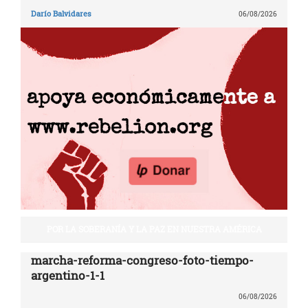
Darío Balvidares
06/08/2026
POR LA SOBERANÍA Y LA PAZ EN NUESTRA AMÉRICA
marcha-reforma-congreso-foto-tiempo-
argentino-1-1
06/08/2026