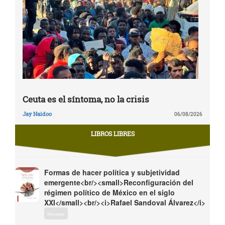
Ceuta es el síntoma, no la crisis
Jay Naidoo
06/08/2026
LIBROS LIBRES
Formas de hacer política y subjetividad
emergente<br/><small>Reconfiguración del
régimen político de México en el siglo
XXI</small><br/><i>Rafael Sandoval Álvarez</i>
Descargar