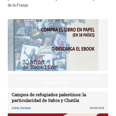
de la Franja.
30 AÑOS DE REBELIÓN | INFORMACIÓN ALTERNATIVA Y
EMANCIPADORA
Campos de refugiados palestinos: la
particularidad de Sabra y Chatila
Lidón Soriano
08/08/2026