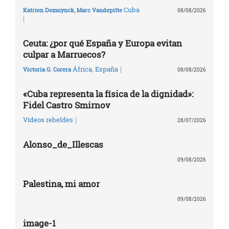
Cuba
Katrien Demuynck
,
Marc Vandepitte
08/08/2026
|
Ceuta: ¿por qué España y Europa evitan
culpar a Marruecos?
|
África
,
España
Victoria G. Corera
08/08/2026
«Cuba representa la física de la dignidad»:
Fidel Castro Smirnov
|
Vídeos rebeldes
28/07/2026
Alonso_de_Illescas
09/08/2026
Palestina, mi amor
09/08/2026
image-1