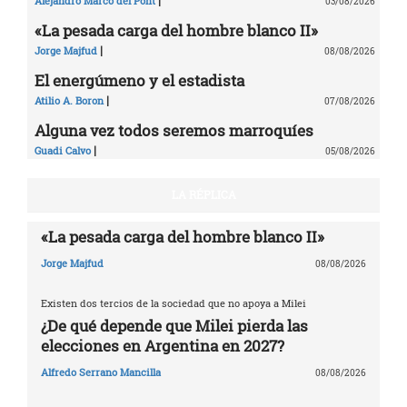
Alejandro Marcó del Pont
03/08/2026
«La pesada carga del hombre blanco II»
|
Jorge Majfud
08/08/2026
El energúmeno y el estadista
|
Atilio A. Boron
07/08/2026
Alguna vez todos seremos marroquíes
|
Guadi Calvo
05/08/2026
LA RÉPLICA
«La pesada carga del hombre blanco II»
Jorge Majfud
08/08/2026
Existen dos tercios de la sociedad que no apoya a Milei
¿De qué depende que Milei pierda las
elecciones en Argentina en 2027?
Alfredo Serrano Mancilla
08/08/2026