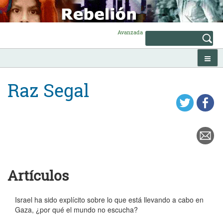
Skip
to
content
Avanzada
Raz Segal
Artículos
Israel ha sido explícito sobre lo que está llevando a cabo en
Gaza, ¿por qué el mundo no escucha?