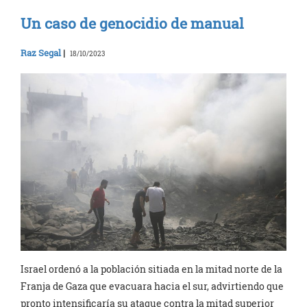
Un caso de genocidio de manual
Raz Segal
|
18/10/2023
Israel ordenó a la población sitiada en la mitad norte de la
Franja de Gaza que evacuara hacia el sur, advirtiendo que
pronto intensificaría su ataque contra la mitad superior