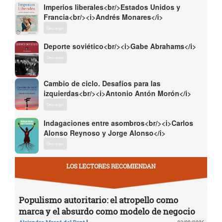
Imperios liberales<br/>Estados Unidos y
Francia<br/><i>Andrés Monares</i>
Descargar
Deporte soviético<br/><i>Gabe Abrahams</i>
Descargar
Cambio de ciclo. Desafíos para las
izquierdas<br/><i>Antonio Antón Morón</i>
Descargar
Indagaciones entre asombros<br/><i>Carlos
Alonso Reynoso y Jorge Alonso</i>
Descargar
LOS LECTORES RECOMIENDAN
Populismo autoritario: el atropello como
marca y el absurdo como modelo de negocio
|