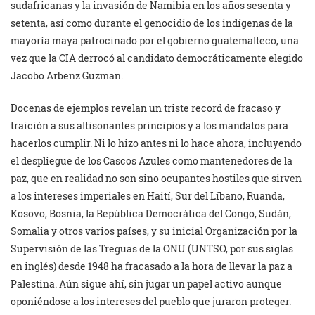
sudafricanas y la invasión de Namibia en los años sesenta y
setenta, así como durante el genocidio de los indígenas de la
mayoría maya patrocinado por el gobierno guatemalteco, una
vez que la CIA derrocó al candidato democráticamente elegido
Jacobo Arbenz Guzman.
Docenas de ejemplos revelan un triste record de fracaso y
traición a sus altisonantes principios y a los mandatos para
hacerlos cumplir. Ni lo hizo antes ni lo hace ahora, incluyendo
el despliegue de los Cascos Azules como mantenedores de la
paz, que en realidad no son sino ocupantes hostiles que sirven
a los intereses imperiales en Haití, Sur del Líbano, Ruanda,
Kosovo, Bosnia, la República Democrática del Congo, Sudán,
Somalia y otros varios países, y su inicial Organización por la
Supervisión de las Treguas de la ONU (UNTSO, por sus siglas
en inglés) desde 1948 ha fracasado a la hora de llevar la paz a
Palestina. Aún sigue ahí, sin jugar un papel activo aunque
oponiéndose a los intereses del pueblo que juraron proteger.