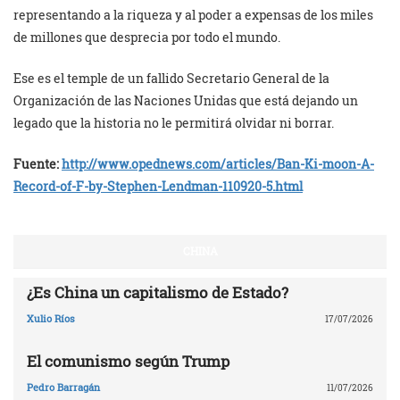
representando a la riqueza y al poder a expensas de los miles
de millones que desprecia por todo el mundo.
Ese es el temple de un fallido Secretario General de la
Organización de las Naciones Unidas que está dejando un
legado que la historia no le permitirá olvidar ni borrar.
Fuente:
http://www.opednews.com/
articles/Ban-Ki-moon-A-
Record-
of-F-by-Stephen-Lendman-
110920-5.html
CHINA
¿Es China un capitalismo de Estado?
Xulio Ríos
17/07/2026
El comunismo según Trump
Pedro Barragán
11/07/2026