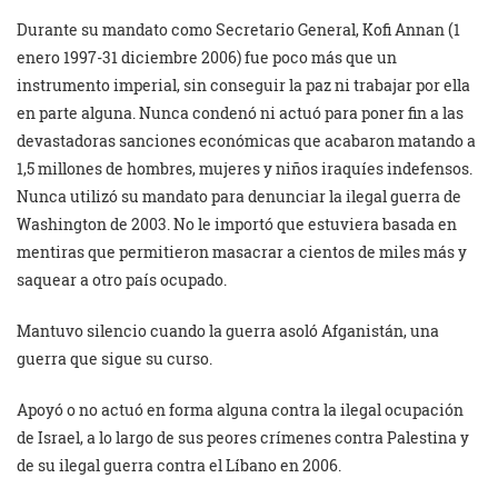
Durante su mandato como Secretario General, Kofi Annan (1
enero 1997-31 diciembre 2006) fue poco más que un
instrumento imperial, sin conseguir la paz ni trabajar por ella
en parte alguna. Nunca condenó ni actuó para poner fin a las
devastadoras sanciones económicas que acabaron matando a
1,5 millones de hombres, mujeres y niños iraquíes indefensos.
Nunca utilizó su mandato para denunciar la ilegal guerra de
Washington de 2003. No le importó que estuviera basada en
mentiras que permitieron masacrar a cientos de miles más y
saquear a otro país ocupado.
Mantuvo silencio cuando la guerra asoló Afganistán, una
guerra que sigue su curso.
Apoyó o no actuó en forma alguna contra la ilegal ocupación
de Israel, a lo largo de sus peores crímenes contra Palestina y
de su ilegal guerra contra el Líbano en 2006.