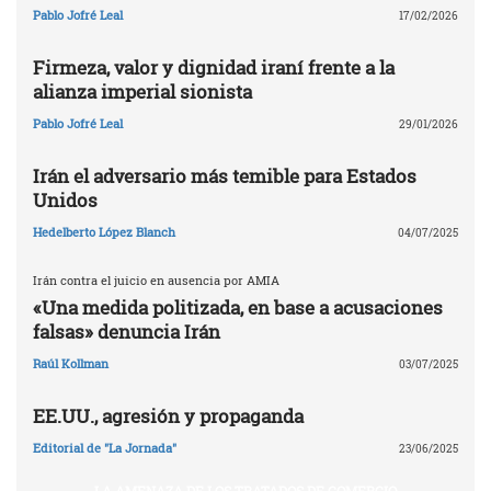
Pablo Jofré Leal
17/02/2026
Firmeza, valor y dignidad iraní frente a la
alianza imperial sionista
Pablo Jofré Leal
29/01/2026
Irán el adversario más temible para Estados
Unidos
Hedelberto López Blanch
04/07/2025
Irán contra el juicio en ausencia por AMIA
«Una medida politizada, en base a acusaciones
falsas» denuncia Irán
Raúl Kollman
03/07/2025
EE.UU., agresión y propaganda
Editorial de "La Jornada"
23/06/2025
LA AMENAZA DE LOS TRATADOS DE COMERCIO