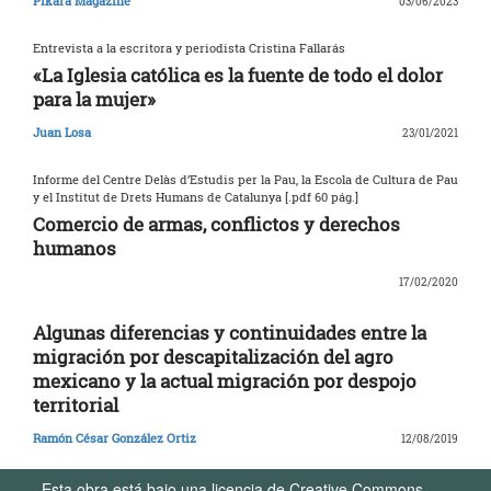
Pikara Magazine
03/06/2023
Entrevista a la escritora y periodista Cristina Fallarás
«La Iglesia católica es la fuente de todo el dolor
para la mujer»
Juan Losa
23/01/2021
Informe del Centre Delàs d’Estudis per la Pau, la Escola de Cultura de Pau
y el Institut de Drets Humans de Catalunya [.pdf 60 pág.]
Comercio de armas, conflictos y derechos
humanos
17/02/2020
Algunas diferencias y continuidades entre la
migración por descapitalización del agro
mexicano y la actual migración por despojo
territorial
Ramón César González Ortiz
12/08/2019
Esta obra está bajo una licencia de Creative Commons.