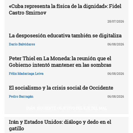
«Cuba representa la física de la dignidad»: Fidel
Castro Smirnov
28/07/2026
La desposesión educativa también se digitaliza
Darío Balvidares
06/08/2026
Peter Thiel en La Moneda: la reunión que el
Gobierno intentó mantener en las sombras
Félix Madariaga Leiva
06/08/2026
El socialismo y la crisis social de Occidente
Pedro Barragán
06/08/2026
IRÁN. SIGUIENTE OBJETIVO DEL EJE DEL MAL
Irán y Estados Unidos: diálogo y dedo en el
gatillo