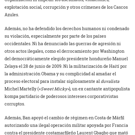
explotación social, corrupción y otros crímenes de los Cascos
Azules.
Además, no ha defendido los derechos humanos ni condenado
su violación, especialmente por parte de los países
occidentales. Ni ha denunciado las guerras de agresión ni
otros actos ilegales, como el derrocamiento por Washington
del democráticamente elegido presidente hondureño Manuel
Zelaya el 28 de junio de 2009. Ni la militarización de Haití por
la administración Obama y su complicidad al amañar el
proceso electoral para instalar sigilosamente al
duvalista
Michel Martelly («
Sweet Micky»
), un ex cantante antipopulista
kompa partidario de poderosos intereses corporativistas
corruptos.
Además, Ban apoyó el cambio de régimen en Costa de Márfil
autorizando una ilegal operación militar apoyada por Francia
contra el presidente costamarfileño Laurent Gbagbo que mató