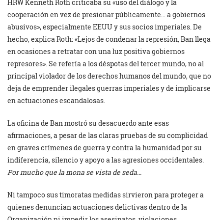
HRW Kenneth Roth criticaba su «uso del diálogo y la
cooperación en vez de presionar públicamente… a gobiernos
abusivos», especialmente EEUU y sus socios imperiales. De
hecho, explica Roth: «Lejos de condenar la represión, Ban llega
en ocasiones a retratar con una luz positiva gobiernos
represores». Se refería a los déspotas del tercer mundo, no al
principal violador de los derechos humanos del mundo, que no
deja de emprender ilegales guerras imperiales y de implicarse
en actuaciones escandalosas.
La oficina de Ban mostró su desacuerdo ante esas
afirmaciones, a pesar de las claras pruebas de su complicidad
en graves crímenes de guerra y contra la humanidad por su
indiferencia, silencio y apoyo a las agresiones occidentales.
Por mucho que la mona se vista de seda…
Ni tampoco sus timoratas medidas sirvieron para proteger a
quienes denuncian actuaciones delictivas dentro de la
Organización ni impedir los asesinatos, violaciones,