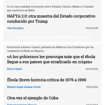
Ya es una realidad el acuerdo entre Estados Unidos, México y Canadá
que sustituirá al Nafta
NAFTA 2.0: otra muestra del Estado corporativo
conducido por Trump
Tom Kucharz
02/10/2018
LA TRAGEDIA DEL ÉBOLA, RAÍCES Y CONSECUENCIAS
Entrevista a Xavier Casero, pediatra de Médicos Sin Fronteras que ha
combatido el Ébola en Nigeria
«A los gobiernos les preocupa más que el ébola
llegue a sus países que erradicarlo en origen»
Enric Llopis
02/12/2014
Ébola: Breve historia crítica de 1976 a 1996
Miguel Ángel Adame Cerón
05/11/2014
Otra vez el ejemplo de Cuba
Subcomandante Marcos