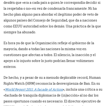
desdén que «era a cada país a quien le correspondía decidir si
la respetaba o no» en vez de condenarla francamente. Ni ha
hecho plan alguno para abordar el ilegítimo poder de veto de
algunos países del Consejo de Seguridad, que da a naciones
como EEUU autoridad sobre los demás. Una práctica de la que
siempre ha abusado.
Es hora ya de que la Organización refleje el gobierno de la
mayoría, dando a todas las naciones la misma voz en
cuestiones que afectan a todos. El silencio, la inacción y el
apoyo a lo injusto sobre lo justo podrían llenar volúmenes
enteros.
De hecho, y a pesar de su a menudo deplorable record, Human
Rights Watch (HRW) reconocía la desvergüenza de Ban. En su
«
World Report 2011: A facade of Action
«, incluía una crítica a su
«fachada de tranquila diplomacia de (in)acción» al no dar los
pasos oportunos cuando es necesario. El director ejecutivo de