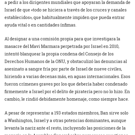
a pedir a los dirigentes mundiales que apoyaran la demanda de
Israel de que «todo se hiciera a través de los cruces y canales
establecidos», que habitualmente impiden que pueda entrar
ayuda vital o en cantidades ínfimas.
Al designar a una comisión propia para que investigara la
masacre del Mavi Marmara perpetrada por Israel en 2010,
intentó blanquear la propia condena del Consejo de los
Derechos Humanos de la ONU, y obstaculizó las denuncias al
asesinato a sangre fría por parte de Israel de nueve civiles,
hiriendo a varias decenas más, en aguas internacionales. Esos
fueron crímenes graves por los que debería haber condenado
firmemente a Israel por el delito de piratería pero no lo hizo. En
cambio, le rindió debidamente homenaje, como siempre hace.
A pesar de representar a 193 estados miembros, Ban sirve solo
a Washington, Israel y a otras potencias dominantes, aunque
levanta la nariz ante el resto, incluyendo las posiciones de la