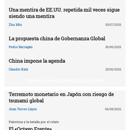
Una mentira de EE.UU. repetida mil veces sigue
siendo una mentira
Zhu Min
03/07/2026
La propuesta china de Gobernanza Global
Pedro Barragán
30/06/2026
China impone la agenda
Claudio Katz
25/06/2026
UCRANIA: EL CAPITALISMO ELIGE LA GUERRA
Terremoto monetario en Japón con riesgo de
tsunami global
Juan Torres López
06/08/2026
Palestina y la batalla por el relato
El «Octavo Frente»