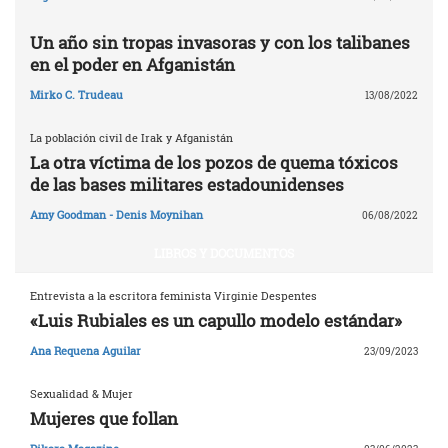
Un año sin tropas invasoras y con los talibanes
en el poder en Afganistán
Mirko C. Trudeau
13/08/2022
La población civil de Irak y Afganistán
La otra víctima de los pozos de quema tóxicos
de las bases militares estadounidenses
Amy Goodman - Denis Moynihan
06/08/2022
LIBROS Y DOCUMENTOS
Entrevista a la escritora feminista Virginie Despentes
«Luis Rubiales es un capullo modelo estándar»
Ana Requena Aguilar
23/09/2023
Sexualidad & Mujer
Mujeres que follan