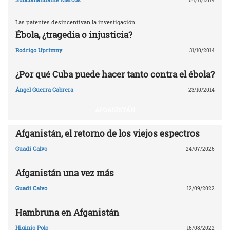
04/11/2014
Las patentes desincentivan la investigación
Ébola, ¿tragedia o injusticia?
Rodrigo Uprimny
31/10/2014
¿Por qué Cuba puede hacer tanto contra el ébola?
Ángel Guerra Cabrera
23/10/2014
AFGANISTÁN
Afganistán, el retorno de los viejos espectros
Guadi Calvo
24/07/2026
Afganistán una vez más
Guadi Calvo
12/09/2022
Hambruna en Afganistán
Higinio Polo
16/08/2022