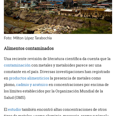
Foto: Milton López Tarabochia
Alimentos contaminados
Una reciente revisión de literatura científica da cuenta que la
contaminación
con metales y metaloides parece ser una
constante en el país. Diversas investigaciones han registrado
en
productos alimenticios
la presencia de metales como
plomo,
cadmio y arsénico
en concentraciones por encima de
los límites establecidos por la Organización Mundial de la
Salud (OMS).
El
estudio
también encontró altas concentraciones de otros
tipos de metales –como aluminio, mercurio, cromo y níquel–