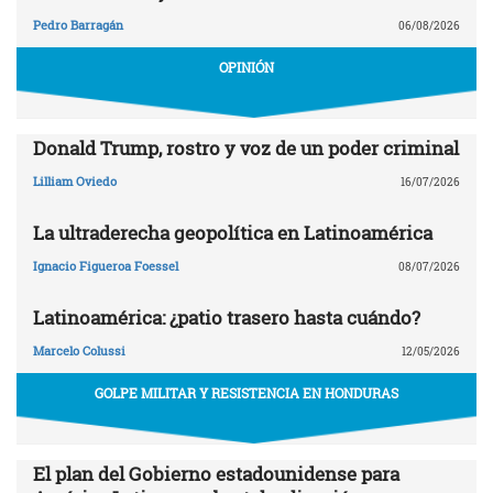
Pedro Barragán
06/08/2026
OPINIÓN
Donald Trump, rostro y voz de un poder criminal
Lilliam Oviedo
16/07/2026
La ultraderecha geopolítica en Latinoamérica
Ignacio Figueroa Foessel
08/07/2026
Latinoamérica: ¿patio trasero hasta cuándo?
Marcelo Colussi
12/05/2026
GOLPE MILITAR Y RESISTENCIA EN HONDURAS
El plan del Gobierno estadounidense para