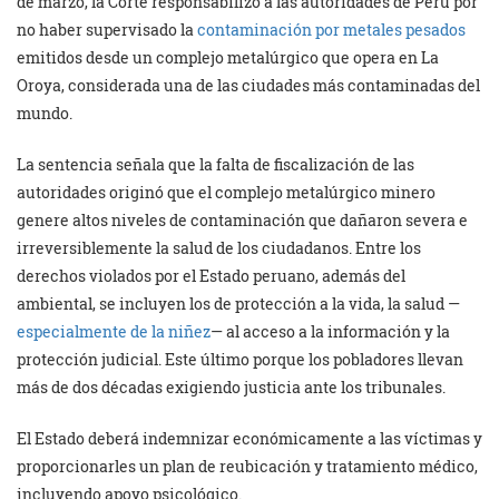
de marzo, la Corte responsabilizó a las autoridades de Perú por
no haber supervisado la
contaminación por metales pesados
emitidos desde un complejo metalúrgico que opera en La
Oroya, considerada una de las ciudades más contaminadas del
mundo.
La sentencia señala que la falta de fiscalización de las
autoridades originó que el complejo metalúrgico minero
genere altos niveles de contaminación que dañaron severa e
irreversiblemente la salud de los ciudadanos. Entre los
derechos violados por el Estado peruano, además del
ambiental, se incluyen los de protección a la vida, la salud —
especialmente de la niñez
— al acceso a la información y la
protección judicial. Este último porque los pobladores llevan
más de dos décadas exigiendo justicia ante los tribunales.
El Estado deberá indemnizar económicamente a las víctimas y
proporcionarles un plan de reubicación y tratamiento médico,
incluyendo apoyo psicológico.