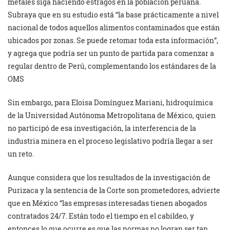
metales siga haciendo estragos en la población peruana.
Subraya que en su estudio está “la base prácticamente a nivel
nacional de todos aquellos alimentos contaminados que están
ubicados por zonas. Se puede retomar toda esta información”,
y agrega que podría ser un punto de partida para comenzar a
regular dentro de Perú, complementando los estándares de la
OMS
Sin embargo, para Eloisa Domínguez Mariani, hidroquímica
de la Universidad Autónoma Metropolitana de México, quien
no participó de esa investigación, la interferencia de la
industria minera en el proceso legislativo podría llegar a ser
un reto.
Aunque considera que los resultados de la investigación de
Purizaca y la sentencia de la Corte son prometedores, advierte
que en México “las empresas interesadas tienen abogados
contratados 24/7. Están todo el tiempo en el cabildeo, y
entonces lo que ocurre es que las normas no logran ser tan