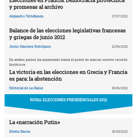
Elecciones en Francia: Democracia pirotécnica
y promesas al archivo
Alejandro Teitelbaum
17/07/2012
Balance de las elecciones legislativas francesas
y griegas de junio 2012
Jesús Sánchez Rodríguez
21/06/2012
En ambos países ha aumentado hasta el punto de marcar nuevos records
históricos
La victoria en las elecciones en Grecia y Francia
es para: la abstención
Editorial de La Haine
18/06/2012
RUSIA: ELECCIONES PRESIDENCIALES 2012
La «narración Putin»
Edwin Bacon
30/03/2012