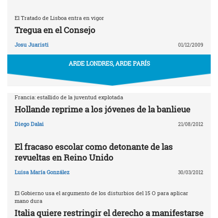
El Tratado de Lisboa entra en vigor
Tregua en el Consejo
Josu Juaristi
01/12/2009
ARDE LONDRES, ARDE PARÍS
Francia: estallido de la juventud explotada
Hollande reprime a los jóvenes de la banlieue
Diego Dalai
21/08/2012
El fracaso escolar como detonante de las
revueltas en Reino Unido
Luisa María González
30/03/2012
El Gobierno usa el argumento de los disturbios del 15 O para aplicar
mano dura
Italia quiere restringir el derecho a manifestarse