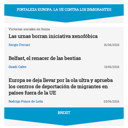
FORTALEZA EUROPA. LA UE CONTRA LOS INMIGRANTES
Victorias sociales en Suiza
Las urnas borran iniciativa xenofóbica
Sergio Ferrari
16/06/2026
Belfast, el renacer de las bestias
Guadi Calvo
13/06/2026
Europa se deja llevar por la ola ultra y aprueba
los centros de deportación de migrantes en
países fuera de la UE
Rodrigo Ponce de León
03/06/2026
BREXIT