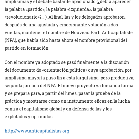
amplísimas y el debate bastante apasionado (¿debía aparecer
la palabra «partido», la palabra «izquierda», la palabra
«revolucionario»?….). Al final, las y los delegados aprobaron,
después de una ajustada y emocionante votación a dos
vueltas, mantener el nombre de Nouveau Parti Anticapitaliste
(NPA), que había sido hasta ahora el nombre provisional del
partido en formación.
Con el nombre ya adoptado se pasó finalmente a la discusión
del documento de «orientación política» cuya aprobación, por
amplísima mayoría puso fin a esta larguísima, pero productiva,
segunda jornada del NPA. El nuevo proyecto va tomando forma
y se prepara para, a partir del lunes, pasar la prueba de la
práctica y mostrarse como un instrumento eficaz en la lucha
contra el capitalismo global y en defensa de las y los
explotados y oprimidos.
http://www.anticapitalistas.org