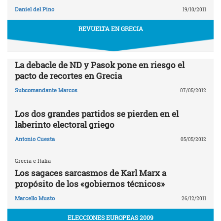
Daniel del Pino
19/10/2011
REVUELTA EN GRECIA
La debacle de ND y Pasok pone en riesgo el
pacto de recortes en Grecia
Subcomandante Marcos
07/05/2012
Los dos grandes partidos se pierden en el
laberinto electoral griego
Antonio Cuesta
05/05/2012
Grecia e Italia
Los sagaces sarcasmos de Karl Marx a
propósito de los «gobiernos técnicos»
Marcello Musto
26/12/2011
ELECCIONES EUROPEAS 2009