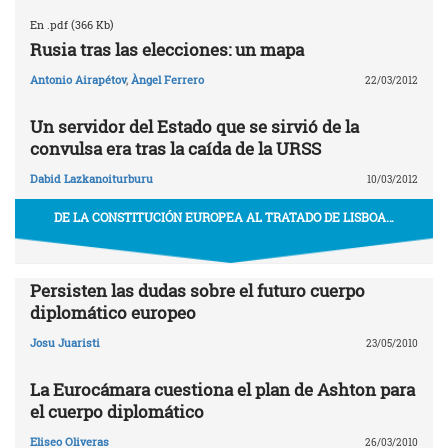
En .pdf (366 Kb)
Rusia tras las elecciones: un mapa
Antonio Airapétov
,
Àngel Ferrero
22/03/2012
Un servidor del Estado que se sirvió de la
convulsa era tras la caída de la URSS
Dabid Lazkanoiturburu
10/03/2012
DE LA CONSTITUCIÓN EUROPEA AL TRATADO DE LISBOA…
Persisten las dudas sobre el futuro cuerpo
diplomático europeo
Josu Juaristi
23/05/2010
La Eurocámara cuestiona el plan de Ashton para
el cuerpo diplomático
Eliseo Oliveras
26/03/2010