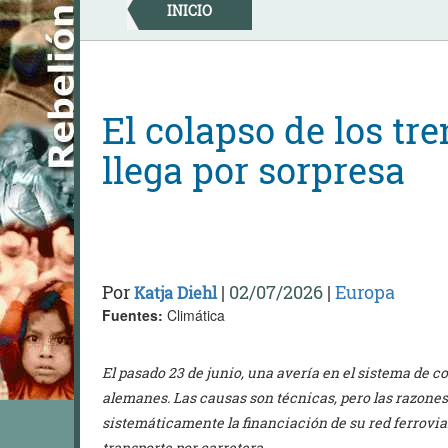
Skip
INICIO
to
content
El colapso de los tr
llega por sorpresa
Por
|
02/07/2026
|
Europa
Katja Diehl
Fuentes:
Climática
El pasado 23 de junio, una avería en el sistema de c
alemanes. Las causas son técnicas, pero las razones
sistemáticamente la financiación de su red ferrovia
transporte por carretera.