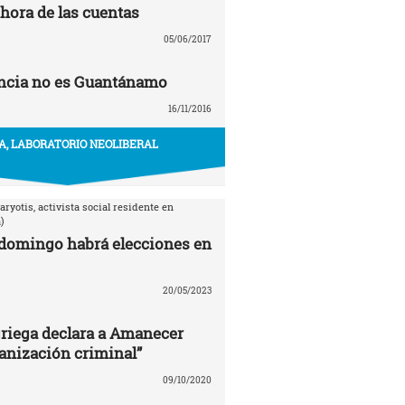
 hora de las cuentas
05/06/2017
ancia no es Guantánamo
16/11/2016
A, LABORATORIO NEOLIBERAL
aryotis, activista social residente en
)
domingo habrá elecciones en
20/05/2023
 griega declara a Amanecer
anización criminal”
09/10/2020