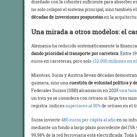
diseñado con la robustez suficiente para absorber ese
no solo colapsó el sistema principal, sino también el
décadas de inversiones pospuestas
en la arquitectu
Una mirada a otros modelos: el cas
Alemania ha reducido sistemáticamente la financiac
dando prioridad al transporte por carretera
. Entre 1
euros en carreteras, pero solo
132.000 millones en el
Mientras, Suiza y Austria llevan décadas demostrand
quimera, sino una
cuestión de voluntad política y d
Federales Suizos (SBB) alcanzaron en 2025
una tasa
un tren ya se considera con retraso si llega tres m
registra índices
superiores al 50%
de retraso en el t
Suiza invierte
480 euros per cápita al año
en su infr
mediante un fondo a largo plazo procedente del IVA y 
99,98% de la red ferroviaria está electrificada. Toda