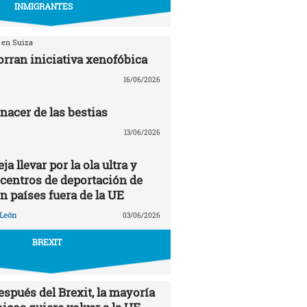
INMIGRANTES
 en Suiza
orran iniciativa xenofóbica
16/06/2026
renacer de las bestias
13/06/2026
a llevar por la ola ultra y
 centros de deportación de
n países fuera de la UE
 León
03/06/2026
BREXIT
espués del Brexit, la mayoría