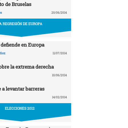
to de Bruselas
ós
20/06/2014
A REGRESIÓN DE EUROPA
e defiende en Europa
uñoz
11/07/2014
sobre la extrema derecha
10/06/2014
 a levantar barreras
14/02/2014
ELECCIONES 2012