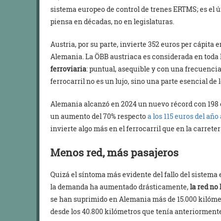
sistema europeo de control de trenes ERTMS; es el ú
piensa en décadas, no en legislaturas.
Austria, por su parte, invierte 352 euros per cápita e
Alemania. La ÖBB austriaca es considerada en toda
ferroviaria
: puntual, asequible y con una frecuencia
ferrocarril no es un lujo, sino una parte esencial de 
Alemania alcanzó en 2024 un nuevo récord con 198 e
un aumento del 70% respecto
a los 115 euros del año
invierte algo más en el ferrocarril que en la carrete
Menos red, más pasajeros
Quizá el síntoma más evidente del fallo del sistema 
la demanda ha aumentado drásticamente,
la red no
se han suprimido en Alemania más de 15.000 kilómetr
desde los 40.800 kilómetros que tenía anteriormen