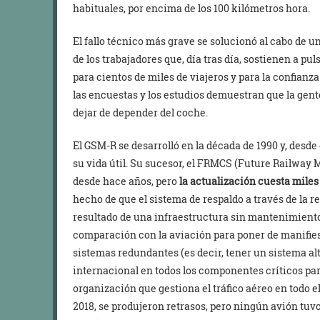
habituales, por encima de los 100 kilómetros hora.
El fallo técnico más grave se solucionó al cabo de 
de los trabajadores que, día tras día, sostienen a pul
para cientos de miles de viajeros y para la confianza
las encuestas y los estudios demuestran que la gen
dejar de depender del coche.
El GSM-R se desarrolló en la década de 1990 y, desde e
su vida útil. Su sucesor, el FRMCS (Future Railwa
desde hace años, pero
la actualización cuesta miles
hecho de que el sistema de respaldo a través de la re
resultado de una infraestructura sin mantenimiento
comparación con la aviación para poner de manifiesto
sistemas redundantes (es decir, tener un sistema alt
internacional en todos los componentes críticos par
organización que gestiona el tráfico aéreo en todo el
2018, se produjeron retrasos, pero ningún avión tuv