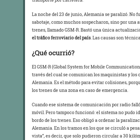
La noche del 23 de junio, Alemania se paralizó. No f
sabotaje, como muchos sospecharon, sino por una a
trenes, llamado GSM-R. Bastó una única actualizac
el tráfico ferroviario del país
. Las causas son técnica
¿Qué ocurrió?
El GSM-R (Global System for Mobile Communications-
través del cual se comunican los maquinistas y los c
Alemania. Es el método para evitar colisiones, porq
los trenes de una zona en caso de emergencia.
Cuando ese sistema de comunicación por radio falló,
móvil. Pero tampoco funcionó: el sistema no pudo ide
bordo de los trenes. Eso obligó a ordenar la paralizac
Alemania. En los tramos en los que se circuló a pesa
vista”, es decir, que solo pudieron circular a 30 kiló