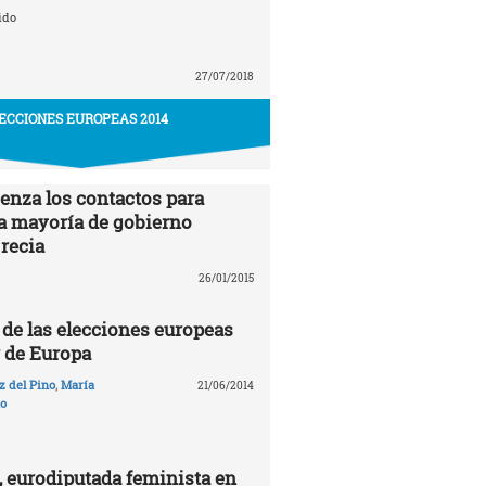
ido
27/07/2018
ECCIONES EUROPEAS 2014
enza los contactos para
a mayoría de gobierno
Grecia
26/01/2015
de las elecciones europeas
r de Europa
 del Pino
,
María
21/06/2014
to
, eurodiputada feminista en