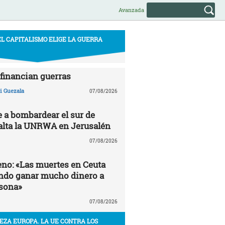
Avanzada
EL CAPITALISMO ELIGE LA GUERRA
financian guerras
 Guezala
07/08/2026
e a bombardear el sur de
alta la UNRWA en Jerusalén
07/08/2026
no: «Las muertes en Ceuta
ndo ganar mucho dinero a
sona»
07/08/2026
EZA EUROPA. LA UE CONTRA LOS