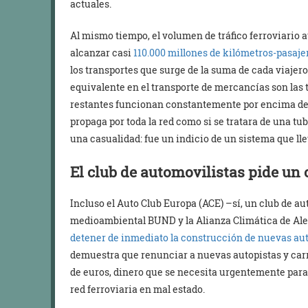
actuales.
Al mismo tiempo, el volumen de tráfico ferroviario 
alcanzar casi
110.000 millones de kilómetros-pasaje
los transportes que surge de la suma de cada viajero
equivalente en el transporte de mercancías son las 
restantes funcionan constantemente por encima de 
propaga por toda la red como si se tratara de una tube
una casualidad: fue un indicio de un sistema que l
El club de automovilistas pide un
Incluso el Auto Club Europa (ACE) –sí, un club de a
medioambiental BUND y la Alianza Climática de Ale
detener de inmediato la construcción de nuevas aut
demuestra que renunciar a nuevas autopistas y carr
de euros, dinero que se necesita urgentemente para
red ferroviaria en mal estado.