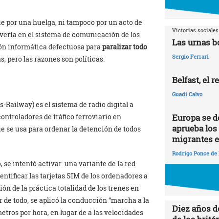
ue por una huelga, ni tampoco por un acto de
Victorias sociales
vería en el sistema de comunicación de los
Las urnas b
ión informática defectuosa para
paralizar todo
Sergio Ferrari
s, pero las razones son políticas.
Belfast, el 
Guadi Calvo
Railway) es el sistema de radio digital a
Europa se dej
ontroladores de tráfico ferroviario en
aprueba los
ue se usa para ordenar la detención de todos
migrantes e
Rodrigo Ponce de
 se intentó activar una variante de la red
ntificar las tarjetas SIM de los ordenadores a
ión de la práctica totalidad de los trenes en
r de todo, se aplicó la conducción “marcha a la
Diez años d
metros por hora, en lugar de a las velocidades