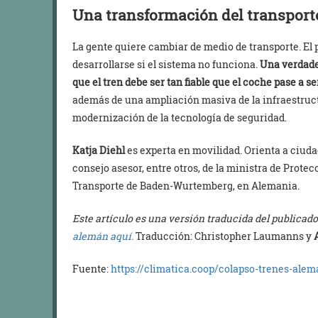
Una transformación del transporte
La gente quiere cambiar de medio de transporte. El
desarrollarse si el sistema no funciona.
Una verdader
que el tren debe ser tan fiable que el coche pase a se
además de una ampliación masiva de la infraestruct
modernización de la tecnología de seguridad.
Katja Diehl
es experta en movilidad. Orienta a ciuda
consejo asesor, entre otros, de la ministra de Protec
Transporte de Baden-Wurtemberg, en Alemania.
Este artículo es una versión traducida del publicad
alemán aquí.
Traducción: Christopher Laumanns y
Fuente:
https://climatica.coop/colapso-trenes-alem