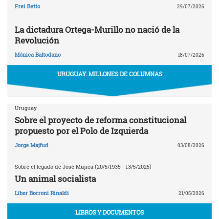
Frei Betto
29/07/2026
La dictadura Ortega-Murillo no nació de la
Revolución
Mónica Baltodano
18/07/2026
URUGUAY. MILLONES DE COLUMNAS
Uruguay
Sobre el proyecto de reforma constitucional
propuesto por el Polo de Izquierda
Jorge Majfud
03/08/2026
Sobre el legado de José Mujica (20/5/1935 - 13/5/2025)
Un animal socialista
Líber Borroni Rinaldi
21/05/2026
LIBROS Y DOCUMENTOS