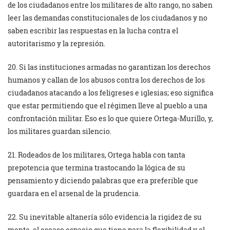
de los ciudadanos entre los militares de alto rango, no saben
leer las demandas constitucionales de los ciudadanos y no
saben escribir las respuestas en la lucha contra el
autoritarismo y la represión.
20. Si las instituciones armadas no garantizan los derechos
humanos y callan de los abusos contra los derechos de los
ciudadanos atacando a los feligreses e iglesias; eso significa
que estar permitiendo que el régimen lleve al pueblo a una
confrontación militar. Eso es lo que quiere Ortega-Murillo, y,
los militares guardan silencio.
21. Rodeados de los militares, Ortega habla con tanta
prepotencia que termina trastocando la lógica de su
pensamiento y diciendo palabras que era preferible que
guardara en el arsenal de la prudencia.
22. Su inevitable altanería sólo evidencia la rigidez de su
mente, el escaso espacio que tiene para la flexibilidad y el