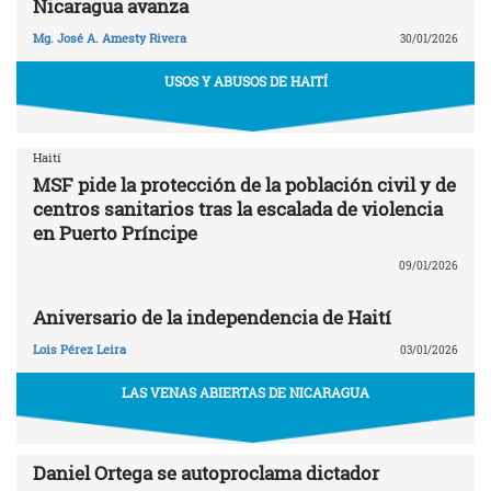
Nicaragua avanza
Mg. José A. Amesty Rivera
30/01/2026
USOS Y ABUSOS DE HAITÍ
Haití
MSF pide la protección de la población civil y de
centros sanitarios tras la escalada de violencia
en Puerto Príncipe
09/01/2026
Aniversario de la independencia de Haití
Lois Pérez Leira
03/01/2026
LAS VENAS ABIERTAS DE NICARAGUA
Daniel Ortega se autoproclama dictador