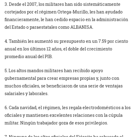
3. Desde el 2007, los militares han sido sistemáticamente
cortejados por el régimen Ortega-Murillo, les han ayudado
financieramente, le han cedido espacio en la administración
del Estado o paraestatales como ALBANISA.
4. También les aumentó su presupuesto en un 7.59 por ciento
anual en los últimos 12 años, el doble del crecimiento
promedio anual del PIB.
5. Los altos mandos militares han recibido apoyo
gubernamental para crear empresas propias y, junto con
muchos oficiales, se beneficiaron de una serie de ventajas
salariales y laborales.
6. Cada navidad, el régimen, les regala electrodomésticos a los
oficiales y mantienen excelentes relaciones con la cúpula
militar. Ningún trabajador goza de esos privilegios.
7. Ninguno de los altos oficiales del Ejército ha rehusado el