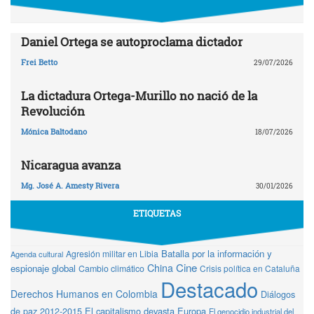
Daniel Ortega se autoproclama dictador
Frei Betto
29/07/2026
La dictadura Ortega-Murillo no nació de la
Revolución
Mónica Baltodano
18/07/2026
Nicaragua avanza
Mg. José A. Amesty Rivera
30/01/2026
ETIQUETAS
Batalla por la información y
Agresión militar en Libia
Agenda cultural
Cine
China
espionaje global
Cambio climático
Crisis política en Cataluña
Destacado
Derechos Humanos en Colombia
Diálogos
de paz 2012-2015
El capitalismo devasta Europa
El genocidio industrial del