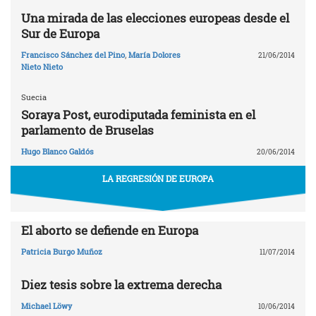
Una mirada de las elecciones europeas desde el
Sur de Europa
Francisco Sánchez del Pino
,
María Dolores
21/06/2014
Nieto Nieto
Suecia
Soraya Post, eurodiputada feminista en el
parlamento de Bruselas
Hugo Blanco Galdós
20/06/2014
LA REGRESIÓN DE EUROPA
El aborto se defiende en Europa
Patricia Burgo Muñoz
11/07/2014
Diez tesis sobre la extrema derecha
Michael Löwy
10/06/2014