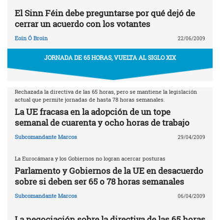
El Sinn Féin debe preguntarse por qué dejó de
cerrar un acuerdo con los votantes
Eoin Ó Broin
22/06/2009
JORNADA DE 65 HORAS, VUELTA AL SIGLO XIX
Rechazada la directiva de las 65 horas, pero se mantiene la legislación
actual que permite jornadas de hasta 78 horas semanales.
La UE fracasa en la adopción de un tope
semanal de cuarenta y ocho horas de trabajo
Subcomandante Marcos
29/04/2009
La Eurocámara y los Gobiernos no logran acercar posturas
Parlamento y Gobiernos de la UE en desacuerdo
sobre si deben ser 65 o 78 horas semanales
Subcomandante Marcos
06/04/2009
La negociación sobre la directiva de las 65 horas