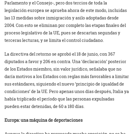
Parlamento y el Consejo-, pero dos tercios de toda la
legislación europea se aprueba ahora de este modo, incluidas
las 13 medidas sobre inmigración y asilo adoptadas desde
2004. Con esto se eliminan por completo las etapas finales del
proceso legislativo de la UE, pues se descartan segundas y
terceras lecturas, y se limita el control ciudadano.
La directiva del retorno se aprobó el 18 de junio, con 367
diputados a favor y 206 en contra. Una ‘declaración’ posterior
de los Estados miembro, sin valor jurídico, señalaba que no
daría motivos a los Estados con reglas más favorables a limitar
sus estándares, siguiendo el nuevo ‘principio de igualdad de
condiciones’ de la UE. Pero apenas unos días después, Italia ya
había triplicado el período que las personas expulsadas
pueden estar detenidas, de 60 a 180 días.
Europa: una máquina de deportaciones
Aunque la directiva ha provocado mucha oposición, no se ha