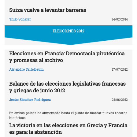
Suiza vuelve a levantar barreras
Thilo Schäfer
14/02/2014
ELECCIONES 2012
Elecciones en Francia: Democracia pirotécnica
y promesas al archivo
Alejandro Teitelbaum
17/07/2012
Balance de las elecciones legislativas francesas
y griegas de junio 2012
Jesús Sánchez Rodríguez
21/06/2012
En ambos países ha aumentado hasta el punto de marcar nuevos records
históricos
La victoria en las elecciones en Grecia y Francia
es para: la abstención