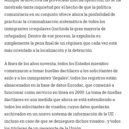
mostrado tanta inquietud por el hecho de que la política
comunitaria en su conjunto ofrece ahora la posibilidad de
practicar la criminalización sistemática de todos los
inmigrantes irregulares (incluida la gran mayoría de
refugiados). Dentro de ese proceso, la expulsión es
simplemente la pena final de un régimen que cada vez está
más orientado a la localización y la detención.
A fines de los años noventa, todos los Estados miembro
comenzaron a tomar huellas dactilares a los solicitantes de
asilo y a los inmigrantes ‘ilegales’; todos los registros están
almacenados en la base de datos Eurodac, que comenzó a
funcionar como servicio en línea en 2000. La toma de huellas
dactilares es una medida que ahora se está extendiendo a
todos los solicitantes de visados, cuyos datos quedarán
archivados en un nuevo sistema de información de la UE -
incluso en caso de que se denieguen dichos visados-, y todos
los titulares de un pasaporte de la Unión.