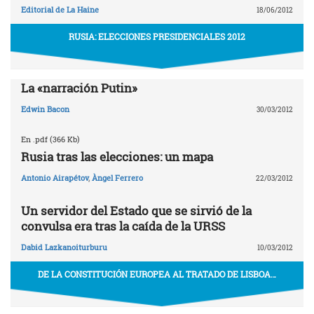
Editorial de La Haine
18/06/2012
RUSIA: ELECCIONES PRESIDENCIALES 2012
La «narración Putin»
Edwin Bacon
30/03/2012
En .pdf (366 Kb)
Rusia tras las elecciones: un mapa
Antonio Airapétov
,
Àngel Ferrero
22/03/2012
Un servidor del Estado que se sirvió de la
convulsa era tras la caída de la URSS
Dabid Lazkanoiturburu
10/03/2012
DE LA CONSTITUCIÓN EUROPEA AL TRATADO DE LISBOA…