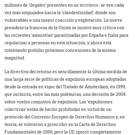
millones de ‘ilegales’ presentes en su territorio- se ven cada
vez más empujados hacia la ‘clandestinidad’, donde son
vulnerables a una mayor coacción y explotación. La nueva
presidencia francesa de la Unión se mostró muy crítica con
las recientes ‘amnistías’ garantizadas por España e Italia para
regularizar a personas en esta situación, y ahora está
intentando prohibir próximas concesiones de la misma
magnitud.
La directiva del retorno es sencillamente la última medida de
una larga serie de políticas de expulsión europeas adoptadas
desde la entrada en vigor del Tratado de Ámsterdam, en 1999,
que incluiría, entre las más polémicas, una decisión de 2004
sobre vuelos conjuntos de expulsión. Las ‘expulsiones
colectivas’ están de hecho prohibidas en virtud de un
protocolo del Convenio Europeo de Derechos Humanos y, en
teoría, se volvieron a proscribir en la Carta de Derechos
Fundamentales de 2000, pero la UE ignoró completamente