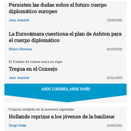
Persisten las dudas sobre el futuro cuerpo
diplomático europeo
Josu Juaristi
23/05/2010
La Eurocámara cuestiona el plan de Ashton para
el cuerpo diplomático
Eliseo Oliveras
26/03/2010
El Tratado de Lisboa entra en vigor
Tregua en el Consejo
Josu Juaristi
01/12/2009
ARDE LONDRES, ARDE PARÍS
Francia: estallido de la juventud explotada
Hollande reprime a los jóvenes de la banlieue
Diego Dalai
21/08/2012