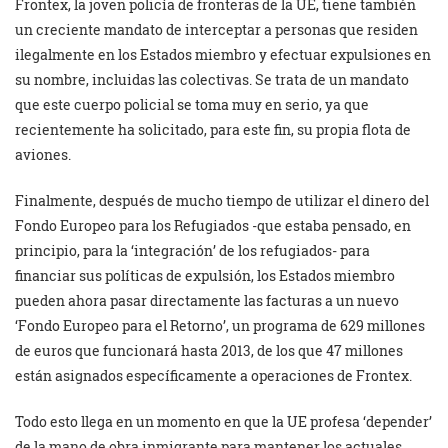
Frontex, la joven policía de fronteras de la UE, tiene también
un creciente mandato de interceptar a personas que residen
ilegalmente en los Estados miembro y efectuar expulsiones en
su nombre, incluidas las colectivas. Se trata de un mandato
que este cuerpo policial se toma muy en serio, ya que
recientemente ha solicitado, para este fin, su propia flota de
aviones.
Finalmente, después de mucho tiempo de utilizar el dinero del
Fondo Europeo para los Refugiados -que estaba pensado, en
principio, para la ‘integración’ de los refugiados- para
financiar sus políticas de expulsión, los Estados miembro
pueden ahora pasar directamente las facturas a un nuevo
‘Fondo Europeo para el Retorno’, un programa de 629 millones
de euros que funcionará hasta 2013, de los que 47 millones
están asignados específicamente a operaciones de Frontex.
Todo esto llega en un momento en que la UE profesa ‘depender’
de la mano de obra inmigrante para mantener los actuales