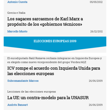
Antonio Cuesta
05/05/2012
Grecia e Italia
Los sagaces sarcasmos de Karl Marx a
propósito de los «gobiernos técnicos»
Marcello Musto
26/12/2011
ELECCIONES EUROPEAS 2009
El eurodiputado Raül Romeva rechaza integrarse en Izquierda Europea y
es elegido como nuevo vicepresidente del grupo Verdes/ALE
ICV rompe el acuerdo con Izquierda Unida para
las elecciones europeas
Subcomandante Marcos
26/06/2009
Lecciones de las elecciones europeas
La UE: un contra-modelo para la UNASUR
Andrés Bansart
26/06/2009