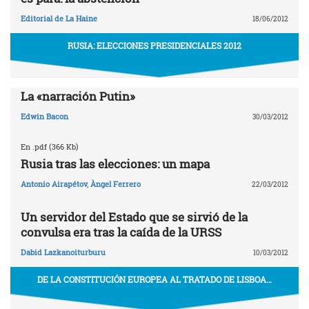
Editorial de La Haine
18/06/2012
RUSIA: ELECCIONES PRESIDENCIALES 2012
La «narración Putin»
Edwin Bacon
30/03/2012
En .pdf (366 Kb)
Rusia tras las elecciones: un mapa
Antonio Airapétov
,
Àngel Ferrero
22/03/2012
Un servidor del Estado que se sirvió de la
convulsa era tras la caída de la URSS
Dabid Lazkanoiturburu
10/03/2012
DE LA CONSTITUCIÓN EUROPEA AL TRATADO DE LISBOA…