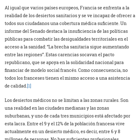
Al igual que varios países europeos, Francia se enfrenta a la
realidad de los desiertos sanitarios y se ve incapaz de ofrecer a
todos sus ciudadanos una cobertura médica suficiente. Un
informe del Senado destaca la insuficiencia de las políticas
públicas para combatir las desigualdades territoriales en el
acceso a la sanidad: “La brecha sanitaria sigue aumentando
entre las regiones”. Estas carencias socavan el pacto
republicano, que se apoya en la solidaridad nacional para
financiar de modelo social francés. Como consecuencia, no
todos los franceses tienen el mismo acceso a una asistencia
de calidad.
[1]
Los desiertos médicos no se limitan a las zonas rurales. Son
una realidad en las ciudades medianas y las zonas
suburbanas, y uno de cada tres municipios está afectado por
esta lacra. Entre el 9 y el 12% de la población francesa vive
actualmente en un desierto médico, es decir, entre 6 y 8
millones de personas. No hay suficientes profesionales