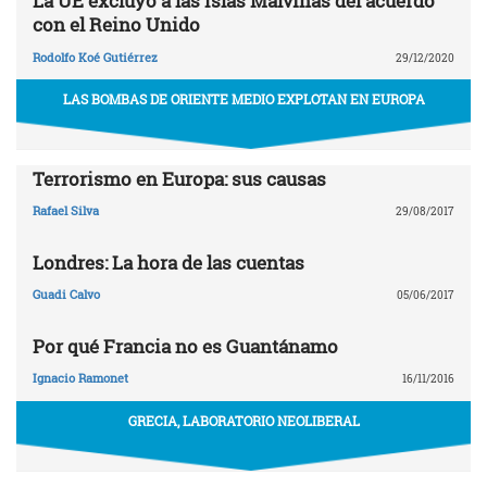
La UE excluyó a las Islas Malvinas del acuerdo
con el Reino Unido
Rodolfo Koé Gutiérrez
29/12/2020
LAS BOMBAS DE ORIENTE MEDIO EXPLOTAN EN EUROPA
Terrorismo en Europa: sus causas
Rafael Silva
29/08/2017
Londres: La hora de las cuentas
Guadi Calvo
05/06/2017
Por qué Francia no es Guantánamo
Ignacio Ramonet
16/11/2016
GRECIA, LABORATORIO NEOLIBERAL