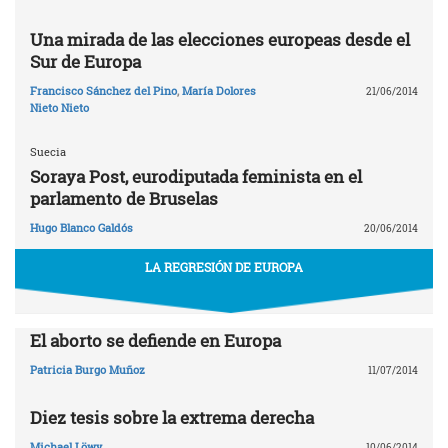
Una mirada de las elecciones europeas desde el
Sur de Europa
Francisco Sánchez del Pino
,
María Dolores
21/06/2014
Nieto Nieto
Suecia
Soraya Post, eurodiputada feminista en el
parlamento de Bruselas
Hugo Blanco Galdós
20/06/2014
LA REGRESIÓN DE EUROPA
El aborto se defiende en Europa
Patricia Burgo Muñoz
11/07/2014
Diez tesis sobre la extrema derecha
Michael Löwy
10/06/2014