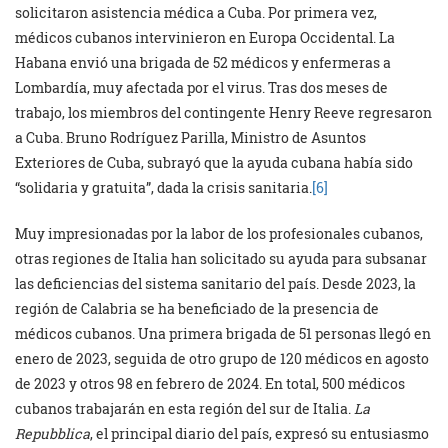
solicitaron asistencia médica a Cuba. Por primera vez,
médicos cubanos intervinieron en Europa Occidental. La
Habana envió una brigada de 52 médicos y enfermeras a
Lombardía, muy afectada por el virus. Tras dos meses de
trabajo, los miembros del contingente Henry Reeve regresaron
a Cuba. Bruno Rodríguez Parilla, Ministro de Asuntos
Exteriores de Cuba, subrayó que la ayuda cubana había sido
“solidaria y gratuita”, dada la crisis sanitaria.
[6]
Muy impresionadas por la labor de los profesionales cubanos,
otras regiones de Italia han solicitado su ayuda para subsanar
las deficiencias del sistema sanitario del país. Desde 2023, la
región de Calabria se ha beneficiado de la presencia de
médicos cubanos. Una primera brigada de 51 personas llegó en
enero de 2023, seguida de otro grupo de 120 médicos en agosto
de 2023 y otros 98 en febrero de 2024. En total, 500 médicos
cubanos trabajarán en esta región del sur de Italia.
La
Repubblica
, el principal diario del país, expresó su entusiasmo