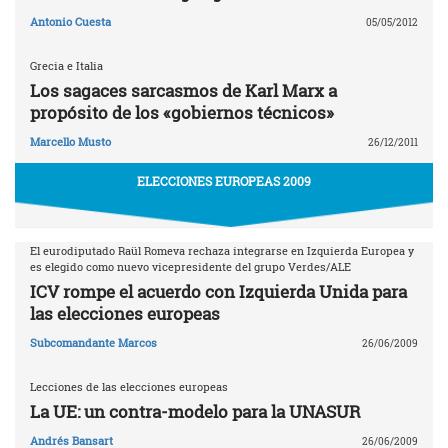
Antonio Cuesta
05/05/2012
Grecia e Italia
Los sagaces sarcasmos de Karl Marx a
propósito de los «gobiernos técnicos»
Marcello Musto
26/12/2011
ELECCIONES EUROPEAS 2009
El eurodiputado Raül Romeva rechaza integrarse en Izquierda Europea y
es elegido como nuevo vicepresidente del grupo Verdes/ALE
ICV rompe el acuerdo con Izquierda Unida para
las elecciones europeas
Subcomandante Marcos
26/06/2009
Lecciones de las elecciones europeas
La UE: un contra-modelo para la UNASUR
Andrés Bansart
26/06/2009