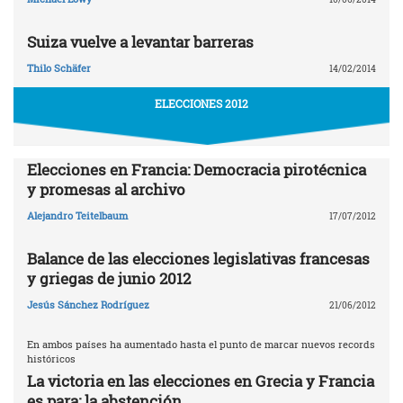
Suiza vuelve a levantar barreras
Thilo Schäfer
14/02/2014
ELECCIONES 2012
Elecciones en Francia: Democracia pirotécnica
y promesas al archivo
Alejandro Teitelbaum
17/07/2012
Balance de las elecciones legislativas francesas
y griegas de junio 2012
Jesús Sánchez Rodríguez
21/06/2012
En ambos países ha aumentado hasta el punto de marcar nuevos records
históricos
La victoria en las elecciones en Grecia y Francia
es para: la abstención