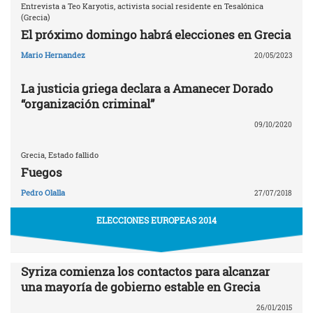
Entrevista a Teo Karyotis, activista social residente en Tesalónica
(Grecia)
El próximo domingo habrá elecciones en Grecia
Mario Hernandez
20/05/2023
La justicia griega declara a Amanecer Dorado
“organización criminal”
09/10/2020
Grecia, Estado fallido
Fuegos
Pedro Olalla
27/07/2018
ELECCIONES EUROPEAS 2014
Syriza comienza los contactos para alcanzar
una mayoría de gobierno estable en Grecia
26/01/2015