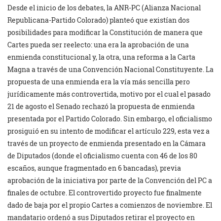
Desde el inicio de los debates, la ANR-PC (Alianza Nacional
Republicana-Partido Colorado) planteó que existían dos
posibilidades para modificar la Constitución de manera que
Cartes pueda ser reelecto: una era la aprobación de una
enmienda constitucional y, la otra, una reforma a la Carta
Magna a través de una Convención Nacional Constituyente. La
propuesta de una enmienda era la vía más sencilla pero
jurídicamente más controvertida, motivo por el cual el pasado
21 de agosto el Senado rechazó la propuesta de enmienda
presentada por el Partido Colorado. Sin embargo, el oficialismo
prosiguió en su intento de modificar el artículo 229, esta vez a
través de un proyecto de enmienda presentado en la Cámara
de Diputados (donde el oficialismo cuenta con 46 de los 80
escaños, aunque fragmentado en 6 bancadas), previa
aprobación de la iniciativa por parte de la Convención del PC a
finales de octubre. El controvertido proyecto fue finalmente
dado de baja por el propio Cartes a comienzos de noviembre. El
mandatario ordenó a sus Diputados retirar el proyecto en