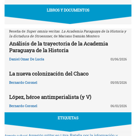
LIBROS Y DOCUMENTOS
Reseña de
Super omnia veritas. La Academia Paraguaya de la Historia y
la dictadura de Stroessner
, de Mariano Damián Montero
Análisis de la trayectoria de la Academia
Paraguaya de la Historia
Daniel Omar De Lucía
01/06/2026
La nueva colonización del Chaco
Bernardo Coronel
05/05/2026
López, héroe antimperialista (y V)
Bernardo Coronel
06/01/2026
ETIQUETAS
Batalla por la información y
Agresión militar en Libia
Agenda cultural