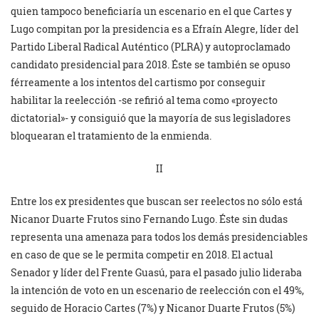
quien tampoco beneficiaría un escenario en el que Cartes y
Lugo compitan por la presidencia es a Efraín Alegre, líder del
Partido Liberal Radical Auténtico (PLRA) y autoproclamado
candidato presidencial para 2018. Éste se también se opuso
férreamente a los intentos del cartismo por conseguir
habilitar la reelección -se refirió al tema como «proyecto
dictatorial»- y consiguió que la mayoría de sus legisladores
bloquearan el tratamiento de la enmienda.
II
Entre los ex presidentes que buscan ser reelectos no sólo está
Nicanor Duarte Frutos sino Fernando Lugo. Éste sin dudas
representa una amenaza para todos los demás presidenciables
en caso de que se le permita competir en 2018. El actual
Senador y líder del Frente Guasú, para el pasado julio lideraba
la intención de voto en un escenario de reelección con el 49%,
seguido de Horacio Cartes (7%) y Nicanor Duarte Frutos (5%)