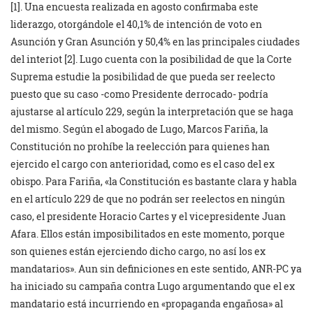
[1]. Una encuesta realizada en agosto confirmaba este
liderazgo, otorgándole el 40,1% de intención de voto en
Asunción y Gran Asunción y 50,4% en las principales ciudades
del interiot [2]. Lugo cuenta con la posibilidad de que la Corte
Suprema estudie la posibilidad de que pueda ser reelecto
puesto que su caso -como Presidente derrocado- podría
ajustarse al artículo 229, según la interpretación que se haga
del mismo. Según el abogado de Lugo, Marcos Fariña, la
Constitución no prohíbe la reelección para quienes han
ejercido el cargo con anterioridad, como es el caso del ex
obispo. Para Fariña, «la Constitución es bastante clara y habla
en el artículo 229 de que no podrán ser reelectos en ningún
caso, el presidente Horacio Cartes y el vicepresidente Juan
Afara. Ellos están imposibilitados en este momento, porque
son quienes están ejerciendo dicho cargo, no así los ex
mandatarios». Aun sin definiciones en este sentido, ANR-PC ya
ha iniciado su campaña contra Lugo argumentando que el ex
mandatario está incurriendo en «propaganda engañosa» al