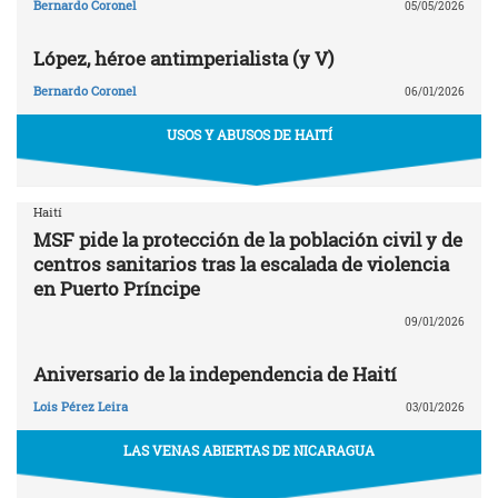
Bernardo Coronel
05/05/2026
López, héroe antimperialista (y V)
Bernardo Coronel
06/01/2026
USOS Y ABUSOS DE HAITÍ
Haití
MSF pide la protección de la población civil y de
centros sanitarios tras la escalada de violencia
en Puerto Príncipe
09/01/2026
Aniversario de la independencia de Haití
Lois Pérez Leira
03/01/2026
LAS VENAS ABIERTAS DE NICARAGUA