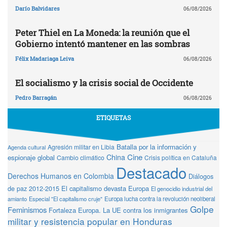
Darío Balvidares
06/08/2026
Peter Thiel en La Moneda: la reunión que el
Gobierno intentó mantener en las sombras
Félix Madariaga Leiva
06/08/2026
El socialismo y la crisis social de Occidente
Pedro Barragán
06/08/2026
ETIQUETAS
Batalla por la información y
Agresión militar en Libia
Agenda cultural
Cine
China
espionaje global
Cambio climático
Crisis política en Cataluña
Destacado
Derechos Humanos en Colombia
Diálogos
de paz 2012-2015
El capitalismo devasta Europa
El genocidio industrial del
amianto
Especial "El capitalismo cruje"
Europa lucha contra la revolución neoliberal
Golpe
Feminismos
Fortaleza Europa. La UE contra los inmigrantes
militar y resistencia popular en Honduras