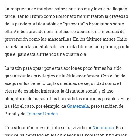
La respuesta de muchos países ha sido muy laxa o ha llegado
tarde. Tanto Trump como Bolsonaro minimizaron la gravedad
de la pandemia tildándola de “gripecita” o bromeando sobre
ella. Ambos presidentes, incluso, se opusieron a medidas de
prevención como las mascarillas. En los últimos meses Chile
ha relajado las medidas de seguridad demasiado pronto, por lo
que el país está sufriendo una cuarta ola.
La razón para optar por estas acciones poco firmes ha sido
garantizar los privilegios de la élite económica. Con el fin de
asegurar los beneficios, las medidas de seguridad como el
cierre de establecimientos, la distancia social y el uso
obligatorio de mascarillas han sido las mínimas posibles. Este
ha sido el caso, por ejemplo, de
Guatemala
, pero también de
Brasil y de
Estados Unidos
.
Una situación muy distinta se ha vivido en
Nicaragua
. Este
país se ha centrado en los cuidados a la población y no en los