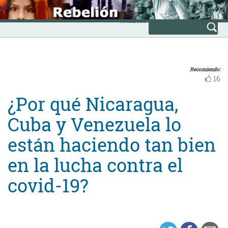
Skip
INICIO
to
Avanzada
content
Recomiendo:
16
¿Por qué Nicaragua,
Cuba y Venezuela lo
están haciendo tan bien
en la lucha contra el
covid-19?