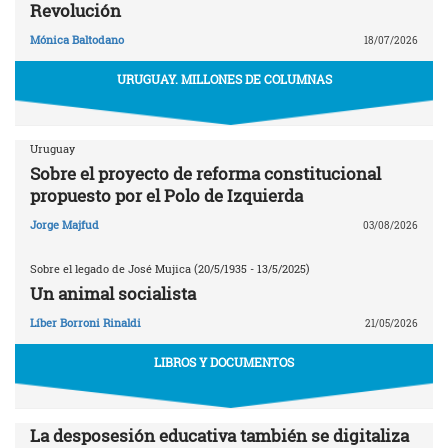
Revolución
Mónica Baltodano
18/07/2026
URUGUAY. MILLONES DE COLUMNAS
Uruguay
Sobre el proyecto de reforma constitucional
propuesto por el Polo de Izquierda
Jorge Majfud
03/08/2026
Sobre el legado de José Mujica (20/5/1935 - 13/5/2025)
Un animal socialista
Líber Borroni Rinaldi
21/05/2026
LIBROS Y DOCUMENTOS
La desposesión educativa también se digitaliza