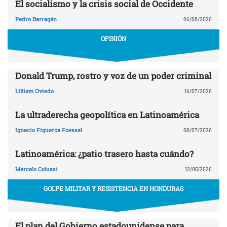
El socialismo y la crisis social de Occidente
Pedro Barragán
06/08/2026
OPINIÓN
Donald Trump, rostro y voz de un poder criminal
Lilliam Oviedo
16/07/2026
La ultraderecha geopolítica en Latinoamérica
Ignacio Figueroa Foessel
08/07/2026
Latinoamérica: ¿patio trasero hasta cuándo?
Marcelo Colussi
12/05/2026
GOLPE MILITAR Y RESISTENCIA EN HONDURAS
El plan del Gobierno estadounidense para