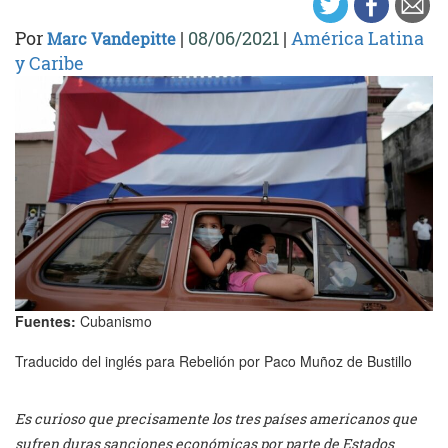
Por
|
08/06/2021
|
América Latina
Marc Vandepitte
y Caribe
Fuentes:
Cubanismo
Traducido del inglés para Rebelión por Paco Muñoz de Bustillo
Es curioso que precisamente los tres países americanos que
sufren duras sanciones económicas por parte de Estados