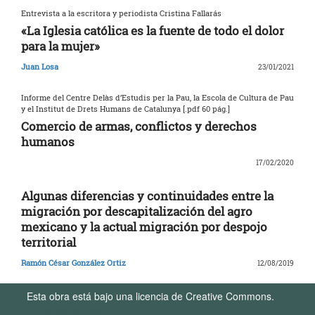
Entrevista a la escritora y periodista Cristina Fallarás
«La Iglesia católica es la fuente de todo el dolor
para la mujer»
Juan Losa
23/01/2021
Informe del Centre Delàs d’Estudis per la Pau, la Escola de Cultura de Pau
y el Institut de Drets Humans de Catalunya [.pdf 60 pág.]
Comercio de armas, conflictos y derechos
humanos
17/02/2020
Algunas diferencias y continuidades entre la
migración por descapitalización del agro
mexicano y la actual migración por despojo
territorial
Ramón César González Ortiz
12/08/2019
Esta obra está bajo una licencia de Creative Commons.
Términos de Uso