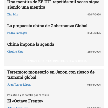
Una mentira de EE.UU. repetida mil veces sigue
siendo una mentira
Zhu Min
03/07/2026
La propuesta china de Gobernanza Global
Pedro Barragán
30/06/2026
China impone la agenda
Claudio Katz
25/06/2026
UCRANIA: EL CAPITALISMO ELIGE LA GUERRA
Terremoto monetario en Japón con riesgo de
tsunami global
Juan Torres López
06/08/2026
Palestina y la batalla por el relato
El «Octavo Frente»