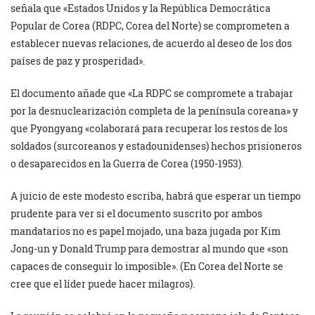
señala que «Estados Unidos y la República Democrática
Popular de Corea (RDPC, Corea del Norte) se comprometen a
establecer nuevas relaciones, de acuerdo al deseo de los dos
países de paz y prosperidad».
El documento añade que «La RDPC se compromete a trabajar
por la desnuclearización completa de la península coreana» y
que Pyongyang «colaborará para recuperar los restos de los
soldados (surcoreanos y estadounidenses) hechos prisioneros
o desaparecidos en la Guerra de Corea (1950-1953).
A juicio de este modesto escriba, habrá que esperar un tiempo
prudente para ver si el documento suscrito por ambos
mandatarios no es papel mojado, una baza jugada por Kim
Jong-un y Donald Trump para demostrar al mundo que «son
capaces de conseguir lo imposible». (En Corea del Norte se
cree que el líder puede hacer milagros).