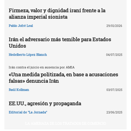
Firmeza, valor y dignidad iraní frente a la
alianza imperial sionista
Pablo Jofré Leal
29/01/2026
Irán el adversario más temible para Estados
Unidos
Hedelberto López Blanch
04/07/2025
Irán contra el juicio en ausencia por AMIA
«Una medida politizada, en base a acusaciones
falsas» denuncia Irán
Raúl Kollman
03/07/2025
EE.UU., agresión y propaganda
Editorial de "La Jornada"
23/06/2025
LA AMENAZA DE LOS TRATADOS DE COMERCIO