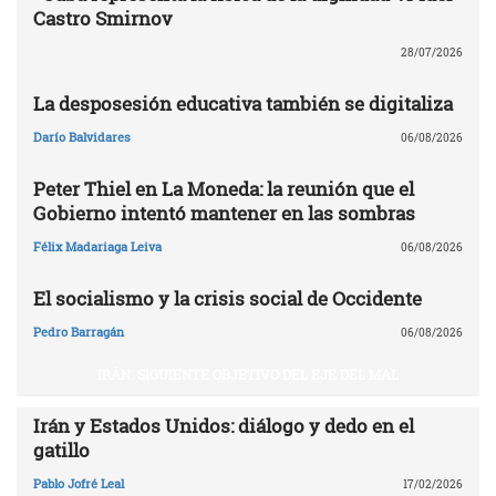
Castro Smirnov
28/07/2026
La desposesión educativa también se digitaliza
Darío Balvidares
06/08/2026
Peter Thiel en La Moneda: la reunión que el
Gobierno intentó mantener en las sombras
Félix Madariaga Leiva
06/08/2026
El socialismo y la crisis social de Occidente
Pedro Barragán
06/08/2026
IRÁN. SIGUIENTE OBJETIVO DEL EJE DEL MAL
Irán y Estados Unidos: diálogo y dedo en el
gatillo
Pablo Jofré Leal
17/02/2026