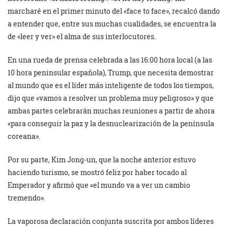
marcharé en el primer minuto del «face to face», recalcó dando
a entender que, entre sus muchas cualidades, se encuentra la
de «leer y ver» el alma de sus interlocutores.
En una rueda de prensa celebrada a las 16:00 hora local (a las
10 hora peninsular española), Trump, que necesita demostrar
al mundo que es el líder más inteligente de todos los tiempos,
dijo que «vamos a resolver un problema muy peligroso» y que
ambas partes celebrarán muchas reuniones a partir de ahora
«para conseguir la paz y la desnuclearización de la península
coreana».
Por su parte, Kim Jong-un, que la noche anterior estuvo
haciendo turismo, se mostró feliz por haber tocado al
Emperador y afirmó que «el mundo va a ver un cambio
tremendo».
La vaporosa declaración conjunta suscrita por ambos líderes