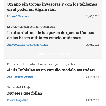
Un año sin tropas invasoras y con los talibanes
en el poder en Afganistán
Mirko C. Trudeau
13/08/2022
La población civil de Irak y Afganistán
La otra víctima de los pozos de quema tóxicos
de las bases militares estadounidenses
Amy Goodman - Denis Moynihan
06/08/2022
LIBROS Y DOCUMENTOS
Entrevista a la escritora feminista Virginie Despentes
«Luis Rubiales es un capullo modelo estándar»
Ana Requena Aguilar
23/09/2023
Sexualidad & Mujer
Mujeres que follan
Pikara Magazine
03/06/2023