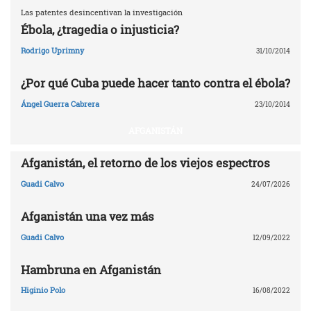
Las patentes desincentivan la investigación
Ébola, ¿tragedia o injusticia?
Rodrigo Uprimny
31/10/2014
¿Por qué Cuba puede hacer tanto contra el ébola?
Ángel Guerra Cabrera
23/10/2014
AFGANISTÁN
Afganistán, el retorno de los viejos espectros
Guadi Calvo
24/07/2026
Afganistán una vez más
Guadi Calvo
12/09/2022
Hambruna en Afganistán
Higinio Polo
16/08/2022