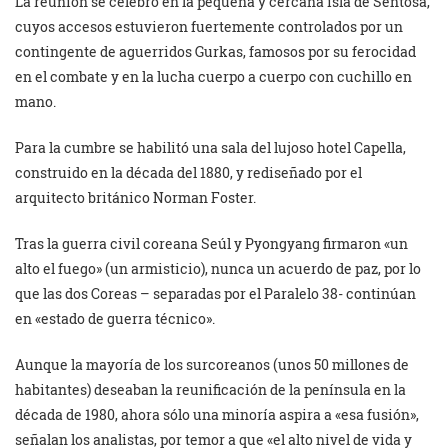
La reunión se celebró en la pequeña y cercana isla de Sentosa,
cuyos accesos estuvieron fuertemente controlados por un
contingente de aguerridos Gurkas, famosos por su ferocidad
en el combate y en la lucha cuerpo a cuerpo con cuchillo en
mano.
Para la cumbre se habilitó una sala del lujoso hotel Capella,
construido en la década del 1880, y rediseñado por el
arquitecto británico Norman Foster.
Tras la guerra civil coreana Seúl y Pyongyang firmaron «un
alto el fuego» (un armisticio), nunca un acuerdo de paz, por lo
que las dos Coreas – separadas por el Paralelo 38- continúan
en «estado de guerra técnico».
Aunque la mayoría de los surcoreanos (unos 50 millones de
habitantes) deseaban la reunificación de la península en la
década de 1980, ahora sólo una minoría aspira a «esa fusión»,
señalan los analistas, por temor a que «el alto nivel de vida y