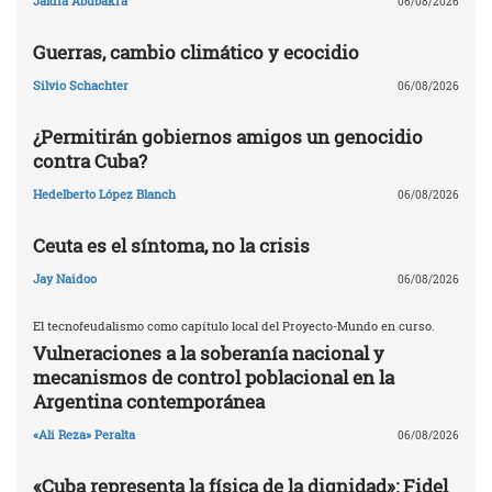
Jaldía Abubakra
06/08/2026
Guerras, cambio climático y ecocidio
Silvio Schachter
06/08/2026
¿Permitirán gobiernos amigos un genocidio
contra Cuba?
Hedelberto López Blanch
06/08/2026
Ceuta es el síntoma, no la crisis
Jay Naidoo
06/08/2026
El tecnofeudalismo como capítulo local del Proyecto-Mundo en curso.
Vulneraciones a la soberanía nacional y
mecanismos de control poblacional en la
Argentina contemporánea
«Ali Reza» Peralta
06/08/2026
«Cuba representa la física de la dignidad»: Fidel