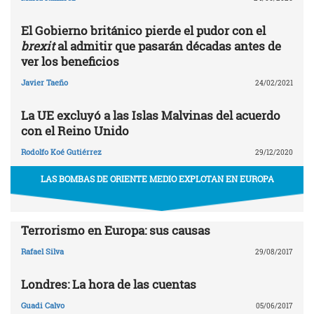
El Gobierno británico pierde el pudor con el
brexit
al admitir que pasarán décadas antes de
ver los beneficios
Javier Taeño
24/02/2021
La UE excluyó a las Islas Malvinas del acuerdo
con el Reino Unido
Rodolfo Koé Gutiérrez
29/12/2020
LAS BOMBAS DE ORIENTE MEDIO EXPLOTAN EN EUROPA
Terrorismo en Europa: sus causas
Rafael Silva
29/08/2017
Londres: La hora de las cuentas
Guadi Calvo
05/06/2017