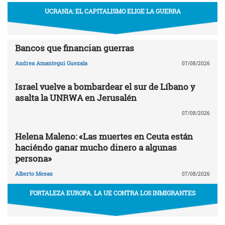
UCRANIA: EL CAPITALISMO ELIGE LA GUERRA
Bancos que financian guerras
Andrea Amantegui Guezala
07/08/2026
Israel vuelve a bombardear el sur de Líbano y
asalta la UNRWA en Jerusalén
07/08/2026
Helena Maleno: «Las muertes en Ceuta están
haciéndo ganar mucho dinero a algunas
persona»
Alberto Mesas
07/08/2026
FORTALEZA EUROPA. LA UE CONTRA LOS INMIGRANTES