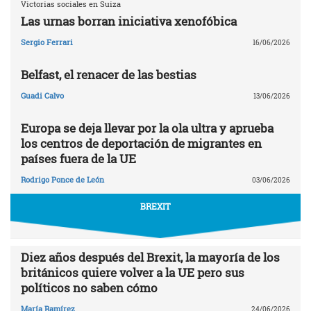
Victorias sociales en Suiza
Las urnas borran iniciativa xenofóbica
Sergio Ferrari
16/06/2026
Belfast, el renacer de las bestias
Guadi Calvo
13/06/2026
Europa se deja llevar por la ola ultra y aprueba
los centros de deportación de migrantes en
países fuera de la UE
Rodrigo Ponce de León
03/06/2026
BREXIT
Diez años después del Brexit, la mayoría de los
británicos quiere volver a la UE pero sus
políticos no saben cómo
María Ramírez
24/06/2026