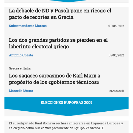
La debacle de ND y Pasok pone en riesgo el
pacto de recortes en Grecia
Subcomandante Marcos
07/05/2012
Los dos grandes partidos se pierden en el
laberinto electoral griego
Antonio Cuesta
05/05/2012
Grecia e Italia
Los sagaces sarcasmos de Karl Marx a
propósito de los «gobiernos técnicos»
Marcello Musto
26/12/2011
ELECCIONES EUROPEAS 2009
El eurodiputado Raül Romeva rechaza integrarse en Izquierda Europea y
es elegido como nuevo vicepresidente del grupo Verdes/ALE