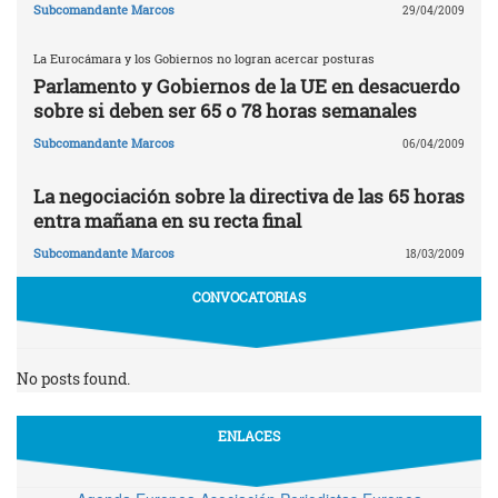
Subcomandante Marcos
29/04/2009
La Eurocámara y los Gobiernos no logran acercar posturas
Parlamento y Gobiernos de la UE en desacuerdo
sobre si deben ser 65 o 78 horas semanales
Subcomandante Marcos
06/04/2009
La negociación sobre la directiva de las 65 horas
entra mañana en su recta final
Subcomandante Marcos
18/03/2009
CONVOCATORIAS
No posts found.
ENLACES