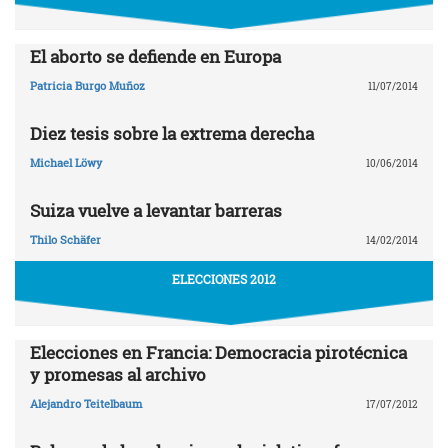
El aborto se defiende en Europa
Patricia Burgo Muñoz
11/07/2014
Diez tesis sobre la extrema derecha
Michael Löwy
10/06/2014
Suiza vuelve a levantar barreras
Thilo Schäfer
14/02/2014
ELECCIONES 2012
Elecciones en Francia: Democracia pirotécnica
y promesas al archivo
Alejandro Teitelbaum
17/07/2012