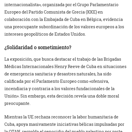
internacionalista», organizada por el Grupo Parlamentario
Europeo del Partido Comunista de Grecia (KKE) en
colaboración con la Embajada de Cuba en Bélgica, evidencia
una preocupante subordinación de los valores europeos a los
intereses geopolíticos de Estados Unidos.
¿Solidaridad o sometimiento?
La exposición, que busca destacar el trabajo de las Brigadas
Médicas Internacionales Henry Reeve de Cuba en situaciones
de emergencia sanitaria y desastres naturales, ha sido
calificada por el Parlamento Europeo como «ofensiva,
incendiaria y contraria a los valores fundacionales de la
Unión». Sin embargo, esta decisión revela una doble moral
preocupante.
Mientras la UE rechaza reconocer la labor humanitaria de
Cuba, apoya masivamente iniciativas bélicas impulsadas por
la OTAN, respalda el genocidio del pueblo palestino por parte