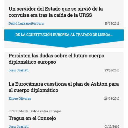
Un servidor del Estado que se sirvió de la
convulsa era tras la caída de la URSS
Dabid Lazkanoiturburu
10/03/2012
DE LA CONSTITUCIÓN EUROPEA AL TRATADO DE LISBOA…
Persisten las dudas sobre el futuro cuerpo
diplomático europeo
Josu Juaristi
23/05/2010
La Eurocámara cuestiona el plan de Ashton para
el cuerpo diplomático
Eliseo Oliveras
26/03/2010
El Tratado de Lisboa entra en vigor
Tregua en el Consejo
Josu Juaristi
01/12/2009