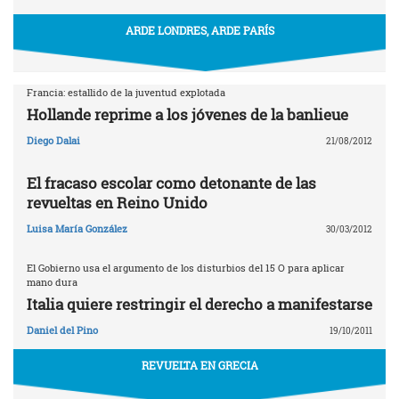
ARDE LONDRES, ARDE PARÍS
Francia: estallido de la juventud explotada
Hollande reprime a los jóvenes de la banlieue
Diego Dalai
21/08/2012
El fracaso escolar como detonante de las
revueltas en Reino Unido
Luisa María González
30/03/2012
El Gobierno usa el argumento de los disturbios del 15 O para aplicar
mano dura
Italia quiere restringir el derecho a manifestarse
Daniel del Pino
19/10/2011
REVUELTA EN GRECIA