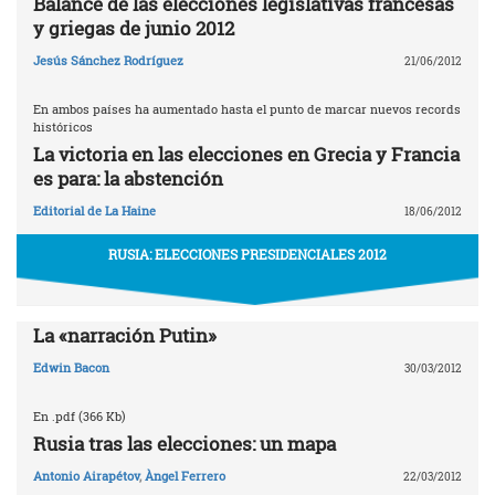
Balance de las elecciones legislativas francesas
y griegas de junio 2012
Jesús Sánchez Rodríguez
21/06/2012
En ambos países ha aumentado hasta el punto de marcar nuevos records
históricos
La victoria en las elecciones en Grecia y Francia
es para: la abstención
Editorial de La Haine
18/06/2012
RUSIA: ELECCIONES PRESIDENCIALES 2012
La «narración Putin»
Edwin Bacon
30/03/2012
En .pdf (366 Kb)
Rusia tras las elecciones: un mapa
Antonio Airapétov
,
Àngel Ferrero
22/03/2012