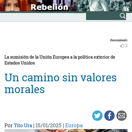
Skip
INICIO
to
Avanzada
content
Recomiendo:
2
La sumisión de la Unión Europea a la política exterior de
Estados Unidos
Un camino sin valores
morales
Por
|
15/01/2025
|
Europa
Tito Ura