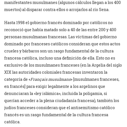
manifestantes musulmanes (algunos cálculos llegan a los 400
muertos) al disparar contra ellos o arrojarlos al río Sena.
Hasta 1998 el gobierno francés dominado por católicos no
reconoció que había matado solo a 40 de las entre 200 y 400
personas musulmanas francesas. Las víctimas del gobierno
dominado por franceses católicos consideran que estos actos
crueles y bárbaros son un rasgo fundamental de la cultura
francesa católica, incluso una definición de ella. Esto no es
exclusivo de los musulmanes franceses (en la Argelia del siglo
XIX las autoridades coloniales francesas inventaron la
categoría de «
Français musulmans
» [musulmanes franceses,
en francés] para exigir legalmente a los argelinos que
denunciaran la «ley islámica», incluida la poligamia, si
querían acceder a la plena ciudadanía francesa), también los
judíos franceses consideran que el antisemitismo católico
francés es un rasgo fundamental de la cultura francesa
católica.