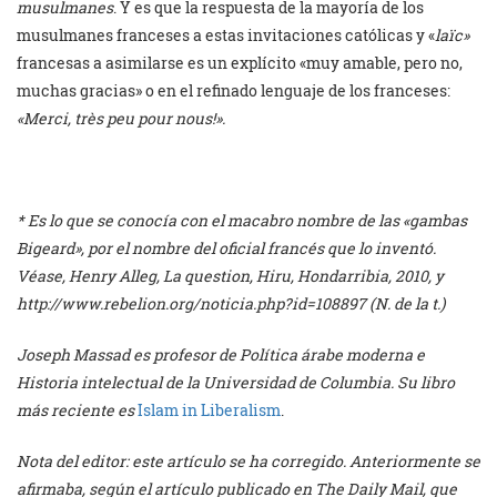
musulmanes
. Y es que la respuesta de la mayoría de los
musulmanes franceses a estas invitaciones católicas y «
laïc»
francesas a asimilarse es un explícito «muy amable, pero no,
muchas gracias» o en el refinado lenguaje de los franceses:
«Merci, très peu pour nous!».
* Es lo que se conocía con el macabro nombre de las «gambas
Bigeard», por el nombre del oficial francés que lo inventó.
Véase, Henry Alleg, La question, Hiru, Hondarribia, 2010, y
http://www.rebelion.org/noticia.php?id=108897 (N. de la t.)
Joseph Massad es profesor de Política árabe moderna e
Historia intelectual de la Universidad de Columbia. Su libro
más reciente es
Islam in Liberalism
.
Nota del editor: este artículo se ha corregido. Anteriormente se
afirmaba, según el artículo publicado en
The Daily Mail
, que