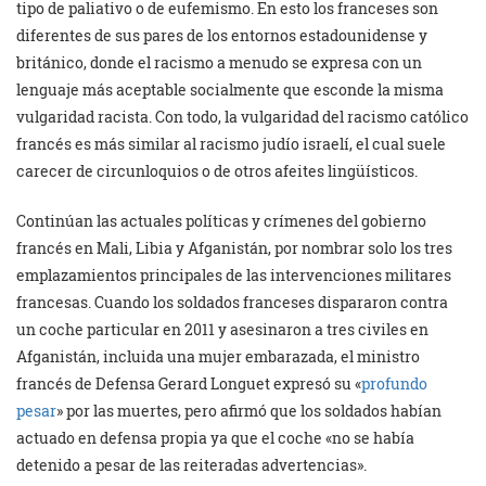
tipo de paliativo o de eufemismo. En esto los franceses son
diferentes de sus pares de los entornos estadounidense y
británico, donde el racismo a menudo se expresa con un
lenguaje más aceptable socialmente que esconde la misma
vulgaridad racista. Con todo, la vulgaridad del racismo católico
francés es más similar al racismo judío israelí, el cual suele
carecer de circunloquios o de otros afeites lingüísticos.
Continúan las actuales políticas y crímenes del gobierno
francés en Mali, Libia y Afganistán, por nombrar solo los tres
emplazamientos principales de las intervenciones militares
francesas. Cuando los soldados franceses dispararon contra
un coche particular en 2011 y asesinaron a tres civiles en
Afganistán, incluida una mujer embarazada, el ministro
francés de Defensa Gerard Longuet expresó su «
profundo
pesar
» por las muertes, pero afirmó que los soldados habían
actuado en defensa propia ya que el coche «no se había
detenido a pesar de las reiteradas advertencias».