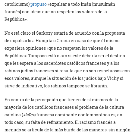
catolicismo)
propuso
«expulsar a todo imán [musulmán
francés] con ideas que no respeten los valores de la
República».
No está claro si Sarkozy estaría de acuerdo con la propuesta
de expulsarlo a Hungría o Grecia en caso de que él mismo
expusiera opiniones «que no respeten los valores de la
República». Tampoco está claro si este debería ser el destino
que les espera a los sacerdotes católicos franceses y a los
rabinos judíos franceses si resulta que no son respetuosos con
esos valores, aunque la situación de los judíos bajo Vichy si
sirve de indicativo, los rabinos tampoco se librarán.
En contra de la percepción que tienen de sí mismos de la
mayoría de los católicos franceses el problema de la cultura
católica (
«laïc»
) francesa dominante contemporánea es, en
todo caso, su falta de refinamiento. El racismo francés a
menudo se articula de la más burda de las maneras, sin ningún