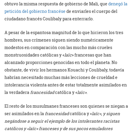
obtuvo la misma respuesta de gobierno de Mali, que
denegó la
petición del gobierno francése
de enviarles el cuerpo del
ciudadano francés Coulibaly para enterrarlo.
A pesar de la espantosa magnitud de lo que hicieron los tres
hombres, sus crímenes siguen siendo numéricamente
modestos en comparación con las mucho más crueles
monstruosidades católicas y «
laïc
» francesas que han
alcanzado proporciones genocidas en todo el planeta. No
obstante, de vivir los hermanos Kouachi y Coulibaly, todavía
habrían necesitado muchas más lecciones de crueldad e
intolerancia violenta antes de estar totalmente asimilados en
la verdadera
francesidad
católica y «
laïc»
.
El resto de los musulmanes franceses son quienes se niegan a
ser asimilados en la
francesidad
católica y «
laïc», y siguen
negándose a seguir el ejemplo de los intolerantes racistas
católicos y «laïc» franceses y de sus pocos emuladores