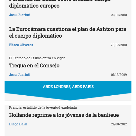
diplomático europeo
Josu Juaristi
23/05/2010
La Eurocámara cuestiona el plan de Ashton para
el cuerpo diplomático
Eliseo Oliveras
26/03/2010
El Tratado de Lisboa entra en vigor
Tregua en el Consejo
Josu Juaristi
01/12/2009
ARDE LONDRES, ARDE PARÍS
Francia: estallido de la juventud explotada
Hollande reprime a los jóvenes de la banlieue
Diego Dalai
21/08/2012