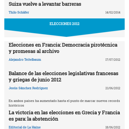
Suiza vuelve a levantar barreras
Thilo Schäfer
14/02/2014
ELECCIONES 2012
Elecciones en Francia: Democracia pirotécnica
y promesas al archivo
Alejandro Teitelbaum
17/07/2012
Balance de las elecciones legislativas francesas
y griegas de junio 2012
Jesús Sánchez Rodríguez
21/06/2012
En ambos países ha aumentado hasta el punto de marcar nuevos records
históricos
La victoria en las elecciones en Grecia y Francia
es para: la abstención
Editorial de La Haine
18/06/2012