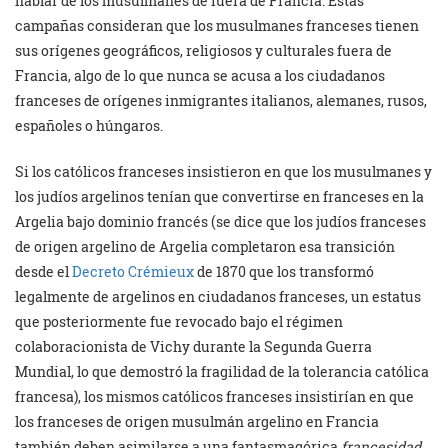
hablar de los musulmanes de fuera de Francia. Estas
campañas consideran que los musulmanes franceses tienen
sus orígenes geográficos, religiosos y culturales fuera de
Francia, algo de lo que nunca se acusa a los ciudadanos
franceses de orígenes inmigrantes italianos, alemanes, rusos,
españoles o húngaros.
Si los católicos franceses insistieron en que los musulmanes y
los judíos argelinos tenían que convertirse en franceses en la
Argelia bajo dominio francés (se dice que los judíos franceses
de origen argelino de Argelia completaron esa transición
desde el
Decreto Crémieux
de 1870 que los transformó
legalmente de argelinos en ciudadanos franceses, un estatus
que posteriormente fue revocado bajo el régimen
colaboracionista de Vichy durante la Segunda Guerra
Mundial, lo que demostró la fragilidad de la tolerancia católica
francesa), los mismos católicos franceses insistirían en que
los franceses de origen musulmán argelino en Francia
también deben asimilarse a una fantasmagórica
francesidad