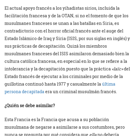
El actual apoyo francés a los yihadistas sirios, incluida la
facilitación francesa y de la OTAN, si no el fomento de que los
musulmanes franceses se unan a las batallas en Siria, es
contradictorio con el horror oficial francés ante el auge del
Estado Islámico de Iraq y Siria (ISIS, por sus siglas en inglés) y
sus prácticas de decapitación. Quizá los miembros
musulmanes franceses del ISIS asimilaron demasiado bien la
cultura católica francesa, en especial en lo que se refiere a la
intolerancia y la decapitación puesto que la práctica
«laïc»
del
Estado francés de ejecutar a los criminales por medio de la
guillotina continuó hasta 1977 y casualmente la
última
persona decapitada
era un criminal musulmán francés.
¿Quién se debe asimilar?
Esta Francia es la Francia que acusa a su población
musulmana de negarse a asimilarse a sus costumbres, pero
nunca se pregunta por qué considera que
ella
no debería