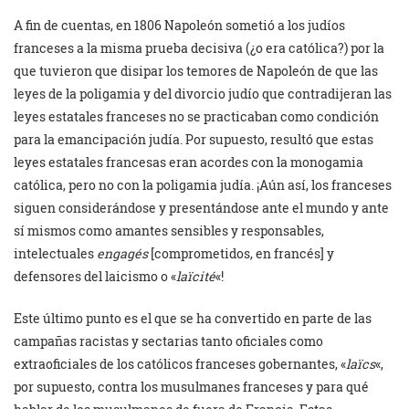
A fin de cuentas, en 1806 Napoleón sometió a los judíos
franceses a la misma prueba decisiva (¿o era católica?) por la
que tuvieron que disipar los temores de Napoleón de que las
leyes de la poligamia y del divorcio judío que contradijeran las
leyes estatales franceses no se practicaban como condición
para la emancipación judía. Por supuesto, resultó que estas
leyes estatales francesas eran acordes con la monogamia
católica, pero no con la poligamia judía. ¡Aún así, los franceses
siguen considerándose y presentándose ante el mundo y ante
sí mismos como amantes sensibles y responsables,
intelectuales
engagés
[comprometidos, en francés] y
defensores del laicismo o «
laïcité
«!
Este último punto es el que se ha convertido en parte de las
campañas racistas y sectarias tanto oficiales como
extraoficiales de los católicos franceses gobernantes, «
laïcs
«,
por supuesto, contra los musulmanes franceses y para qué