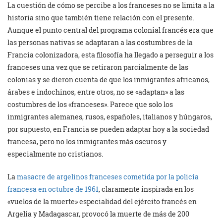
La cuestión de cómo se percibe a los franceses no se limita a la
historia sino que también tiene relación con el presente.
Aunque el punto central del programa colonial francés era que
las personas nativas se adaptaran a las costumbres de la
Francia colonizadora, esta filosofía ha llegado a perseguir a los
franceses una vez que se retiraron parcialmente de las
colonias y se dieron cuenta de que los inmigrantes africanos,
árabes e indochinos, entre otros, no se «adaptan» a las
costumbres de los «franceses». Parece que solo los
inmigrantes alemanes, rusos, españoles, italianos y húngaros,
por supuesto, en Francia se pueden adaptar hoy a la sociedad
francesa, pero no los inmigrantes más oscuros y
especialmente no cristianos.
La
masacre de argelinos franceses cometida por la policía
francesa en octubre de 1961
, claramente inspirada en los
«vuelos de la muerte» especialidad del ejército francés en
Argelia y Madagascar, provocó la muerte de más de 200