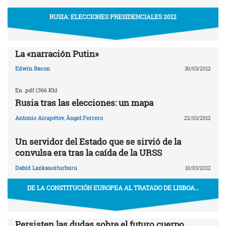
RUSIA: ELECCIONES PRESIDENCIALES 2012
La «narración Putin»
Edwin Bacon
30/03/2012
En .pdf (366 Kb)
Rusia tras las elecciones: un mapa
Antonio Airapétov
,
Àngel Ferrero
22/03/2012
Un servidor del Estado que se sirvió de la
convulsa era tras la caída de la URSS
Dabid Lazkanoiturburu
10/03/2012
DE LA CONSTITUCIÓN EUROPEA AL TRATADO DE LISBOA…
Persisten las dudas sobre el futuro cuerpo