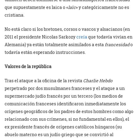
que supuestamente es laica o «
laïc
» y categóricamente no es
cristiana.
No está claro si los bretones, corsos o vascos y alsacianos (en
2011 el presidente Nicolas Sarkozy
creía
que todavía vivían en
Alemania) ya están totalmente asimilados a esta
francesidad
o
todavía están esperando instrucciones.
Valores de la república
Tras el ataque a la oficina de la revista
Charlie Hebdo
perpetrado por dos musulmanes franceses y el ataque a un
supermercado judío francés por un tercero (los medios de
comunicación franceses identificaron inmediatamente los
orígenes geográficos de los padres de estos hombres como algo
relacionado con sus crímenes, si no fundamental en ellos), el
ex presidente francés de orígenes católicos húngaros (su
abuelo materno es un judío griego que se convirtió al