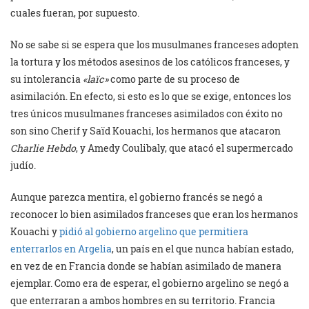
cuales fueran, por supuesto.
No se sabe si se espera que los musulmanes franceses adopten
la tortura y los métodos asesinos de los católicos franceses, y
su intolerancia
«laïc»
como parte de su proceso de
asimilación. En efecto, si esto es lo que se exige, entonces los
tres únicos musulmanes franceses asimilados con éxito no
son sino Cherif y Saïd Kouachi, los hermanos que atacaron
Charlie Hebdo
, y Amedy Coulibaly, que atacó el supermercado
judío.
Aunque parezca mentira, el gobierno francés se negó a
reconocer lo bien asimilados franceses que eran los hermanos
Kouachi y
pidió al gobierno argelino que permitiera
enterrarlos en Argelia
, un país en el que nunca habían estado,
en vez de en Francia donde se habían asimilado de manera
ejemplar. Como era de esperar, el gobierno argelino se negó a
que enterraran a ambos hombres en su territorio. Francia