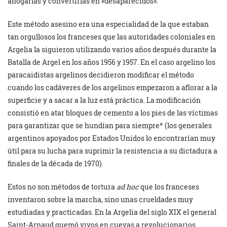
ahogarlas y convertirlas en «desaparecidos».
Este método asesino era una especialidad de la que estaban
tan orgullosos los franceses que las autoridades coloniales en
Argelia la siguieron utilizando varios años después durante la
Batalla de Argel en los años 1956 y 1957. En el caso argelino los
paracaidistas argelinos decidieron modificar el método
cuando los cadáveres de los argelinos empezaron a aflorar a la
superficie y a sacar a la luz está práctica. La modificación
consistió en atar bloques de cemento a los pies de las víctimas
para garantizar que se hundían para siempre* (los generales
argentinos apoyados por Estados Unidos lo encontrarían muy
útil para su lucha para suprimir la resistencia a su dictadura a
finales de la década de 1970).
Estos no son métodos de tortura
ad hoc
que los franceses
inventaron sobre la marcha, sino unas crueldades muy
estudiadas y practicadas. En la Argelia del siglo XIX el general
Saint-Arnaud quemó vivos en cuevas a revolucionarios