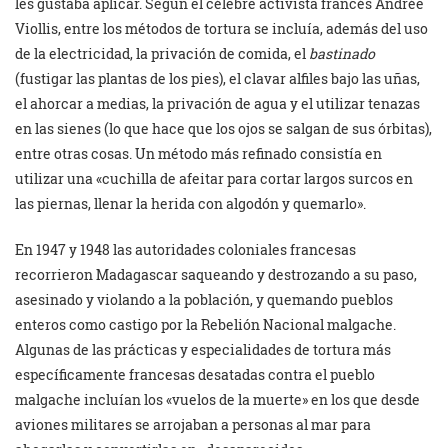
les gustaba aplicar. Según el célebre activista francés Andrée
Viollis, entre los métodos de tortura se incluía, además del uso
de la electricidad, la privación de comida, el
bastinado
(fustigar las plantas de los pies), el clavar alfiles bajo las uñas,
el ahorcar a medias, la privación de agua y el utilizar tenazas
en las sienes (lo que hace que los ojos se salgan de sus órbitas),
entre otras cosas. Un método más refinado consistía en
utilizar una «cuchilla de afeitar para cortar largos surcos en
las piernas, llenar la herida con algodón y quemarlo».
En 1947 y 1948 las autoridades coloniales francesas
recorrieron Madagascar saqueando y destrozando a su paso,
asesinado y violando a la población, y quemando pueblos
enteros como castigo por la Rebelión Nacional malgache.
Algunas de las prácticas y especialidades de tortura más
específicamente francesas desatadas contra el pueblo
malgache incluían los «vuelos de la muerte» en los que desde
aviones militares se arrojaban a personas al mar para