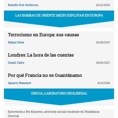
Rodolfo Koé Gutiérrez
29/12/2020
LAS BOMBAS DE ORIENTE MEDIO EXPLOTAN EN EUROPA
Terrorismo en Europa: sus causas
Rafael Silva
29/08/2017
Londres: La hora de las cuentas
Guadi Calvo
05/06/2017
Por qué Francia no es Guantánamo
Ignacio Ramonet
16/11/2016
GRECIA, LABORATORIO NEOLIBERAL
Entrevista a Teo Karyotis, activista social residente en Tesalónica
(Grecia)