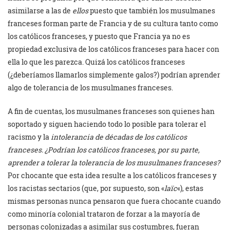
asimilarse a las de
ellos
puesto que también los musulmanes
franceses forman parte de Francia y de su cultura tanto como
los católicos franceses, y puesto que Francia ya no es
propiedad exclusiva de los católicos franceses para hacer con
ella lo que les parezca. Quizá los católicos franceses
(¿deberíamos llamarlos simplemente galos?) podrían aprender
algo de tolerancia de los musulmanes franceses.
A fin de cuentas, los musulmanes franceses son quienes han
soportado y siguen haciendo todo lo posible para tolerar el
racismo y la
intolerancia de décadas de los católicos
franceses. ¿Podrían los católicos franceses, por su parte,
aprender a tolerar la tolerancia de los musulmanes franceses?
Por chocante que esta idea resulte a los católicos franceses y
los racistas sectarios (que, por supuesto, son «
laïc
«), estas
mismas personas nunca pensaron que fuera chocante cuando
como minoría colonial trataron de forzar a la mayoría de
personas colonizadas a asimilar sus costumbres, fueran