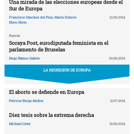
Una mirada de las elecciones europeas desde el
Sur de Europa
Francisco Sánchez del Pino
,
María Dolores
21/06/2014
Nieto Nieto
Suecia
Soraya Post, eurodiputada feminista en el
parlamento de Bruselas
Hugo Blanco Galdós
20/06/2014
LA REGRESIÓN DE EUROPA
El aborto se defiende en Europa
Patricia Burgo Muñoz
11/07/2014
Diez tesis sobre la extrema derecha
Michael Löwy
10/06/2014