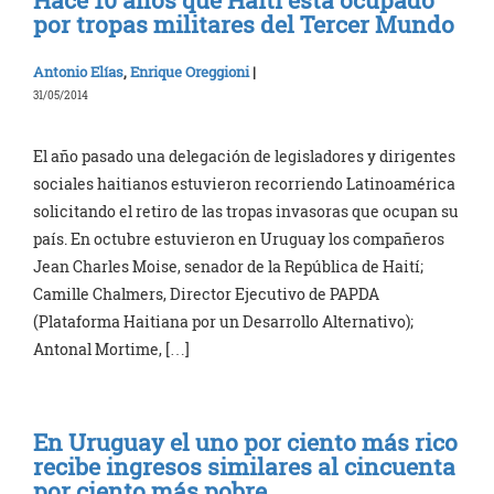
Hace 10 años que Haití está ocupado
por tropas militares del Tercer Mundo
Antonio Elías
,
Enrique Oreggioni
|
31/05/2014
El año pasado una delegación de legisladores y dirigentes
sociales haitianos estuvieron recorriendo Latinoamérica
solicitando el retiro de las tropas invasoras que ocupan su
país. En octubre estuvieron en Uruguay los compañeros
Jean Charles Moise, senador de la República de Haití;
Camille Chalmers, Director Ejecutivo de PAPDA
(Plataforma Haitiana por un Desarrollo Alternativo);
Antonal Mortime, […]
En Uruguay el uno por ciento más rico
recibe ingresos similares al cincuenta
por ciento más pobre