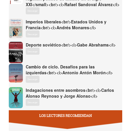
XXI</small><br/><i>Rafael Sandoval Álvarez</i>
Descargar
Imperios liberales<br/>Estados Unidos y
Francia<br/><i>Andrés Monares</i>
Descargar
Deporte soviético<br/><i>Gabe Abrahams</i>
Descargar
Cambio de ciclo. Desafíos para las
izquierdas<br/><i>Antonio Antón Morón</i>
Descargar
Indagaciones entre asombros<br/><i>Carlos
Alonso Reynoso y Jorge Alonso</i>
Descargar
LOS LECTORES RECOMIENDAN