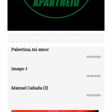
PALESTINA: DERECHO A LA RESISTENCIA
Palestina, mi amor
09/08/2026
image-1
09/08/2026
Manuel Cañada (3)
09/08/2026
CENTENARIO MANUEL SACRISTÁN