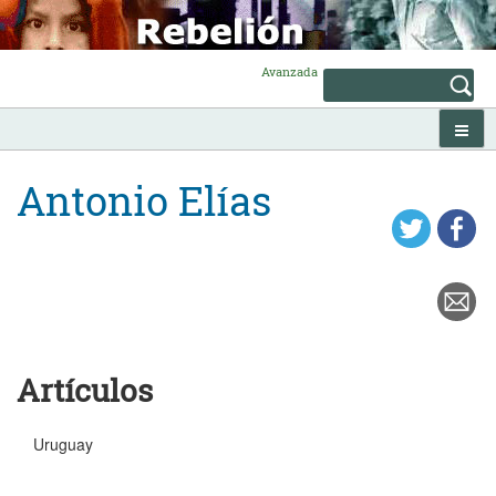
Skip
to
content
Avanzada
Antonio Elías
Artículos
Uruguay