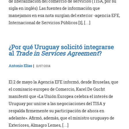
de liberalización del comercio de servicios (TISA, por su
sigla en inglés). Las fuentes de información que
manejamos en esa nota surgían del exterior -agencia EFE,
Internacional de Servicios Públicos [1], […]
¿Por qué Uruguay solicitó integrarse
al
Trade in Services Agreement
?
Antonio Elías
|
11/07/2014
El 2 de mayo la Agencia EFE informó, desde Bruselas, que
el comisario europeo de Comercio, Karel De Gucht
manifestó que «La Unión Europea celebra el interés de
Uruguay por unirse a las negociaciones del TISA y
respalda firmemente su participación de ahora en
adelante». Afirmó, además, que el ministro uruguayo de
Exteriores, Almagro Lemes, […]