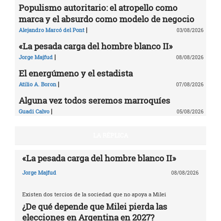
Populismo autoritario: el atropello como
marca y el absurdo como modelo de negocio
|
Alejandro Marcó del Pont
03/08/2026
«La pesada carga del hombre blanco II»
|
Jorge Majfud
08/08/2026
El energúmeno y el estadista
|
Atilio A. Boron
07/08/2026
Alguna vez todos seremos marroquíes
|
Guadi Calvo
05/08/2026
LA RÉPLICA
«La pesada carga del hombre blanco II»
Jorge Majfud
08/08/2026
Existen dos tercios de la sociedad que no apoya a Milei
¿De qué depende que Milei pierda las
elecciones en Argentina en 2027?