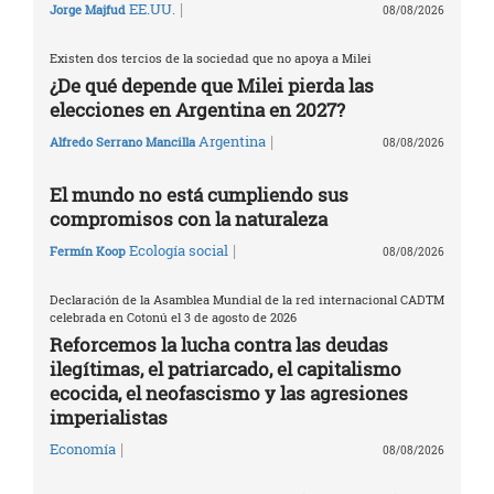
|
EE.UU.
Jorge Majfud
08/08/2026
Existen dos tercios de la sociedad que no apoya a Milei
¿De qué depende que Milei pierda las
elecciones en Argentina en 2027?
|
Argentina
Alfredo Serrano Mancilla
08/08/2026
El mundo no está cumpliendo sus
compromisos con la naturaleza
|
Ecología social
Fermín Koop
08/08/2026
Declaración de la Asamblea Mundial de la red internacional CADTM
celebrada en Cotonú el 3 de agosto de 2026
Reforcemos la lucha contra las deudas
ilegítimas, el patriarcado, el capitalismo
ecocida, el neofascismo y las agresiones
imperialistas
|
Economía
08/08/2026