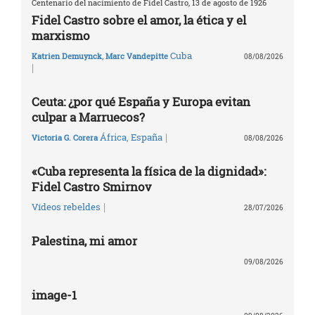
Centenario del nacimiento de Fidel Castro, 13 de agosto de 1926
Fidel Castro sobre el amor, la ética y el
marxismo
Cuba
Katrien Demuynck
,
Marc Vandepitte
08/08/2026
|
Ceuta: ¿por qué España y Europa evitan
culpar a Marruecos?
|
África
,
España
Victoria G. Corera
08/08/2026
«Cuba representa la física de la dignidad»:
Fidel Castro Smirnov
|
Vídeos rebeldes
28/07/2026
Palestina, mi amor
09/08/2026
image-1