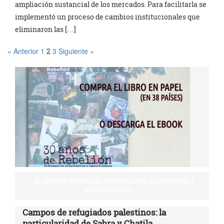
ampliación sustancial de los mercados. Para facilitarla se
implementó un proceso de cambios institucionales que
eliminaron las […]
« Anterior
1
3
Siguiente »
2
30 AÑOS DE REBELIÓN | INFORMACIÓN ALTERNATIVA Y
EMANCIPADORA
Campos de refugiados palestinos: la
particularidad de Sabra y Chatila