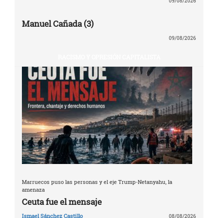
09/08/2026
Manuel Cañada (3)
09/08/2026
RACISMO Y OPRESIÓN CAPITALISTA
Marruecos puso las personas y el eje Trump-Netanyahu, la
amenaza
Ceuta fue el mensaje
Ismael Sánchez Castillo
08/08/2026