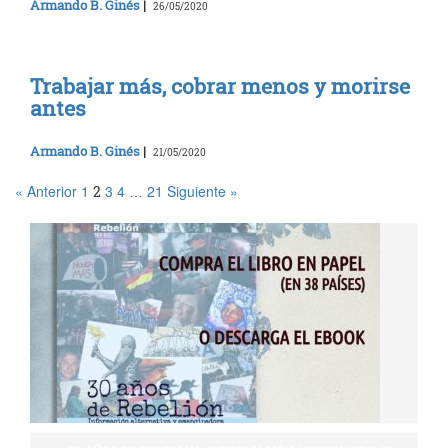
Armando B. Ginés
|
26/05/2020
Trabajar más, cobrar menos y morirse
antes
Armando B. Ginés
|
21/05/2020
« Anterior
1
3
4
21
Siguiente »
2
…