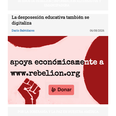
30 AÑOS DE REBELIÓN | INFORMACIÓN ALTERNATIVA Y
EMANCIPADORA
La desposesión educativa también se
digitaliza
Darío Balvidares
06/08/2026
POR LA SOBERANÍA Y LA PAZ EN NUESTRA AMÉRICA