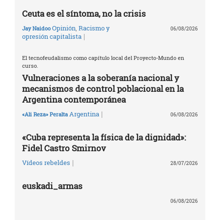
Ceuta es el síntoma, no la crisis
Opinión
,
Racismo y
Jay Naidoo
06/08/2026
|
opresión capitalista
El tecnofeudalismo como capítulo local del Proyecto-Mundo en
curso.
Vulneraciones a la soberanía nacional y
mecanismos de control poblacional en la
Argentina contemporánea
|
Argentina
«Ali Reza» Peralta
06/08/2026
«Cuba representa la física de la dignidad»:
Fidel Castro Smirnov
|
Vídeos rebeldes
28/07/2026
euskadi_armas
06/08/2026