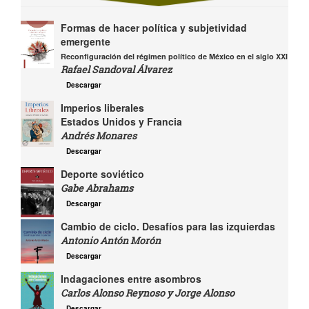
Formas de hacer política y subjetividad
emergente
Reconfiguración del régimen político de México en el siglo XXI
Rafael Sandoval Álvarez
Descargar
Imperios liberales
Estados Unidos y Francia
Andrés Monares
Descargar
Deporte soviético
Gabe Abrahams
Descargar
Cambio de ciclo. Desafíos para las izquierdas
Antonio Antón Morón
Descargar
Indagaciones entre asombros
Carlos Alonso Reynoso y Jorge Alonso
Descargar