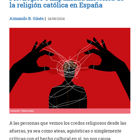
la religión católica en España
Armando B. Ginés
|
14/08/2024
A las personas que vemos los credos religiosos desde las
afueras, ya sea como ateas, agnósticas o simplemente
críticas con el hecho cultural en sí, no nos causa