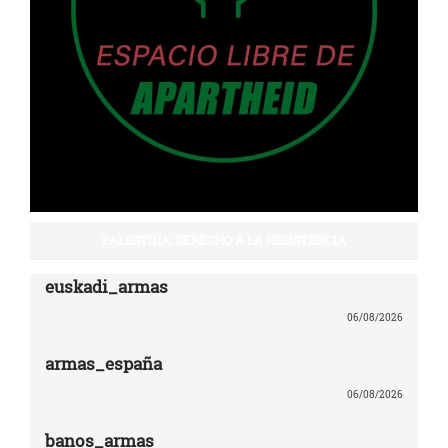
PALESTINA: DERECHO A LA RESISTENCIA
euskadi_armas
06/08/2026
armas_españa
06/08/2026
banos_armas