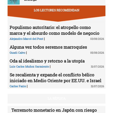
LOS LECTORES RECOMIENDAN
Populismo autoritario: el atropello como
marca y el absurdo como modelo de negocio
|
Alejandro Marcó del Pont
03/08/2026
Alguna vez todos seremos marroquíes
|
Guadi Calvo
05/08/2026
Oda al idealismo y retorno a la utopía
|
Luis Carlos Muñoz Sarmiento
31/07/2026
Se recalienta y expande el conflicto bélico
iniciado en Medio Oriente por EE.UU. e Israel
|
Carlos Fazio
31/07/2026
LA RÉPLICA
Terremoto monetario en Japón con riesgo