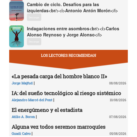
Cambio de ciclo. Desafíos para las
izquierdas<br/><i>Antonio Antón Morón</i>
Descargar
Indagaciones entre asombros<br/><i>Carlos
Alonso Reynoso y Jorge Alonso</i>
Descargar
LOS LECTORES RECOMIENDAN
«La pesada carga del hombre blanco II»
|
Jorge Majfud
08/08/2026
IA: del sueño tecnológico al riesgo sistémico
|
Alejandro Marcó del Pont
10/08/2026
El energúmeno y el estadista
|
Atilio A. Boron
07/08/2026
Alguna vez todos seremos marroquíes
|
Guadi Calvo
05/08/2026