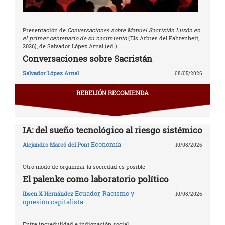
Presentación de
Conversaciones sobre Manuel Sacristán Luzón en
el primer centenario de su nacimiento
(Els Arbres del Fahrenheit,
2026), de Salvador López Arnal (ed.)
Conversaciones sobre Sacristán
Salvador López Arnal
08/05/2026
REBELIÓN RECOMIENDA
IA: del sueño tecnológico al riesgo sistémico
|
Economía
Alejandro Marcó del Pont
10/08/2026
Otro modo de organizar la sociedad es posible
El palenke como laboratorio político
Ecuador
,
Racismo y
Ibsen X Hernández
10/08/2026
|
opresión capitalista
Entre incredulidad e indignación social