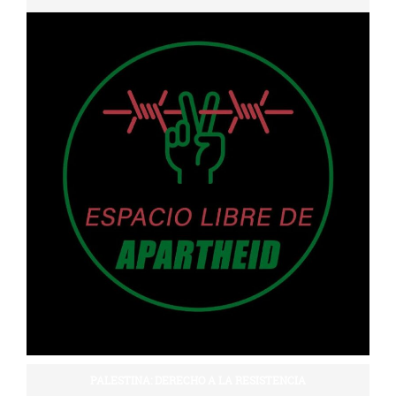
PALESTINA: DERECHO A LA RESISTENCIA