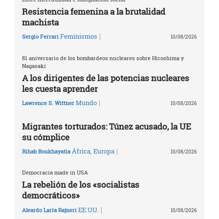
Resistencia femenina a la brutalidad
machista
|
Feminismos
Sergio Ferrari
10/08/2026
81 aniversario de los bombardeos nucleares sobre Hiroshima y
Nagasaki
A los dirigentes de las potencias nucleares
les cuesta aprender
|
Mundo
Lawrence S. Wittner
10/08/2026
Migrantes torturados: Túnez acusado, la UE
su cómplice
|
África
,
Europa
Rihab Boukhayatia
10/08/2026
Democracia made in USA
La rebelión de los «socialistas
democráticos»
|
EE.UU.
Aleardo Laría Rajneri
10/08/2026