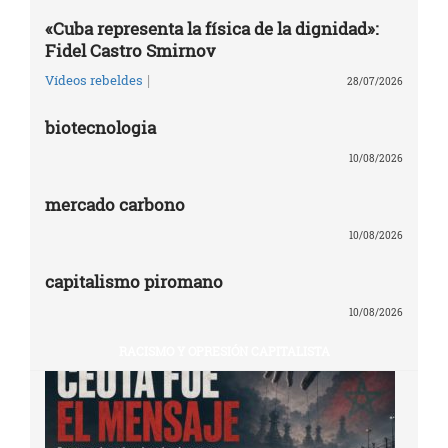
«Cuba representa la física de la dignidad»:
Fidel Castro Smirnov
|
Vídeos rebeldes
28/07/2026
biotecnologia
10/08/2026
mercado carbono
10/08/2026
capitalismo piromano
10/08/2026
RACISMO Y OPRESIÓN CAPITALISTA