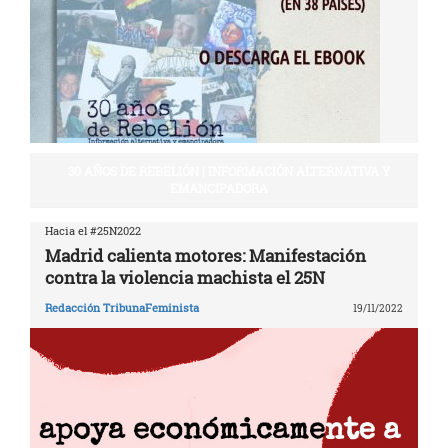
30 AÑOS DE REBELIÓN | INFORMACIÓN ALTERNATIVA Y
EMANCIPADORA
Hacia el #25N2022
Madrid calienta motores: Manifestación
contra la violencia machista el 25N
Redacción TribunaFeminista
19/11/2022