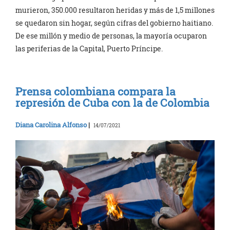
murieron, 350.000 resultaron heridas y más de 1,5 millones
se quedaron sin hogar, según cifras del gobierno haitiano.
De ese millón y medio de personas, la mayoría ocuparon
las periferias de la Capital, Puerto Príncipe.
Prensa colombiana compara la
represión de Cuba con la de Colombia
Diana Carolina Alfonso
|
14/07/2021