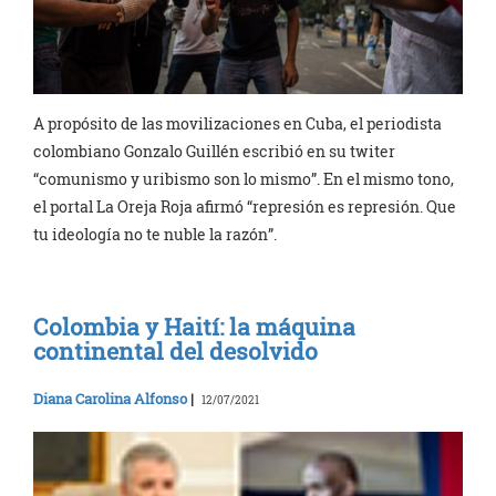
A propósito de las movilizaciones en Cuba, el periodista
colombiano Gonzalo Guillén escribió en su twiter
“comunismo y uribismo son lo mismo”. En el mismo tono,
el portal La Oreja Roja afirmó “represión es represión. Que
tu ideología no te nuble la razón”.
Colombia y Haití: la máquina
continental del desolvido
Diana Carolina Alfonso
|
12/07/2021