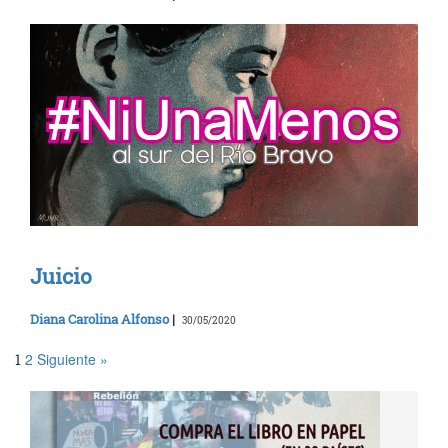
Juicio
Diana Carolina Alfonso
|
30/05/2020
2
Siguiente »
1