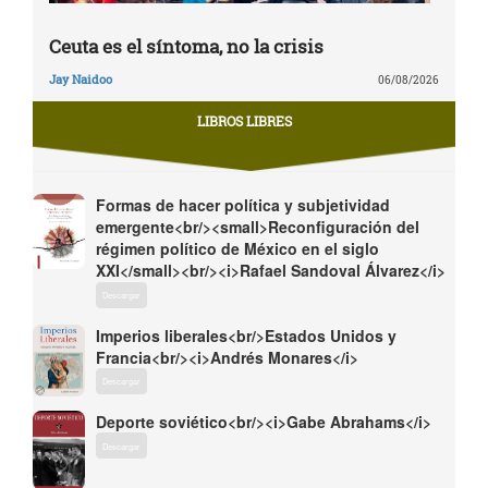
Ceuta es el síntoma, no la crisis
Jay Naidoo
06/08/2026
LIBROS LIBRES
Formas de hacer política y subjetividad
emergente<br/><small>Reconfiguración del
régimen político de México en el siglo
XXI</small><br/><i>Rafael Sandoval Álvarez</i>
Descargar
Imperios liberales<br/>Estados Unidos y
Francia<br/><i>Andrés Monares</i>
Descargar
Deporte soviético<br/><i>Gabe Abrahams</i>
Descargar