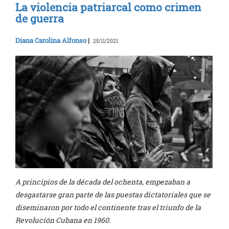
La violencia patriarcal como crimen
de guerra
Diana Carolina Alfonso
|
25/11/2021
A principios de la década del ochenta, empezaban a
desgastarse gran parte de las puestas dictatoriales que se
diseminaron por todo el continente tras el triunfo de la
Revolución Cubana en 1960.