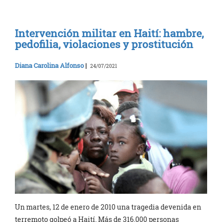
Intervención militar en Haití: hambre,
pedofilia, violaciones y prostitución
Diana Carolina Alfonso
|
24/07/2021
Un martes, 12 de enero de 2010 una tragedia devenida en
terremoto golpeó a Haití. Más de 316.000 personas