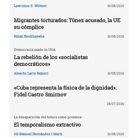
Lawrence S. Wittner
10/08/2026
Migrantes torturados: Túnez acusado, la UE
su cómplice
Rihab Boukhayatia
10/08/2026
Democracia made in USA
La rebelión de los «socialistas
democráticos»
Aleardo Laría Rajneri
10/08/2026
«Cuba representa la física de la dignidad»:
Fidel Castro Smirnov
28/07/2026
La desaparición del futuro como promesa
El temporalismo extractivo
Gil-Manuel Hernàndez i Martí
10/08/2026