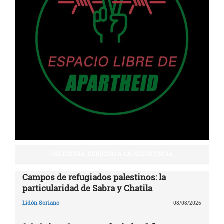
PALESTINA: DERECHO A LA RESISTENCIA
Campos de refugiados palestinos: la
particularidad de Sabra y Chatila
Lidón Soriano
08/08/2026