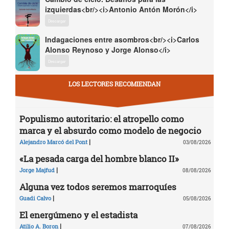
izquierdas<br/><i>Antonio Antón Morón</i>
Descargar
Indagaciones entre asombros<br/><i>Carlos
Alonso Reynoso y Jorge Alonso</i>
Descargar
LOS LECTORES RECOMIENDAN
Populismo autoritario: el atropello como
marca y el absurdo como modelo de negocio
|
Alejandro Marcó del Pont
03/08/2026
«La pesada carga del hombre blanco II»
|
Jorge Majfud
08/08/2026
Alguna vez todos seremos marroquíes
|
Guadi Calvo
05/08/2026
El energúmeno y el estadista
|
Atilio A. Boron
07/08/2026