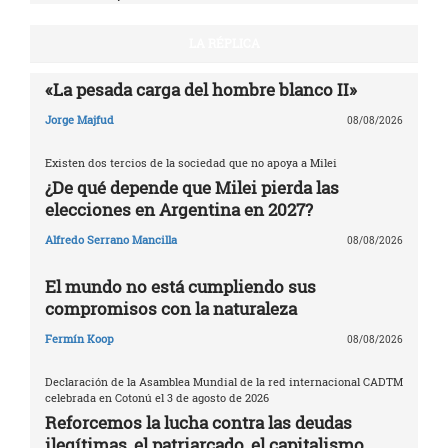
LA RÉPLICA
«La pesada carga del hombre blanco II»
Jorge Majfud
08/08/2026
Existen dos tercios de la sociedad que no apoya a Milei
¿De qué depende que Milei pierda las
elecciones en Argentina en 2027?
Alfredo Serrano Mancilla
08/08/2026
El mundo no está cumpliendo sus
compromisos con la naturaleza
Fermín Koop
08/08/2026
Declaración de la Asamblea Mundial de la red internacional CADTM
celebrada en Cotonú el 3 de agosto de 2026
Reforcemos la lucha contra las deudas
ilegítimas, el patriarcado, el capitalismo