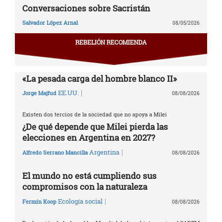
Conversaciones sobre Sacristán
Salvador López Arnal
08/05/2026
REBELIÓN RECOMIENDA
«La pesada carga del hombre blanco II»
|
EE.UU.
Jorge Majfud
08/08/2026
Existen dos tercios de la sociedad que no apoya a Milei
¿De qué depende que Milei pierda las
elecciones en Argentina en 2027?
|
Argentina
Alfredo Serrano Mancilla
08/08/2026
El mundo no está cumpliendo sus
compromisos con la naturaleza
|
Ecología social
Fermín Koop
08/08/2026