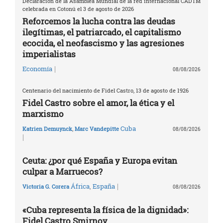
Declaración de la Asamblea Mundial de la red internacional CADTM
celebrada en Cotonú el 3 de agosto de 2026
Reforcemos la lucha contra las deudas
ilegítimas, el patriarcado, el capitalismo
ecocida, el neofascismo y las agresiones
imperialistas
|
Economía
08/08/2026
Centenario del nacimiento de Fidel Castro, 13 de agosto de 1926
Fidel Castro sobre el amor, la ética y el
marxismo
Cuba
Katrien Demuynck
,
Marc Vandepitte
08/08/2026
|
Ceuta: ¿por qué España y Europa evitan
culpar a Marruecos?
|
África
,
España
Victoria G. Corera
08/08/2026
«Cuba representa la física de la dignidad»:
Fidel Castro Smirnov