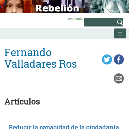
Skip
to
content
Avanzada
Fernando
Valladares Ros
Artículos
Reducir la capacidad de la ciudadanía