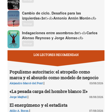
Cambio de ciclo. Desafíos para las
izquierdas<br/><i>Antonio Antón Morón</i>
Descargar
Indagaciones entre asombros<br/><i>Carlos
Alonso Reynoso y Jorge Alonso</i>
Descargar
LOS LECTORES RECOMIENDAN
Populismo autoritario: el atropello como
marca y el absurdo como modelo de negocio
|
Alejandro Marcó del Pont
03/08/2026
«La pesada carga del hombre blanco II»
|
Jorge Majfud
08/08/2026
El energúmeno y el estadista
|
Atilio A. Boron
07/08/2026