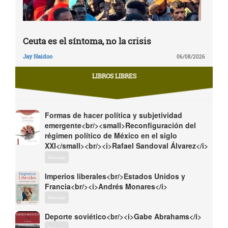
Ceuta es el síntoma, no la crisis
Jay Naidoo
06/08/2026
LIBROS LIBRES
Formas de hacer política y subjetividad
emergente<br/><small>Reconfiguración del
régimen político de México en el siglo
XXI</small><br/><i>Rafael Sandoval Álvarez</i>
Descargar
Imperios liberales<br/>Estados Unidos y
Francia<br/><i>Andrés Monares</i>
Descargar
Deporte soviético<br/><i>Gabe Abrahams</i>
Descargar