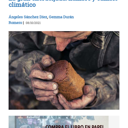
climático
Ángeles Sánchez Díez
,
Gemma Durán
Romero
|
08/10/2021