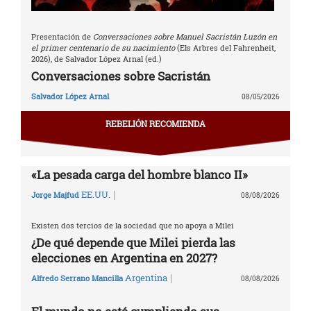
Presentación de
Conversaciones sobre Manuel Sacristán Luzón en
el primer centenario de su nacimiento
(Els Arbres del Fahrenheit,
2026), de Salvador López Arnal (ed.)
Conversaciones sobre Sacristán
Salvador López Arnal
08/05/2026
REBELIÓN RECOMIENDA
«La pesada carga del hombre blanco II»
|
EE.UU.
Jorge Majfud
08/08/2026
Existen dos tercios de la sociedad que no apoya a Milei
¿De qué depende que Milei pierda las
elecciones en Argentina en 2027?
|
Argentina
Alfredo Serrano Mancilla
08/08/2026