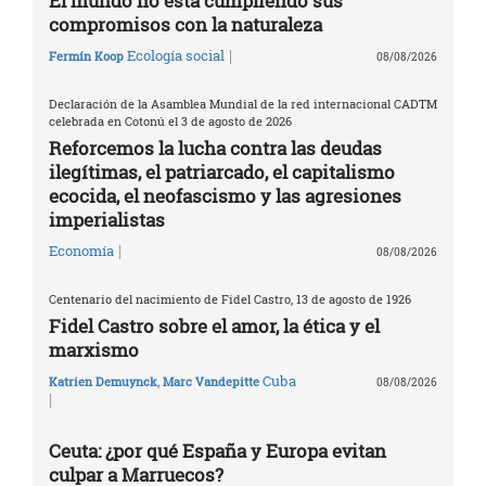
El mundo no está cumpliendo sus
compromisos con la naturaleza
|
Ecología social
Fermín Koop
08/08/2026
Declaración de la Asamblea Mundial de la red internacional CADTM
celebrada en Cotonú el 3 de agosto de 2026
Reforcemos la lucha contra las deudas
ilegítimas, el patriarcado, el capitalismo
ecocida, el neofascismo y las agresiones
imperialistas
|
Economía
08/08/2026
Centenario del nacimiento de Fidel Castro, 13 de agosto de 1926
Fidel Castro sobre el amor, la ética y el
marxismo
Cuba
Katrien Demuynck
,
Marc Vandepitte
08/08/2026
|
Ceuta: ¿por qué España y Europa evitan
culpar a Marruecos?