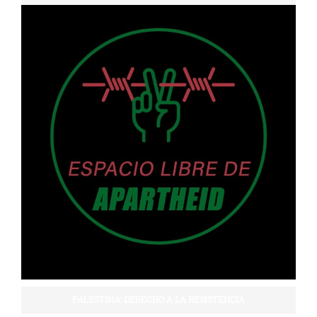
PALESTINA: DERECHO A LA RESISTENCIA