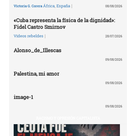
|
África
,
España
Victoria G. Corera
08/08/2026
«Cuba representa la física de la dignidad»:
Fidel Castro Smirnov
|
Vídeos rebeldes
28/07/2026
Alonso_de_Illescas
09/08/2026
Palestina, mi amor
09/08/2026
image-1
09/08/2026
RACISMO Y OPRESIÓN CAPITALISTA