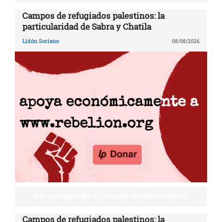
Campos de refugiados palestinos: la
particularidad de Sabra y Chatila
Lidón Soriano
08/08/2026
POR LA SOBERANÍA Y LA PAZ EN NUESTRA AMÉRICA
Campos de refugiados palestinos: la