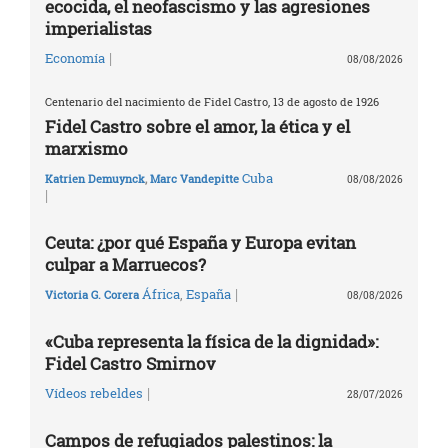
ecocida, el neofascismo y las agresiones
imperialistas
|
Economía
08/08/2026
Centenario del nacimiento de Fidel Castro, 13 de agosto de 1926
Fidel Castro sobre el amor, la ética y el
marxismo
Cuba
Katrien Demuynck
,
Marc Vandepitte
08/08/2026
|
Ceuta: ¿por qué España y Europa evitan
culpar a Marruecos?
|
África
,
España
Victoria G. Corera
08/08/2026
«Cuba representa la física de la dignidad»:
Fidel Castro Smirnov
|
Vídeos rebeldes
28/07/2026
Campos de refugiados palestinos: la