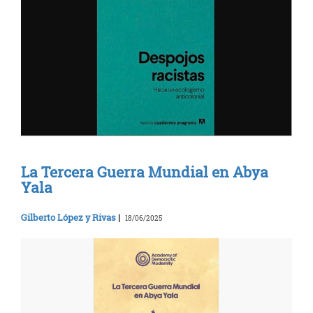
La Tercera Guerra Mundial en Abya
Yala
Gilberto López y Rivas
|
18/06/2025