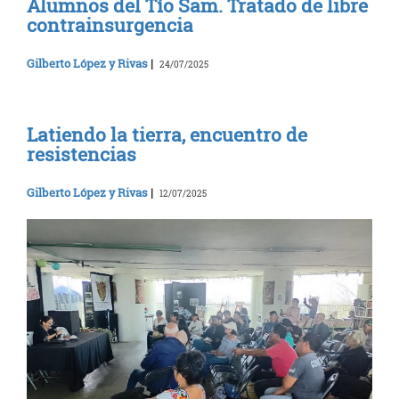
Alumnos del Tío Sam. Tratado de libre
contrainsurgencia
Gilberto López y Rivas
|
24/07/2025
Latiendo la tierra, encuentro de
resistencias
Gilberto López y Rivas
|
12/07/2025