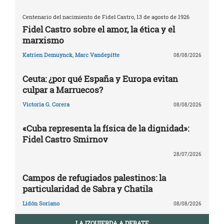
Centenario del nacimiento de Fidel Castro, 13 de agosto de 1926
Fidel Castro sobre el amor, la ética y el
marxismo
Katrien Demuynck
,
Marc Vandepitte
08/08/2026
Ceuta: ¿por qué España y Europa evitan
culpar a Marruecos?
Victoria G. Corera
08/08/2026
«Cuba representa la física de la dignidad»:
Fidel Castro Smirnov
28/07/2026
Campos de refugiados palestinos: la
particularidad de Sabra y Chatila
Lidón Soriano
08/08/2026
LA IZQUIERDA A DEBATE