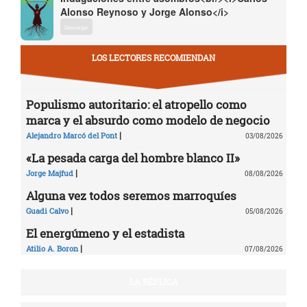
Alonso Reynoso y Jorge Alonso</i>
Descargar
LOS LECTORES RECOMIENDAN
Populismo autoritario: el atropello como
marca y el absurdo como modelo de negocio
|
Alejandro Marcó del Pont
03/08/2026
«La pesada carga del hombre blanco II»
|
Jorge Majfud
08/08/2026
Alguna vez todos seremos marroquíes
|
Guadi Calvo
05/08/2026
El energúmeno y el estadista
|
Atilio A. Boron
07/08/2026
LA RÉPLICA