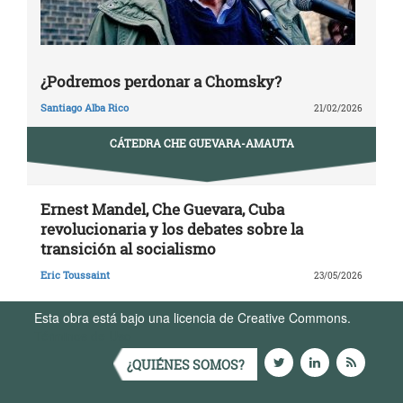
¿Podremos perdonar a Chomsky?
Santiago Alba Rico
21/02/2026
CÁTEDRA CHE GUEVARA-AMAUTA
Ernest Mandel, Che Guevara, Cuba
revolucionaria y los debates sobre la
transición al socialismo
Eric Toussaint
23/05/2026
Esta obra está bajo una licencia de Creative Commons.
Términos de Uso
¿QUIÉNES SOMOS?