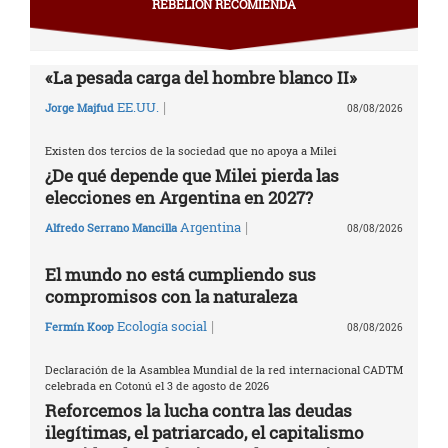
REBELIÓN RECOMIENDA
«La pesada carga del hombre blanco II»
|
EE.UU.
Jorge Majfud
08/08/2026
Existen dos tercios de la sociedad que no apoya a Milei
¿De qué depende que Milei pierda las
elecciones en Argentina en 2027?
|
Argentina
Alfredo Serrano Mancilla
08/08/2026
El mundo no está cumpliendo sus
compromisos con la naturaleza
|
Ecología social
Fermín Koop
08/08/2026
Declaración de la Asamblea Mundial de la red internacional CADTM
celebrada en Cotonú el 3 de agosto de 2026
Reforcemos la lucha contra las deudas
ilegítimas, el patriarcado, el capitalismo