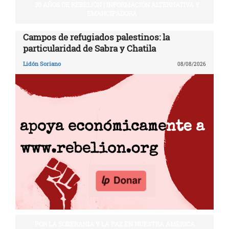
30 AÑOS DE REBELIÓN | INFORMACIÓN ALTERNATIVA Y
EMANCIPADORA
Campos de refugiados palestinos: la
particularidad de Sabra y Chatila
Lidón Soriano
08/08/2026
POR LA SOBERANÍA Y LA PAZ EN NUESTRA AMÉRICA