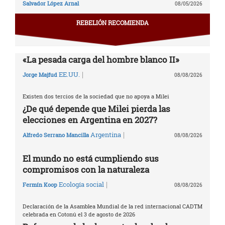
Salvador López Arnal
08/05/2026
REBELIÓN RECOMIENDA
«La pesada carga del hombre blanco II»
|
EE.UU.
Jorge Majfud
08/08/2026
Existen dos tercios de la sociedad que no apoya a Milei
¿De qué depende que Milei pierda las
elecciones en Argentina en 2027?
|
Argentina
Alfredo Serrano Mancilla
08/08/2026
El mundo no está cumpliendo sus
compromisos con la naturaleza
|
Ecología social
Fermín Koop
08/08/2026
Declaración de la Asamblea Mundial de la red internacional CADTM
celebrada en Cotonú el 3 de agosto de 2026