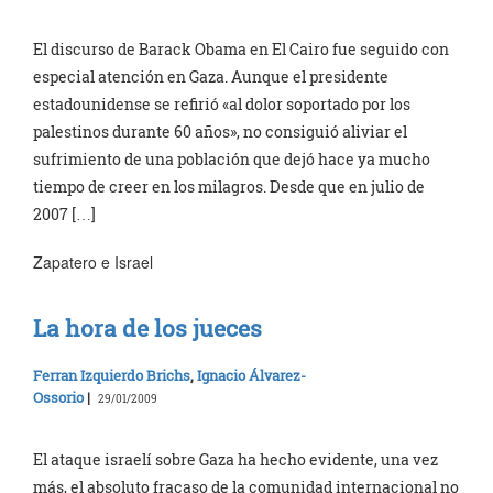
El discurso de Barack Obama en El Cairo fue seguido con
especial atención en Gaza. Aunque el presidente
estadounidense se refirió «al dolor soportado por los
palestinos durante 60 años», no consiguió aliviar el
sufrimiento de una población que dejó hace ya mucho
tiempo de creer en los milagros. Desde que en julio de
2007 […]
Zapatero e Israel
La hora de los jueces
Ferran Izquierdo Brichs
,
Ignacio Álvarez-
Ossorio
|
29/01/2009
El ataque israelí sobre Gaza ha hecho evidente, una vez
más, el absoluto fracaso de la comunidad internacional no