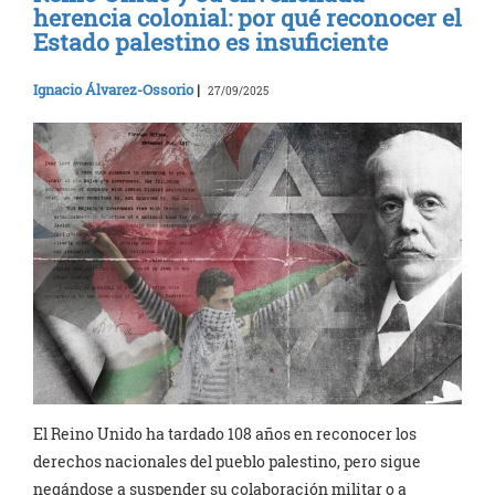
herencia colonial: por qué reconocer el
Estado palestino es insuficiente
Ignacio Álvarez-Ossorio
|
27/09/2025
El Reino Unido ha tardado 108 años en reconocer los
derechos nacionales del pueblo palestino, pero sigue
negándose a suspender su colaboración militar o a