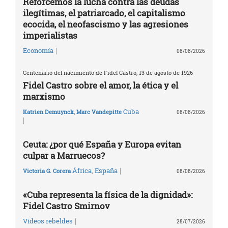
Reforcemos la lucha contra las deudas
ilegítimas, el patriarcado, el capitalismo
ecocida, el neofascismo y las agresiones
imperialistas
|
Economía
08/08/2026
Centenario del nacimiento de Fidel Castro, 13 de agosto de 1926
Fidel Castro sobre el amor, la ética y el
marxismo
Cuba
Katrien Demuynck
,
Marc Vandepitte
08/08/2026
|
Ceuta: ¿por qué España y Europa evitan
culpar a Marruecos?
|
África
,
España
Victoria G. Corera
08/08/2026
«Cuba representa la física de la dignidad»:
Fidel Castro Smirnov
|
Vídeos rebeldes
28/07/2026