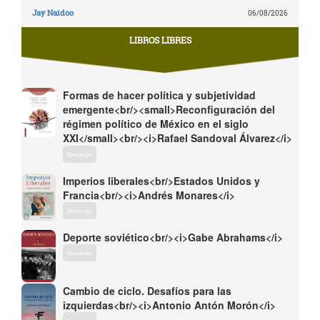
Jay Naidoo
06/08/2026
LIBROS LIBRES
Formas de hacer política y subjetividad
emergente<br/><small>Reconfiguración del
régimen político de México en el siglo
XXI</small><br/><i>Rafael Sandoval Álvarez</i>
Descargar
Imperios liberales<br/>Estados Unidos y
Francia<br/><i>Andrés Monares</i>
Descargar
Deporte soviético<br/><i>Gabe Abrahams</i>
Descargar
Cambio de ciclo. Desafíos para las
izquierdas<br/><i>Antonio Antón Morón</i>