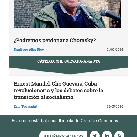
¿Podremos perdonar a Chomsky?
Santiago Alba Rico
21/02/2026
CÁTEDRA CHE GUEVARA-AMAUTA
Ernest Mandel, Che Guevara, Cuba
revolucionaria y los debates sobre la
transición al socialismo
Eric Toussaint
23/05/2026
Esta obra está bajo una licencia de Creative Commons.
Términos de Uso
¿QUIÉNES SOMOS?