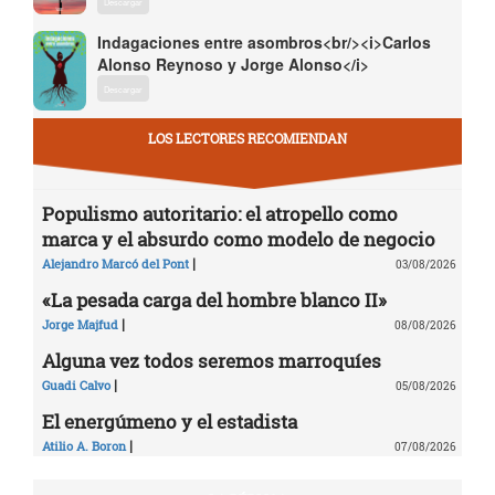
Descargar
Indagaciones entre asombros<br/><i>Carlos
Alonso Reynoso y Jorge Alonso</i>
Descargar
LOS LECTORES RECOMIENDAN
Populismo autoritario: el atropello como
marca y el absurdo como modelo de negocio
|
Alejandro Marcó del Pont
03/08/2026
«La pesada carga del hombre blanco II»
|
Jorge Majfud
08/08/2026
Alguna vez todos seremos marroquíes
|
Guadi Calvo
05/08/2026
El energúmeno y el estadista
|
Atilio A. Boron
07/08/2026