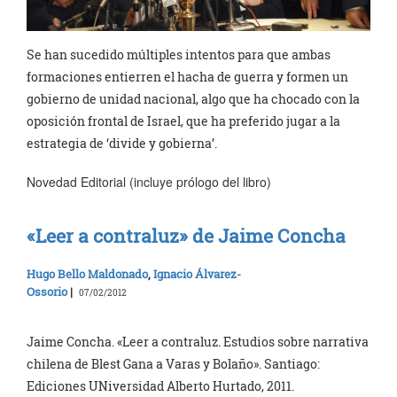
Se han sucedido múltiples intentos para que ambas
formaciones entierren el hacha de guerra y formen un
gobierno de unidad nacional, algo que ha chocado con la
oposición frontal de Israel, que ha preferido jugar a la
estrategia de ‘divide y gobierna’.
Novedad Editorial (incluye prólogo del libro)
«Leer a contraluz» de Jaime Concha
Hugo Bello Maldonado
,
Ignacio Álvarez-
Ossorio
|
07/02/2012
Jaime Concha. «Leer a contraluz. Estudios sobre narrativa
chilena de Blest Gana a Varas y Bolaño». Santiago:
Ediciones UNiversidad Alberto Hurtado, 2011.