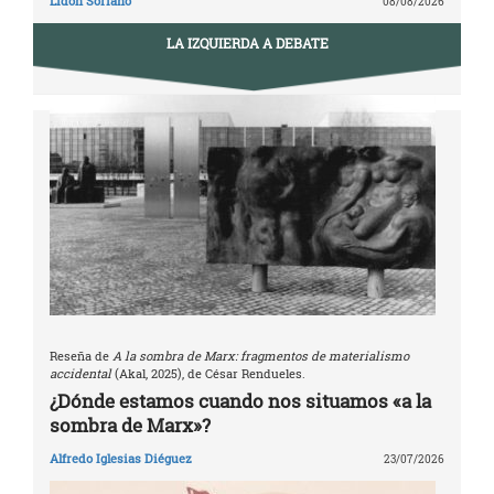
Lidón Soriano
08/08/2026
LA IZQUIERDA A DEBATE
Reseña de
A la sombra de Marx: fragmentos de materialismo
accidental
(Akal, 2025), de César Rendueles.
¿Dónde estamos cuando nos situamos «a la
sombra de Marx»?
Alfredo Iglesias Diéguez
23/07/2026