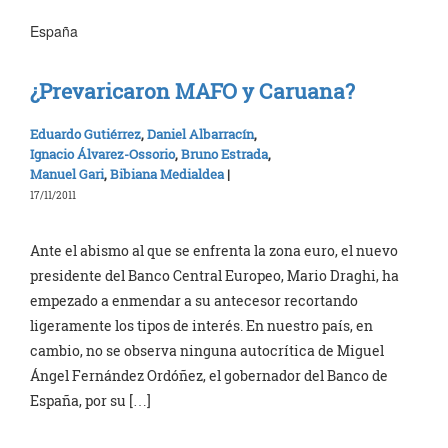
España
¿Prevaricaron MAFO y Caruana?
Eduardo Gutiérrez
,
Daniel Albarracín
,
Ignacio Álvarez-Ossorio
,
Bruno Estrada
,
Manuel Gari
,
Bibiana Medialdea
|
17/11/2011
Ante el abismo al que se enfrenta la zona euro, el nuevo
presidente del Banco Central Europeo, Mario Draghi, ha
empezado a enmendar a su antecesor recortando
ligeramente los tipos de interés. En nuestro país, en
cambio, no se observa ninguna autocrítica de Miguel
Ángel Fernández Ordóñez, el gobernador del Banco de
España, por su […]