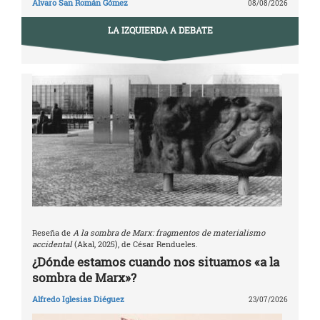
Álvaro San Román Gómez
08/08/2026
LA IZQUIERDA A DEBATE
Reseña de
A la sombra de Marx: fragmentos de materialismo
accidental
(Akal, 2025), de César Rendueles.
¿Dónde estamos cuando nos situamos «a la
sombra de Marx»?
Alfredo Iglesias Diéguez
23/07/2026