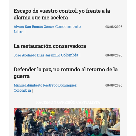
Escapo de vuestro control: yo frente a la
alarma que me acelera
Conocimiento
Álvaro San Román Gómez
08/08/2026
|
Libre
La restauración conservadora
|
Colombia
José Abelardo Diaz Jaramillo
08/08/2026
Defender la paz, no rotundo al retorno de la
guerra
Manuel Humberto Restrepo Domínguez
08/08/2026
|
Colombia
RACISMO Y OPRESIÓN CAPITALISTA