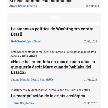
El neoestatismo estadounidense
|
Álvaro García Linera
03/08/2026
LA RÉPLICA
La amenaza política de Washington contra
Brasil
Hedelberto López Blanch
07/08/2026
Entrevista al ex-vicepresidente del Estado Plurinacional de Bolivia
Álvaro García Linera
«No se ha entendido en más de cien años lo
que quería decir Marx cuando hablaba del
Estado»
Jaume Montés
,
Gerard Serralabós
07/08/2026
Instrumento de depredación, desigualdad y suicidio colectivo
La manipulación de la crisis ecológica
J. Luis Carpintero
07/08/2026