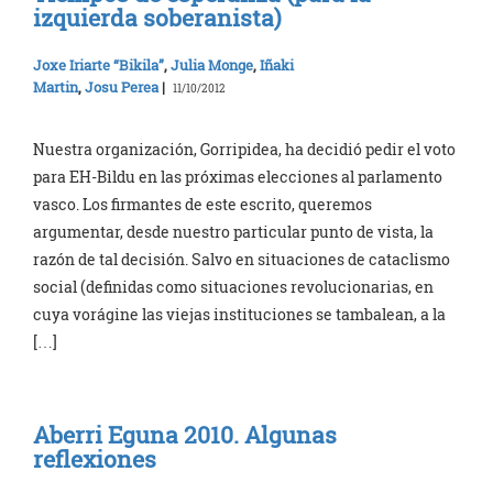
izquierda soberanista)
Joxe Iriarte “Bikila”
,
Julia Monge
,
Iñaki
Martin
,
Josu Perea
|
11/10/2012
Nuestra organización, Gorripidea, ha decidió pedir el voto
para EH-Bildu en las próximas elecciones al parlamento
vasco. Los firmantes de este escrito, queremos
argumentar, desde nuestro particular punto de vista, la
razón de tal decisión. Salvo en situaciones de cataclismo
social (definidas como situaciones revolucionarias, en
cuya vorágine las viejas instituciones se tambalean, a la
[…]
Aberri Eguna 2010. Algunas
reflexiones