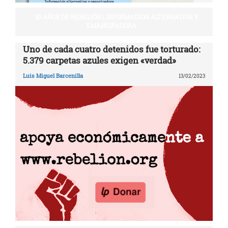
30 AÑOS DE REBELIÓN | INFORMACIÓN ALTERNATIVA Y
EMANCIPADORA
Uno de cada cuatro detenidos fue torturado:
5.379 carpetas azules exigen «verdad»
Luis Miguel Barcenilla
13/02/2023