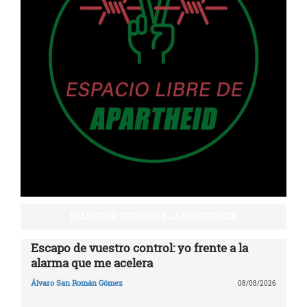
PALESTINA: DERECHO A LA RESISTENCIA
Escapo de vuestro control: yo frente a la
alarma que me acelera
Álvaro San Román Gómez
08/08/2026