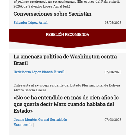
el primer centenario de su nacimiento
(Els Arbres del Fahrenheit,
2026), de Salvador López Arnal (ed.)
Conversaciones sobre Sacristán
Salvador López Arnal
08/05/2026
REBELIÓN RECOMIENDA
La amenaza política de Washington contra
Brasil
|
Brasil
Hedelberto López Blanch
07/08/2026
Entrevista al ex-vicepresidente del Estado Plurinacional de Bolivia
Álvaro García Linera
«No se ha entendido en más de cien años lo
que quería decir Marx cuando hablaba del
Estado»
Jaume Montés
,
Gerard Serralabós
07/08/2026
|
Economía