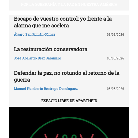
POR LA SOBERANÍA Y LA PAZ EN NUESTRA AMÉRICA
Escapo de vuestro control: yo frente a la
alarma que me acelera
Álvaro San Román Gómez
08/08/2026
La restauración conservadora
José Abelardo Diaz Jaramillo
08/08/2026
Defender la paz, no rotundo al retorno de la
guerra
Manuel Humberto Restrepo Domínguez
08/08/2026
ESPACIO LIBRE DE APARTHEID