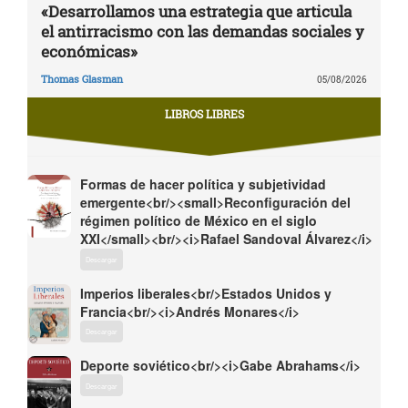
«Desarrollamos una estrategia que articula
el antirracismo con las demandas sociales y
económicas»
Thomas Glasman
05/08/2026
LIBROS LIBRES
Formas de hacer política y subjetividad
emergente<br/><small>Reconfiguración del
régimen político de México en el siglo
XXI</small><br/><i>Rafael Sandoval Álvarez</i>
Descargar
Imperios liberales<br/>Estados Unidos y
Francia<br/><i>Andrés Monares</i>
Descargar
Deporte soviético<br/><i>Gabe Abrahams</i>
Descargar