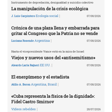
Instrumento de depredación, desigualdad y suicidio colectivo
La manipulación de la crisis ecológica
|
Ecología social
J. Luis Carpintero
07/08/2026
Crónica de una plaza llena y embarrada para
gritar al Congreso que la Patria no se vende
|
Argentina
Luciana Rosende
07/08/2026
Hasta el vicepresidente Vance está en la mira de Israel
Viejos y nuevos usos del «antisemitismo»
|
EE.UU.
Aleardo Laría Rajneri
07/08/2026
El energúmeno y el estadista
|
Argentina
,
Brasil
Atilio A. Boron
07/08/2026
«Cuba representa la física de la dignidad»:
Fidel Castro Smirnov
|
Vídeos rebeldes
28/07/2026