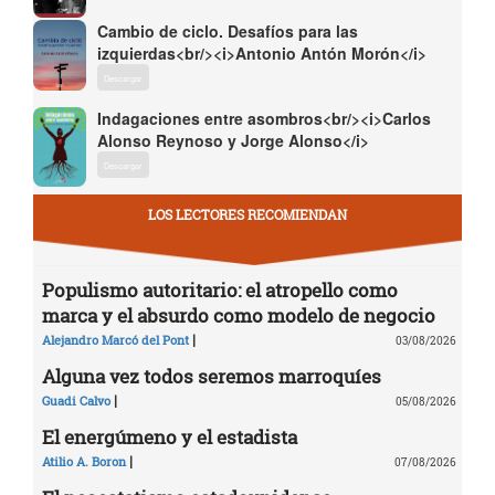
Cambio de ciclo. Desafíos para las
izquierdas<br/><i>Antonio Antón Morón</i>
Descargar
Indagaciones entre asombros<br/><i>Carlos
Alonso Reynoso y Jorge Alonso</i>
Descargar
LOS LECTORES RECOMIENDAN
Populismo autoritario: el atropello como
marca y el absurdo como modelo de negocio
|
Alejandro Marcó del Pont
03/08/2026
Alguna vez todos seremos marroquíes
|
Guadi Calvo
05/08/2026
El energúmeno y el estadista
|
Atilio A. Boron
07/08/2026